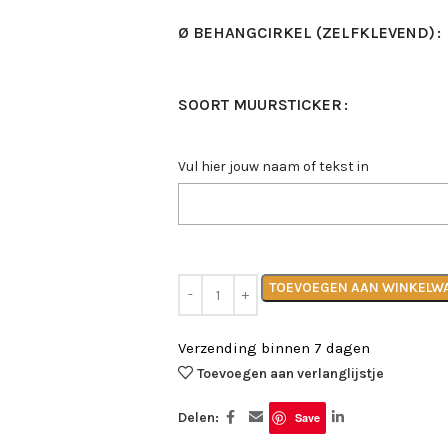
Ø BEHANGCIRKEL (ZELFKLEVEND)
SOORT MUURSTICKER
Vul hier jouw naam of tekst in
TOEVOEGEN AAN WINKELW
Verzending binnen 7 dagen
Toevoegen aan verlanglijstje
Delen:
Save