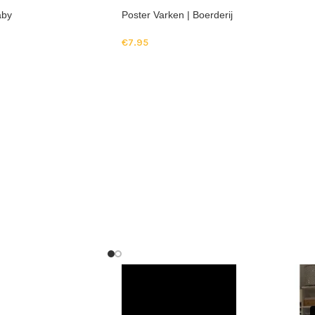
aby
Poster Varken | Boerderij
€
7.95