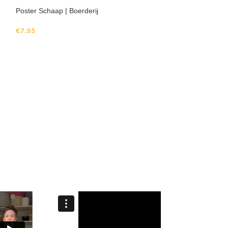
Poster Schaap | Boerderij
Plafondlamp bosd
€
7.95
€
94.95