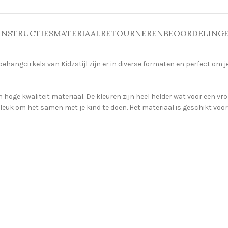
INSTRUCTIES
MATERIAAL
RETOURNEREN
BEOORDELINGEN
ehangcirkels van Kidzstijl zijn er in diverse formaten en perfect om 
hoge kwaliteit materiaal. De kleuren zijn heel helder wat voor een vro
 leuk om het samen met je kind te doen. Het materiaal is geschikt vo