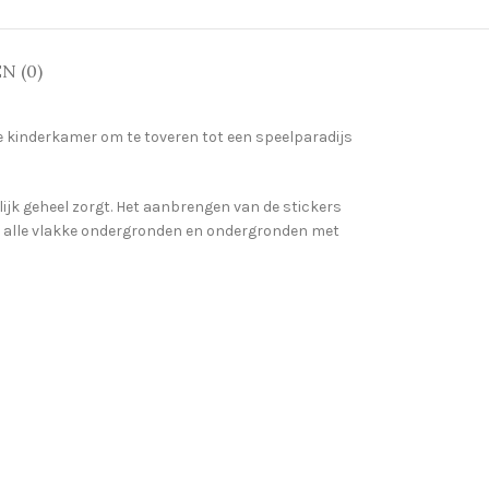
 (0)
je kinderkamer om te toveren tot een speelparadijs
lijk geheel zorgt. Het aanbrengen van de stickers
or alle vlakke ondergronden en ondergronden met