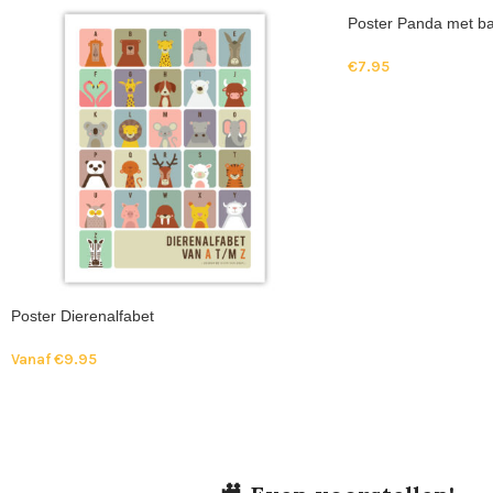
Poster Panda met b
€
7.95
Poster Dierenalfabet
Vanaf
€
9.95