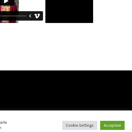
s
alle
Cookie Settings
Accepteer
n