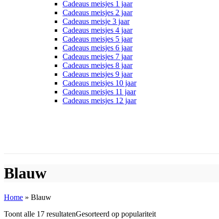
Cadeaus meisjes 1 jaar
Cadeaus meisjes 2 jaar
Cadeaus meisje 3 jaar
Cadeaus meisjes 4 jaar
Cadeaus meisjes 5 jaar
Cadeaus meisjes 6 jaar
Cadeaus meisjes 7 jaar
Cadeaus meisjes 8 jaar
Cadeaus meisjes 9 jaar
Cadeaus meisjes 10 jaar
Cadeaus meisjes 11 jaar
Cadeaus meisjes 12 jaar
Blauw
Home
»
Blauw
Toont alle 17 resultaten
Gesorteerd op populariteit