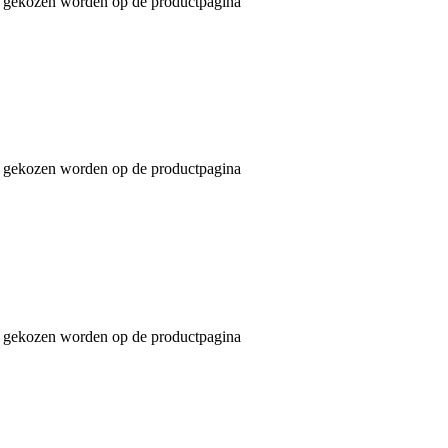
an gekozen worden op de productpagina
an gekozen worden op de productpagina
an gekozen worden op de productpagina