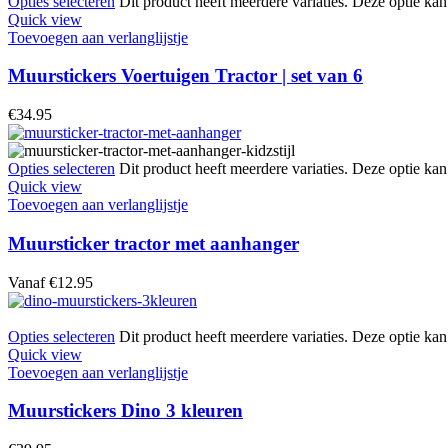
Opties selecteren
Dit product heeft meerdere variaties. Deze optie k
Quick view
Toevoegen aan verlanglijstje
Muurstickers Voertuigen Tractor | set van 6
€
34.95
Opties selecteren
Dit product heeft meerdere variaties. Deze optie k
Quick view
Toevoegen aan verlanglijstje
Muursticker tractor met aanhanger
Vanaf
€
12.95
Opties selecteren
Dit product heeft meerdere variaties. Deze optie k
Quick view
Toevoegen aan verlanglijstje
Muurstickers Dino 3 kleuren