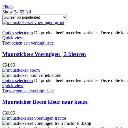
Filters
Show
24
52
All
Opties selecteren
Dit product heeft meerdere variaties. Deze optie k
Quick view
Toevoegen aan verlanglijstje
Muurstickers Voertuigen | 3 kleuren
€
54.95
Opties selecteren
Dit product heeft meerdere variaties. Deze optie k
Quick view
Toevoegen aan verlanglijstje
Muursticker Boom kleur naar keuze
€
39.95