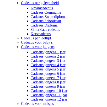
Cadeaus per gelegenheid
Kraamcadeaus
Cadeaus Communie
Cadeaus Zwemdiploma
Cadeaus Schoolstart
Cadeaus Diploma
Sinterklaas cadeaus
Kerstcadeaus
Cadeaus per leeftijd
Cadeaus voor baby’s
Cadeaus voor jongens
Cadeaus jongens 1 jaar
Cadeaus jongens 2 jaar
Cadeaus jongens 3 jaar
Cadeaus jongens 4 jaar
Cadeaus jongens 5 jaar
Cadeaus jongens 6 jaar
Cadeaus jongens 7 jaar
Cadeaus jongens 8 jaar
Cadeaus jongens 9 jaar
Cadeaus jongens 10 jaar
Cadeaus jongens 11 jaar
Cadeaus jongens 12 jaar
Cadeaus voor meisjes