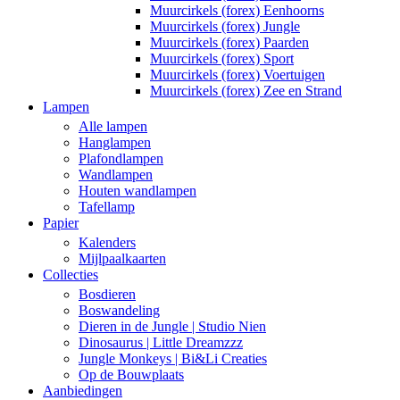
Muurcirkels (forex) Eenhoorns
Muurcirkels (forex) Jungle
Muurcirkels (forex) Paarden
Muurcirkels (forex) Sport
Muurcirkels (forex) Voertuigen
Muurcirkels (forex) Zee en Strand
Lampen
Alle lampen
Hanglampen
Plafondlampen
Wandlampen
Houten wandlampen
Tafellamp
Papier
Kalenders
Mijlpaalkaarten
Collecties
Bosdieren
Boswandeling
Dieren in de Jungle | Studio Nien
Dinosaurus | Little Dreamzzz
Jungle Monkeys | Bi&Li Creaties
Op de Bouwplaats
Aanbiedingen