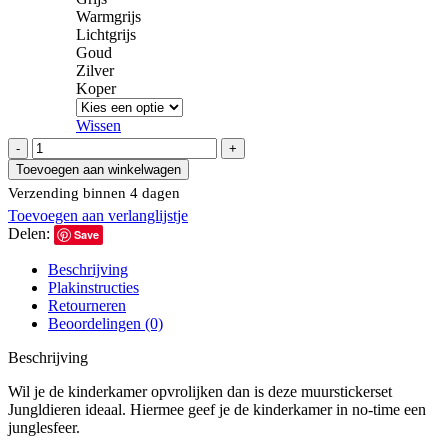
Warmgrijs
Lichtgrijs
Goud
Zilver
Koper
Wissen
Muursticker
Jungledieren
Toevoegen aan winkelwagen
2
Verzending binnen 4 dagen
kleuren
Toevoegen aan verlanglijstje
|
Delen:
40
Save
kleuren
Beschrijving
aantal
Plakinstructies
Retourneren
Beoordelingen (0)
Beschrijving
Wil je de kinderkamer opvrolijken dan is deze muurstickerset
Jungldieren ideaal. Hiermee geef je de kinderkamer in no-time een
junglesfeer.