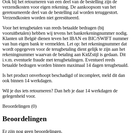
Ook bij het retourneren van een deel van de bestelling zijn de
verzendkosten voor eigen rekening. De aankoopsom van het
geretourneerde deel van de bestelling zal worden teruggestort.
Verzendkosten worden niet gerestitueerd.
Voor het terugbetalen van reeds betaalde bedragen (bij
vooruitbetalen) hebben wij tevens het bankrekeningnummer nodig.
Klanten uit België dienen teven het IBAN en BIC/SWIFT nummer
van hun eigen bank te vermelden. Let op: het rekeningnummer dat
wordt opgegeven voor de terugbetaling dient gelijk te zijn aan het
rekeningnummer waarvan de betaling aan KidZstijl is gedaan. Dit
i.v.m. eventuele fraude met terugbetalingen. Eventueel reeds
betaalde bedragen worden binnen maximaal 14 dagen terugbetaald.
Is het product onverhoopt beschadigd of incompleet, meld dit dan
ook binnen 14 werkdagen.
Wil je dus iets retourneren? Dan heb je daar 14 werkdagen de
gelegenheid voor.
Beoordelingen (0)
Beoordelingen
Er zijn nog geen beoordelingen.