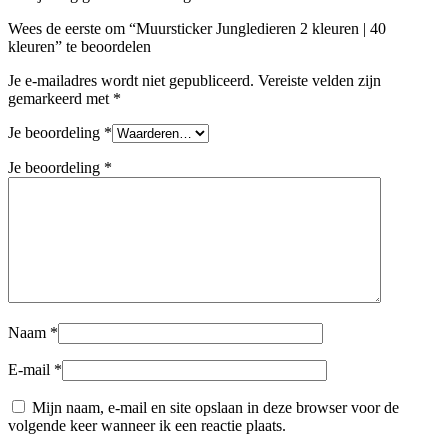
Wees de eerste om “Muursticker Jungledieren 2 kleuren | 40
kleuren” te beoordelen
Je e-mailadres wordt niet gepubliceerd.
Vereiste velden zijn
gemarkeerd met
*
Je beoordeling
*
Je beoordeling
*
Naam
*
E-mail
*
Mijn naam, e-mail en site opslaan in deze browser voor de
volgende keer wanneer ik een reactie plaats.