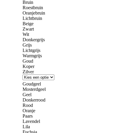
Bruin
Roestbruin
Oranjebruin
Lichtbruin
Beige
Zwart
Wit
Donkergrijs
Grijs
Lichtgrijs
Warmgrijs
Goud
Koper
Zilver
Goudgeel
Mosterdgeel
Geel
Donkerrood
Rood
Oranje
Paars
Lavendel
Lila
Fuchsia