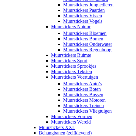
Muurstickers Jungledieren
Muurstickers Paarden
Muurstickers Vissen
Muurstickers Vogels
Muurstickers Natuur
Muurstickers Bloemen
Muurstickers Bomen
Muurstickers Onderwater
Muurstickers Regenboog
Muurstickers Ruimte
Muurstickers Sport
Muurstickers Sprookjes
Muurstickers Teksten
Muurstickers Voertuigen
Muurstickers Auto’s
Muurstickers Boten
Muurstickers Bussen
Muurstickers Motoren
Muurstickers Treinen
Muurstickers Vliegtuigen
Muurstickers Vormen
Muurstickers Wereld
Muurstickers XXL
Behangbanen (zelfklevend)