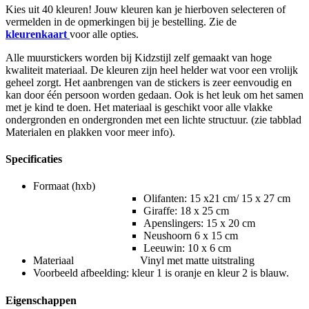
Kies uit 40 kleuren! Jouw kleuren kan je hierboven selecteren of
vermelden in de opmerkingen bij je bestelling. Zie de
kleurenkaart
voor alle opties.
Alle muurstickers worden bij Kidzstijl zelf gemaakt van hoge
kwaliteit materiaal. De kleuren zijn heel helder wat voor een vrolijk
geheel zorgt. Het aanbrengen van de stickers is zeer eenvoudig en
kan door één persoon worden gedaan. Ook is het leuk om het samen
met je kind te doen. Het materiaal is geschikt voor alle vlakke
ondergronden en ondergronden met een lichte structuur. (zie tabblad
Materialen en plakken voor meer info).
Specificaties
Formaat (hxb)
Olifanten: 15 x21 cm/ 15 x 27 cm
Giraffe: 18 x 25 cm
Apenslingers: 15 x 20 cm
Neushoorn 6 x 15 cm
Leeuwin: 10 x 6 cm
Materiaal Vinyl met matte uitstraling
Voorbeeld afbeelding: kleur 1 is oranje en kleur 2 is blauw.
Eigenschappen