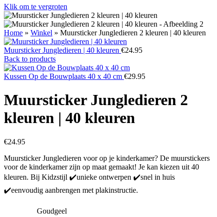
Klik om te vergroten
Home
»
Winkel
»
Muursticker Jungledieren 2 kleuren | 40 kleuren
Muursticker Jungledieren | 40 kleuren
€
24.95
Back to products
Kussen Op de Bouwplaats 40 x 40 cm
€
29.95
Muursticker Jungledieren 2
kleuren | 40 kleuren
€
24.95
Muursticker Jungledieren voor op je kinderkamer? De muurstickers
voor de kinderkamer zijn op maat gemaakt! Je kan kiezen uit 40
kleuren. Bij Kidzstijl ✔️unieke ontwerpen ✔️snel in huis
✔️eenvoudig aanbrengen met plakinstructie.
Goudgeel