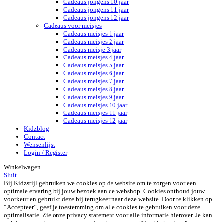
Cadeaus jongens 10 jaar
Cadeaus jongens 11 jaar
Cadeaus jongens 12 jaar
Cadeaus voor meisjes
Cadeaus meisjes 1 jaar
Cadeaus meisjes 2 jaar
Cadeaus meisje 3 jaar
Cadeaus meisjes 4 jaar
Cadeaus meisjes 5 jaar
Cadeaus meisjes 6 jaar
Cadeaus meisjes 7 jaar
Cadeaus meisjes 8 jaar
Cadeaus meisjes 9 jaar
Cadeaus meisjes 10 jaar
Cadeaus meisjes 11 jaar
Cadeaus meisjes 12 jaar
Kidzblog
Contact
Wensenlijst
Login / Register
Winkelwagen
Sluit
Bij Kidzstijl gebruiken we cookies op de website om te zorgen voor een
optimale ervaring bij jouw bezoek aan de webshop. Cookies onthoud jouw
voorkeur en gebruikt deze bij terugkeer naar deze website. Door te klikken op
“Accepteer”, geef je toestemming om alle cookies te gebruiken voor deze
optimalisatie. Zie onze privacy statement voor alle informatie hierover. Je kan