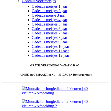
Cadeaus voor meisjes
Cadeaus meisjes 1 jaar
Cadeaus meisjes 2 jaar
Cadeaus meisje 3 jaar
Cadeaus meisjes 4 jaar
Cadeaus meisjes 5 jaar
Cadeaus meisjes 6 jaar
Cadeaus meisjes 7 jaar
Cadeaus meisjes 8 jaar
Cadeaus meisjes 9 jaar
Cadeaus meisjes 10 jaar
Cadeaus meisjes 11 jaar
Cadeaus meisjes 12 jaar
GRATIS VERZENDING VANAF € 40,00
UNIEK en GEMAAKT in NL
30-DAGEN Retourgarantie