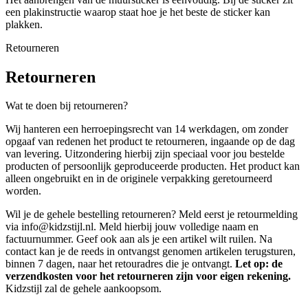
een plakinstructie waarop staat hoe je het beste de sticker kan
plakken.
Retourneren
Retourneren
Wat te doen bij retourneren?
Wij hanteren een herroepingsrecht van 14 werkdagen, om zonder
opgaaf van redenen het product te retourneren, ingaande op de dag
van levering. Uitzondering hierbij zijn speciaal voor jou bestelde
producten of persoonlijk geproduceerde producten. Het product kan
alleen ongebruikt en in de originele verpakking geretourneerd
worden.
Wil je de gehele bestelling retourneren? Meld eerst je retourmelding
via info@kidzstijl.nl. Meld hierbij jouw volledige naam en
factuurnummer. Geef ook aan als je een artikel wilt ruilen. Na
contact kan je de reeds in ontvangst genomen artikelen terugsturen,
binnen 7 dagen, naar het retouradres die je ontvangt.
Let op: de
verzendkosten voor het retourneren zijn voor eigen rekening.
Kidzstijl zal de gehele aankoopsom.