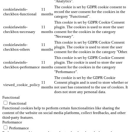
"Analytics".
The cookie is set by GDPR cookie consent to
cookielawinfo-
11
record the user consent for the cookies in the
checkbox-functional
months
category "Functional".
This cookie is set by GDPR Cookie Consent
cookielawinfo-
11
plugin. The cookies is used to store the user
checkbox-necessary
months
consent for the cookies in the category
"Necessary".
This cookie is set by GDPR Cookie Consent
cookielawinfo-
11
plugin. The cookie is used to store the user
checkbox-others
months
consent for the cookies in the category "Other.
This cookie is set by GDPR Cookie Consent
cookielawinfo-
11
plugin. The cookie is used to store the user
checkbox-performance
months
consent for the cookies in the category
"Performance".
The cookie is set by the GDPR Cookie
11
Consent plugin and is used to store whether or
viewed_cookie_policy
months
not user has consented to the use of cookies. It
does not store any personal data.
Functional
Functional
Functional cookies help to perform certain functionalities like sharing the
content of the website on social media platforms, collect feedbacks, and other
third-party features.
Performance
Performance