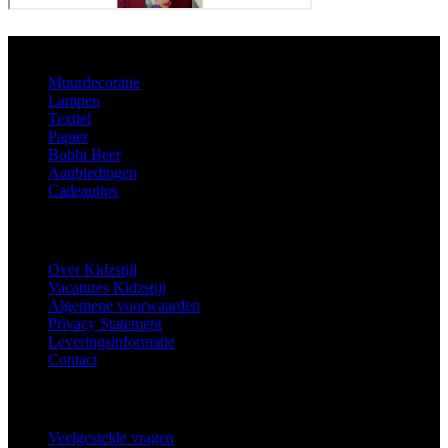
Aanbod
Muurdecoratie
Lampen
Textiel
Papier
Bobbi Beer
Aanbiedingen
Cadeautips
Informatie
Over Kidzstijl
Vacatures Kidzstijl
Algemene voorwaarden
Privacy Statement
Leveringsinformatie
Contact
Extra
Veelgestelde vragen