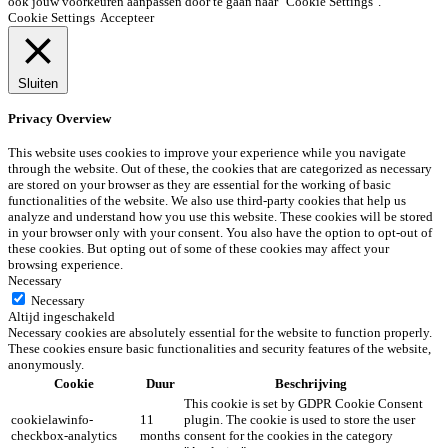
ook jouw voorkeuren aanpassen door te gaan naar "Cookie Settings".
Cookie Settings
Accepteer
Sluiten
Privacy Overview
This website uses cookies to improve your experience while you navigate
through the website. Out of these, the cookies that are categorized as necessary
are stored on your browser as they are essential for the working of basic
functionalities of the website. We also use third-party cookies that help us
analyze and understand how you use this website. These cookies will be stored
in your browser only with your consent. You also have the option to opt-out of
these cookies. But opting out of some of these cookies may affect your
browsing experience.
Necessary
Necessary
Altijd ingeschakeld
Necessary cookies are absolutely essential for the website to function properly.
These cookies ensure basic functionalities and security features of the website,
anonymously.
Cookie
Duur
Beschrijving
This cookie is set by GDPR Cookie Consent
cookielawinfo-
11
plugin. The cookie is used to store the user
checkbox-analytics
months
consent for the cookies in the category