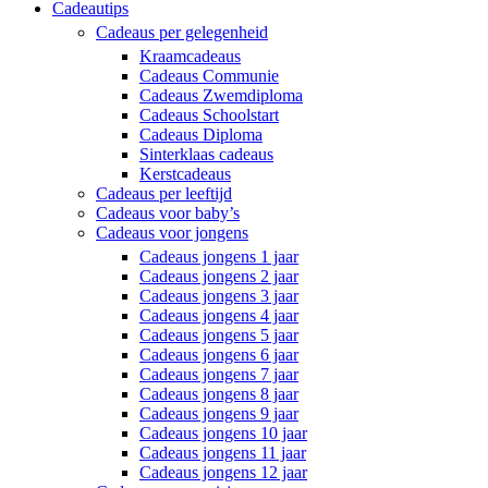
Cadeautips
Cadeaus per gelegenheid
Kraamcadeaus
Cadeaus Communie
Cadeaus Zwemdiploma
Cadeaus Schoolstart
Cadeaus Diploma
Sinterklaas cadeaus
Kerstcadeaus
Cadeaus per leeftijd
Cadeaus voor baby’s
Cadeaus voor jongens
Cadeaus jongens 1 jaar
Cadeaus jongens 2 jaar
Cadeaus jongens 3 jaar
Cadeaus jongens 4 jaar
Cadeaus jongens 5 jaar
Cadeaus jongens 6 jaar
Cadeaus jongens 7 jaar
Cadeaus jongens 8 jaar
Cadeaus jongens 9 jaar
Cadeaus jongens 10 jaar
Cadeaus jongens 11 jaar
Cadeaus jongens 12 jaar