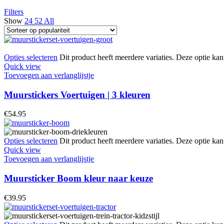
Filters
Show
24
52
All
Opties selecteren
Dit product heeft meerdere variaties. Deze optie k
Quick view
Toevoegen aan verlanglijstje
Muurstickers Voertuigen | 3 kleuren
€
54.95
Opties selecteren
Dit product heeft meerdere variaties. Deze optie k
Quick view
Toevoegen aan verlanglijstje
Muursticker Boom kleur naar keuze
€
39.95