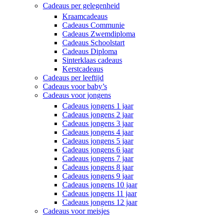
Cadeaus per gelegenheid
Kraamcadeaus
Cadeaus Communie
Cadeaus Zwemdiploma
Cadeaus Schoolstart
Cadeaus Diploma
Sinterklaas cadeaus
Kerstcadeaus
Cadeaus per leeftijd
Cadeaus voor baby’s
Cadeaus voor jongens
Cadeaus jongens 1 jaar
Cadeaus jongens 2 jaar
Cadeaus jongens 3 jaar
Cadeaus jongens 4 jaar
Cadeaus jongens 5 jaar
Cadeaus jongens 6 jaar
Cadeaus jongens 7 jaar
Cadeaus jongens 8 jaar
Cadeaus jongens 9 jaar
Cadeaus jongens 10 jaar
Cadeaus jongens 11 jaar
Cadeaus jongens 12 jaar
Cadeaus voor meisjes