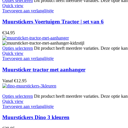
Opties selecteren
Dit product heeft meerdere variaties. Deze optie k
Quick view
Toevoegen aan verlanglijstje
Muurstickers Voertuigen Tractor | set van 6
€
34.95
Opties selecteren
Dit product heeft meerdere variaties. Deze optie k
Quick view
Toevoegen aan verlanglijstje
Muursticker tractor met aanhanger
Vanaf
€
12.95
Opties selecteren
Dit product heeft meerdere variaties. Deze optie k
Quick view
Toevoegen aan verlanglijstje
Muurstickers Dino 3 kleuren