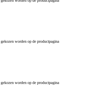
an gekozen worden op de productpagina
an gekozen worden op de productpagina
an gekozen worden op de productpagina