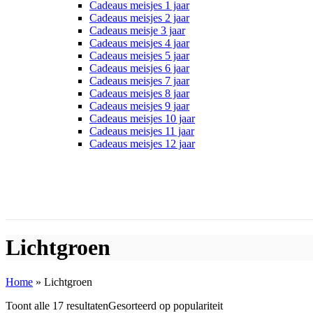
Cadeaus meisjes 1 jaar
Cadeaus meisjes 2 jaar
Cadeaus meisje 3 jaar
Cadeaus meisjes 4 jaar
Cadeaus meisjes 5 jaar
Cadeaus meisjes 6 jaar
Cadeaus meisjes 7 jaar
Cadeaus meisjes 8 jaar
Cadeaus meisjes 9 jaar
Cadeaus meisjes 10 jaar
Cadeaus meisjes 11 jaar
Cadeaus meisjes 12 jaar
Lichtgroen
Home
»
Lichtgroen
Toont alle 17 resultaten
Gesorteerd op populariteit