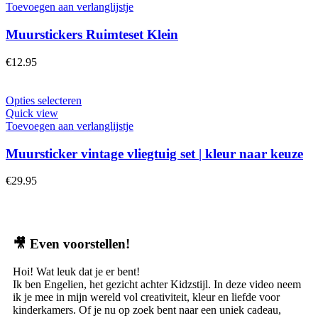
Toevoegen aan verlanglijstje
Muurstickers Ruimteset Klein
€
12.95
Opties selecteren
Quick view
Toevoegen aan verlanglijstje
Muursticker vintage vliegtuig set | kleur naar keuze
€
29.95
🎥
Even voorstellen!
Hoi! Wat leuk dat je er bent!
Ik ben Engelien, het gezicht achter Kidzstijl. In deze video neem
ik je mee in mijn wereld vol creativiteit, kleur en liefde voor
kinderkamers. Of je nu op zoek bent naar een uniek cadeau,