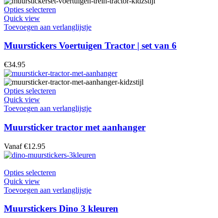
Opties selecteren
Quick view
Toevoegen aan verlanglijstje
Muurstickers Voertuigen Tractor | set van 6
€
34.95
Opties selecteren
Quick view
Toevoegen aan verlanglijstje
Muursticker tractor met aanhanger
Vanaf
€
12.95
Opties selecteren
Quick view
Toevoegen aan verlanglijstje
Muurstickers Dino 3 kleuren