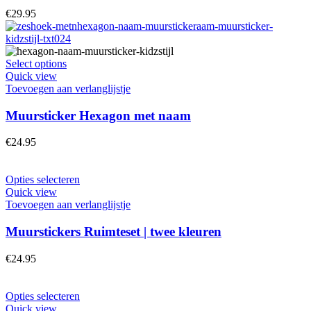
€
29.95
Select options
Quick view
Toevoegen aan verlanglijstje
Muursticker Hexagon met naam
€
24.95
Opties selecteren
Quick view
Toevoegen aan verlanglijstje
Muurstickers Ruimteset | twee kleuren
€
24.95
Opties selecteren
Quick view