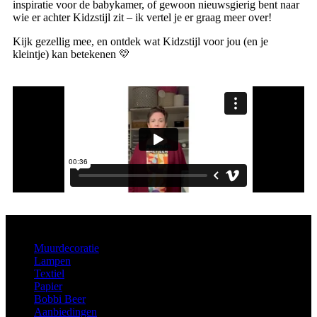
inspiratie voor de babykamer, of gewoon nieuwsgierig bent naar
wie er achter Kidzstijl zit – ik vertel je er graag meer over!
Kijk gezellig mee, en ontdek wat Kidzstijl voor jou (en je
kleintje) kan betekenen 💛
Aanbod
Muurdecoratie
Lampen
Textiel
Papier
Bobbi Beer
Aanbiedingen