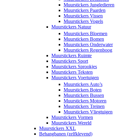
Muurstickers Jungledieren
Muurstickers Paarden
Muurstickers Vissen
Muurstickers Vogels
Muurstickers Natuur
Muurstickers Bloemen
Muurstickers Bomen
Muurstickers Onderwater
Muurstickers Regenboog
Muurstickers Ruimte
Muurstickers Sport
Muurstickers Sprookjes
Muurstickers Teksten
Muurstickers Voertuigen
Muurstickers Auto’s
Muurstickers Boten
Muurstickers Bussen
Muurstickers Motoren
Muurstickers Treinen
Muurstickers Vliegtuigen
Muurstickers Vormen
Muurstickers Wereld
Muurstickers XXL
Behangbanen (zelfklevend)