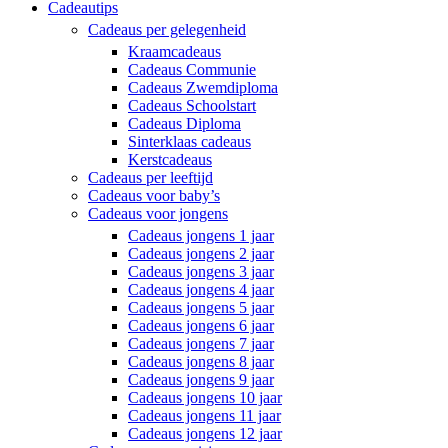
Cadeautips
Cadeaus per gelegenheid
Kraamcadeaus
Cadeaus Communie
Cadeaus Zwemdiploma
Cadeaus Schoolstart
Cadeaus Diploma
Sinterklaas cadeaus
Kerstcadeaus
Cadeaus per leeftijd
Cadeaus voor baby’s
Cadeaus voor jongens
Cadeaus jongens 1 jaar
Cadeaus jongens 2 jaar
Cadeaus jongens 3 jaar
Cadeaus jongens 4 jaar
Cadeaus jongens 5 jaar
Cadeaus jongens 6 jaar
Cadeaus jongens 7 jaar
Cadeaus jongens 8 jaar
Cadeaus jongens 9 jaar
Cadeaus jongens 10 jaar
Cadeaus jongens 11 jaar
Cadeaus jongens 12 jaar