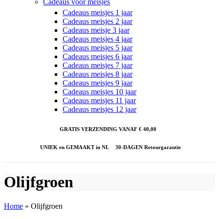
Cadeaus voor meisjes
Cadeaus meisjes 1 jaar
Cadeaus meisjes 2 jaar
Cadeaus meisje 3 jaar
Cadeaus meisjes 4 jaar
Cadeaus meisjes 5 jaar
Cadeaus meisjes 6 jaar
Cadeaus meisjes 7 jaar
Cadeaus meisjes 8 jaar
Cadeaus meisjes 9 jaar
Cadeaus meisjes 10 jaar
Cadeaus meisjes 11 jaar
Cadeaus meisjes 12 jaar
GRATIS VERZENDING VANAF € 40,00
UNIEK en GEMAAKT in NL
30-DAGEN Retourgarantie
Olijfgroen
Home
»
Olijfgroen