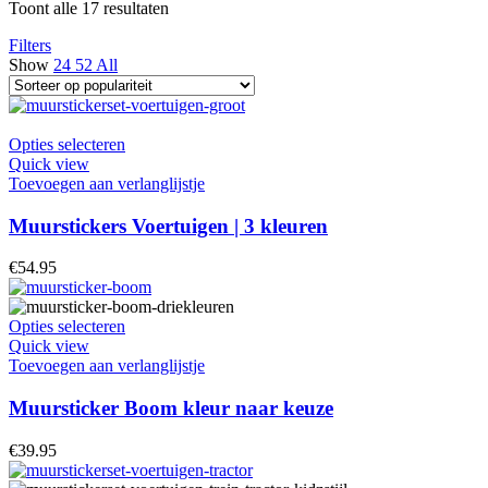
Toont alle 17 resultaten
Filters
Show
24
52
All
Opties selecteren
Quick view
Toevoegen aan verlanglijstje
Muurstickers Voertuigen | 3 kleuren
€
54.95
Opties selecteren
Quick view
Toevoegen aan verlanglijstje
Muursticker Boom kleur naar keuze
€
39.95