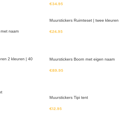
€
34.95
Muurstickers Ruimteset | twee kleuren
n met naam
€
24.95
ren 2 kleuren | 40
Muurstickers Boom met eigen naam
€
89.95
et
Muurstickers Tipi tent
€
12.95