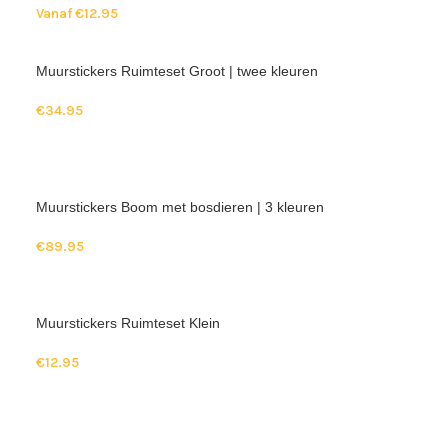
Vanaf
€
12.95
Muurstickers Ruimteset Groot | twee kleuren
€
34.95
Muurstickers Boom met bosdieren | 3 kleuren
€
89.95
Muurstickers Ruimteset Klein
€
12.95