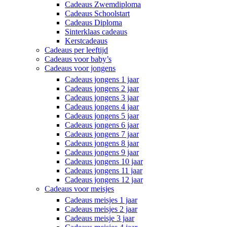
Cadeaus Zwemdiploma
Cadeaus Schoolstart
Cadeaus Diploma
Sinterklaas cadeaus
Kerstcadeaus
Cadeaus per leeftijd
Cadeaus voor baby’s
Cadeaus voor jongens
Cadeaus jongens 1 jaar
Cadeaus jongens 2 jaar
Cadeaus jongens 3 jaar
Cadeaus jongens 4 jaar
Cadeaus jongens 5 jaar
Cadeaus jongens 6 jaar
Cadeaus jongens 7 jaar
Cadeaus jongens 8 jaar
Cadeaus jongens 9 jaar
Cadeaus jongens 10 jaar
Cadeaus jongens 11 jaar
Cadeaus jongens 12 jaar
Cadeaus voor meisjes
Cadeaus meisjes 1 jaar
Cadeaus meisjes 2 jaar
Cadeaus meisje 3 jaar