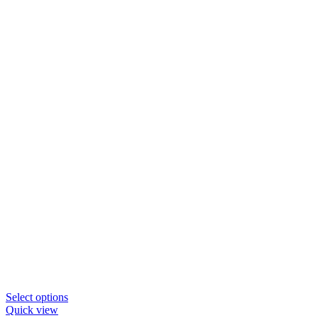
Dit
Select options
product
Quick view