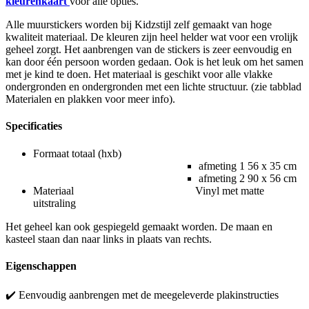
kleurenkaart
voor alle opties.
Alle muurstickers worden bij Kidzstijl zelf gemaakt van hoge
kwaliteit materiaal. De kleuren zijn heel helder wat voor een vrolijk
geheel zorgt. Het aanbrengen van de stickers is zeer eenvoudig en
kan door één persoon worden gedaan. Ook is het leuk om het samen
met je kind te doen. Het materiaal is geschikt voor alle vlakke
ondergronden en ondergronden met een lichte structuur. (zie tabblad
Materialen en plakken voor meer info).
Specificaties
Formaat totaal (hxb)
afmeting 1 56 x 35 cm
afmeting 2 90 x 56 cm
Materiaal Vinyl met matte
uitstraling
Het geheel kan ook gespiegeld gemaakt worden. De maan en
kasteel staan dan naar links in plaats van rechts.
Eigenschappen
✔️ Eenvoudig aanbrengen met de meegeleverde plakinstructies