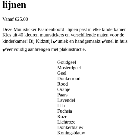
lijnen
Vanaf
€
25.00
Deze Muursticker Paardenhoofd | lijnen past in elke kinderkamer.
Kies uit 40 kleuren muurstickers en verschillende maten voor de
kinderkamer! Bij Kidzstijl ✔️uniek en handgemaakt ✔️snel in huis
✔️eenvoudig aanbrengen met plakinstructie.
Goudgeel
Mosterdgeel
Geel
Donkerrood
Rood
Oranje
Paars
Lavendel
Lila
Fuchsia
Roze
Lichtroze
Donkerblauw
Koningsblauw