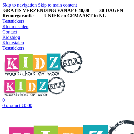
Skip to navigation
Skip to main content
GRATIS VERZENDING VANAF € 40,00
30-DAGEN
Retourgarantie UNIEK en GEMAAKT in NL
Teststickers
Kleurenstalen
Contact
Kidzblog
Kleurstalen
Teststickers
0
0
product
€
0.00