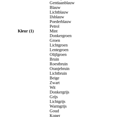
Gentiaanblauw
Blauw
Lichtblauw
IJsblauw
Poederblauw
Petrol
Kleur (1)
Mint
Donkergroen
Groen
Lichtgroen
Lentegroen
Olijfgroen
Bruin
Roestbruin
Oranjebruin
Lichtbruin
Beige
Zwart
Wit
Donkergrijs
Grijs
Lichtgrijs
Warmgrijs
Goud
Koper