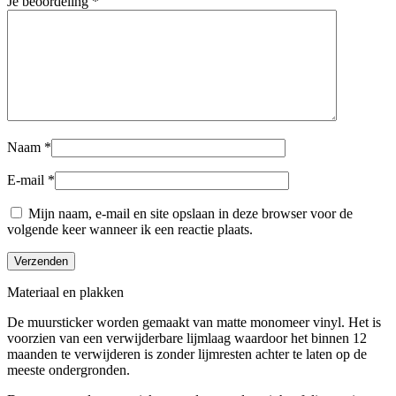
Je beoordeling
*
Naam
*
E-mail
*
Mijn naam, e-mail en site opslaan in deze browser voor de
volgende keer wanneer ik een reactie plaats.
Materiaal en plakken
De muursticker worden gemaakt van matte monomeer vinyl. Het is
voorzien van een verwijderbare lijmlaag waardoor het binnen 12
maanden te verwijderen is zonder lijmresten achter te laten op de
meeste ondergronden.