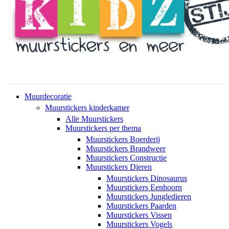
Muurdecoratie
Muurstickers kinderkamer
Alle Muurstickers
Muurstickers per thema
Muurstickers Boerderij
Muurstickers Brandweer
Muurstickers Constructie
Muurstickers Dieren
Muurstickers Dinosaurus
Muurstickers Eenhoorn
Muurstickers Jungledieren
Muurstickers Paarden
Muurstickers Vissen
Muurstickers Vogels