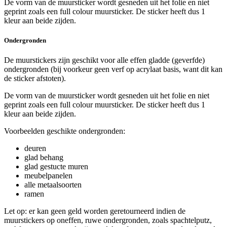
De vorm van de muursticker wordt gesneden uit het folie en niet
geprint zoals een full colour muursticker. De sticker heeft dus 1
kleur aan beide zijden.
Ondergronden
De muurstickers zijn geschikt voor alle effen gladde (geverfde)
ondergronden (bij voorkeur geen verf op acrylaat basis, want dit kan
de sticker afstoten).
De vorm van de muursticker wordt gesneden uit het folie en niet
geprint zoals een full colour muursticker. De sticker heeft dus 1
kleur aan beide zijden.
Voorbeelden geschikte ondergronden:
deuren
glad behang
glad gestucte muren
meubelpanelen
alle metaalsoorten
ramen
Let op: er kan geen geld worden geretourneerd indien de
muurstickers op oneffen, ruwe ondergronden, zoals spachtelputz,