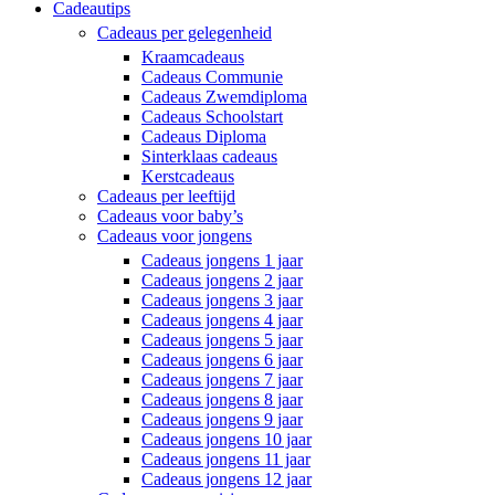
Cadeautips
Cadeaus per gelegenheid
Kraamcadeaus
Cadeaus Communie
Cadeaus Zwemdiploma
Cadeaus Schoolstart
Cadeaus Diploma
Sinterklaas cadeaus
Kerstcadeaus
Cadeaus per leeftijd
Cadeaus voor baby’s
Cadeaus voor jongens
Cadeaus jongens 1 jaar
Cadeaus jongens 2 jaar
Cadeaus jongens 3 jaar
Cadeaus jongens 4 jaar
Cadeaus jongens 5 jaar
Cadeaus jongens 6 jaar
Cadeaus jongens 7 jaar
Cadeaus jongens 8 jaar
Cadeaus jongens 9 jaar
Cadeaus jongens 10 jaar
Cadeaus jongens 11 jaar
Cadeaus jongens 12 jaar