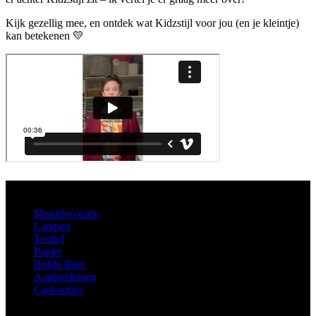
Kijk gezellig mee, en ontdek wat Kidzstijl voor jou (en je kleintje)
kan betekenen 💛
Aanbod
Muurdecoratie
Lampen
Textiel
Papier
Bobbi Beer
Aanbiedingen
Cadeautips