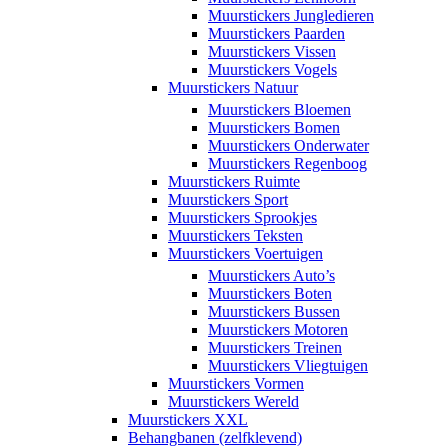
Muurstickers Jungledieren
Muurstickers Paarden
Muurstickers Vissen
Muurstickers Vogels
Muurstickers Natuur
Muurstickers Bloemen
Muurstickers Bomen
Muurstickers Onderwater
Muurstickers Regenboog
Muurstickers Ruimte
Muurstickers Sport
Muurstickers Sprookjes
Muurstickers Teksten
Muurstickers Voertuigen
Muurstickers Auto’s
Muurstickers Boten
Muurstickers Bussen
Muurstickers Motoren
Muurstickers Treinen
Muurstickers Vliegtuigen
Muurstickers Vormen
Muurstickers Wereld
Muurstickers XXL
Behangbanen (zelfklevend)