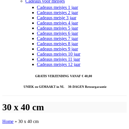
Cadeaus voor meisjes
Cadeaus meisjes 1 jaar
Cadeaus meisjes 2 jaar
Cadeaus meisje 3 jaar
Cadeaus meisjes 4 jaar
Cadeaus meisjes 5 jaar
Cadeaus meisjes 6 jaar
Cadeaus meisjes 7 jaar
Cadeaus meisjes 8 jaar
Cadeaus meisjes 9 jaar
Cadeaus meisjes 10 jaar
Cadeaus meisjes 11 jaar
Cadeaus meisjes 12 jaar
GRATIS VERZENDING VANAF € 40,00
UNIEK en GEMAAKT in NL
30-DAGEN Retourgarantie
30 x 40 cm
Home
»
30 x 40 cm