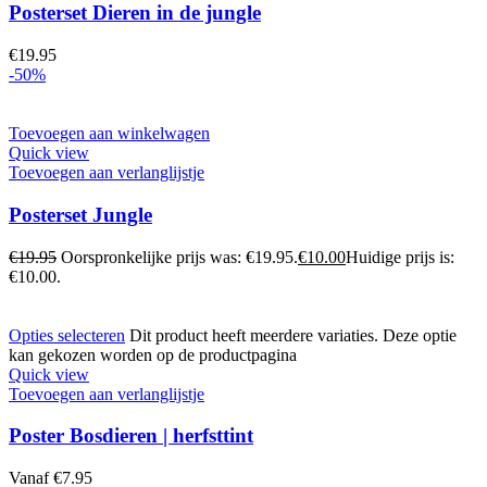
Posterset Dieren in de jungle
€
19.95
-50%
Toevoegen aan winkelwagen
Quick view
Toevoegen aan verlanglijstje
Posterset Jungle
€
19.95
Oorspronkelijke prijs was: €19.95.
€
10.00
Huidige prijs is:
€10.00.
Opties selecteren
Dit product heeft meerdere variaties. Deze optie
kan gekozen worden op de productpagina
Quick view
Toevoegen aan verlanglijstje
Poster Bosdieren | herfsttint
Vanaf
€
7.95