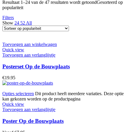
Resultaat 1–24 van de 47 resultaten wordt getoond
Gesorteerd op
populariteit
Filters
Show
24
52
All
Toevoegen aan winkelwagen
Quick view
Toevoegen aan verlanglijstje
Posterset Op de Bouwplaats
€
19.95
Opties selecteren
Dit product heeft meerdere variaties. Deze optie
kan gekozen worden op de productpagina
Quick view
Toevoegen aan verlanglijstje
Poster Op de Bouwplaats