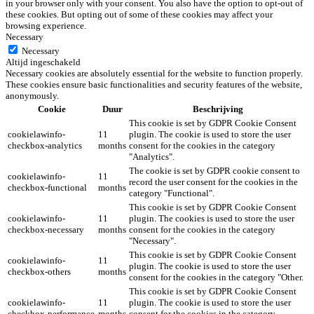
in your browser only with your consent. You also have the option to opt-out of
these cookies. But opting out of some of these cookies may affect your
browsing experience.
Necessary
Necessary
Altijd ingeschakeld
Necessary cookies are absolutely essential for the website to function properly.
These cookies ensure basic functionalities and security features of the website,
anonymously.
Cookie
Duur
Beschrijving
This cookie is set by GDPR Cookie Consent
cookielawinfo-
11
plugin. The cookie is used to store the user
checkbox-analytics
months
consent for the cookies in the category
"Analytics".
The cookie is set by GDPR cookie consent to
cookielawinfo-
11
record the user consent for the cookies in the
checkbox-functional
months
category "Functional".
This cookie is set by GDPR Cookie Consent
cookielawinfo-
11
plugin. The cookies is used to store the user
checkbox-necessary
months
consent for the cookies in the category
"Necessary".
This cookie is set by GDPR Cookie Consent
cookielawinfo-
11
plugin. The cookie is used to store the user
checkbox-others
months
consent for the cookies in the category "Other.
This cookie is set by GDPR Cookie Consent
cookielawinfo-
11
plugin. The cookie is used to store the user
checkbox-performance
months
consent for the cookies in the category