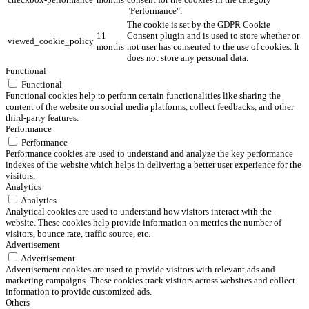
"Performance".
The cookie is set by the GDPR Cookie
11
Consent plugin and is used to store whether or
viewed_cookie_policy
months
not user has consented to the use of cookies. It
does not store any personal data.
Functional
Functional
Functional cookies help to perform certain functionalities like sharing the
content of the website on social media platforms, collect feedbacks, and other
third-party features.
Performance
Performance
Performance cookies are used to understand and analyze the key performance
indexes of the website which helps in delivering a better user experience for the
visitors.
Analytics
Analytics
Analytical cookies are used to understand how visitors interact with the
website. These cookies help provide information on metrics the number of
visitors, bounce rate, traffic source, etc.
Advertisement
Advertisement
Advertisement cookies are used to provide visitors with relevant ads and
marketing campaigns. These cookies track visitors across websites and collect
information to provide customized ads.
Others