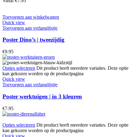
Vanaf
€
7.95
Toevoegen aan winkelwagen
Quick view
Toevoegen aan verlanglijstje
Poster Dino’s | tweezijdig
€
9.95
Opties selecteren
Dit product heeft meerdere variaties. Deze optie
kan gekozen worden op de productpagina
Quick view
Toevoegen aan verlanglijstje
Poster werktuigen | in 3 kleuren
€
7.95
Opties selecteren
Dit product heeft meerdere variaties. Deze optie
kan gekozen worden op de productpagina
Quick view