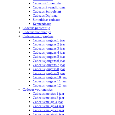
Cadeaus Communie
Cadeaus Zwemdiploma
Cadeaus Schoolstart
Cadeaus Diploma
Sinterklaas cadeaus
Kerstcadeaus
Cadeaus per leeftijd
Cadeaus voor baby’s
Cadeaus voor jongens
Cadeaus jongens 1 jaar
Cadeaus jongens 2 jaar
Cadeaus jongens 3 jaar
Cadeaus jongens 4 jaar
Cadeaus jongens 5 jaar
Cadeaus jongens 6 jaar
Cadeaus jongens 7 jaar
Cadeaus jongens 8 jaar
Cadeaus jongens 9 jaar
Cadeaus jongens 10 jaar
Cadeaus jongens 11 jaar
Cadeaus jongens 12 jaar
Cadeaus voor meisjes
Cadeaus meisjes 1 jaar
Cadeaus meisjes 2 jaar
Cadeaus meisje 3 jaar
Cadeaus meisjes 4 jaar
Cadeaus meisjes 5 jaar
Cadeaus meisjes 6 jaar