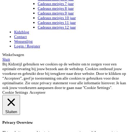
Cadeaus meisjes 7 jaar
Cadeaus meisjes 8 jaar
Cadeaus meisjes 9 jaar
Cadeaus meisjes 10 jaar
Cadeaus meisjes 11 jaar
Cadeaus meisjes 12 jaar
Kidzblog
Contact
Wensenlijst
Login / Register
Winkelwagen
Sluit
Bij Kidzstijl gebruiken we cookies op de website om te zorgen voor een
optimale ervaring bij jouw bezoek aan de webshop. Cookies onthoud jouw
voorkeur en gebruikt deze bij terugkeer naar deze website. Door te klikken op
“Accepteer”, geef je toestemming om alle cookies te gebruiken voor deze
optimalisatie. Zie onze privacy statement voor alle informatie hierover. Je kan
ook jouw voorkeuren aanpassen door te gaan naar "Cookie Settings".
Cookie Settings
Accepteer
Sluiten
Privacy Overview