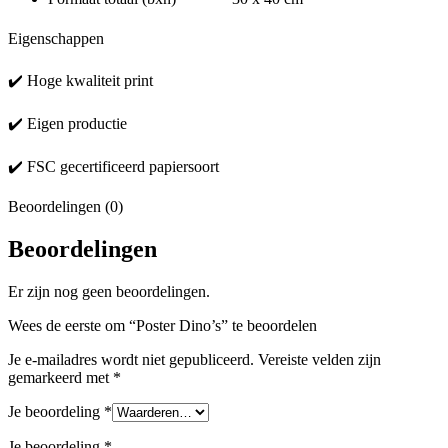
Eigenschappen
✔️ Hoge kwaliteit print
✔️ Eigen productie
✔️ FSC gecertificeerd papiersoort
Beoordelingen (0)
Beoordelingen
Er zijn nog geen beoordelingen.
Wees de eerste om “Poster Dino’s” te beoordelen
Je e-mailadres wordt niet gepubliceerd.
Vereiste velden zijn
gemarkeerd met
*
Je beoordeling
*
Je beoordeling
*