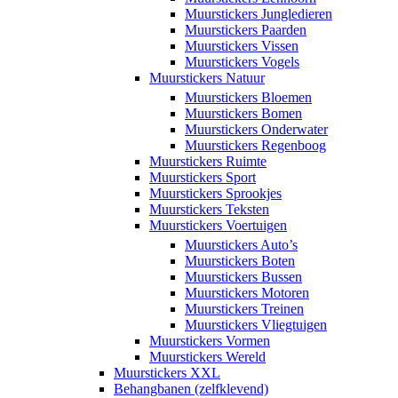
Muurstickers Jungledieren
Muurstickers Paarden
Muurstickers Vissen
Muurstickers Vogels
Muurstickers Natuur
Muurstickers Bloemen
Muurstickers Bomen
Muurstickers Onderwater
Muurstickers Regenboog
Muurstickers Ruimte
Muurstickers Sport
Muurstickers Sprookjes
Muurstickers Teksten
Muurstickers Voertuigen
Muurstickers Auto’s
Muurstickers Boten
Muurstickers Bussen
Muurstickers Motoren
Muurstickers Treinen
Muurstickers Vliegtuigen
Muurstickers Vormen
Muurstickers Wereld
Muurstickers XXL
Behangbanen (zelfklevend)