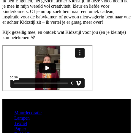
Ik ben Engelien, het gezicht achter Kidzstijl. In deze video neem ik
je mee in mijn wereld vol creativiteit, kleur en liefde voor
kinderkamers. Of je nu op zoek bent naar een uniek cadeau,
inspiratie voor de babykamer, of gewoon nieuwsgierig bent naar wie
er achter Kidzstijl zit – ik vertel je er graag meer over!
Kijk gezellig mee, en ontdek wat Kidzstijl voor jou (en je kleintje)
kan betekenen 💛
Aanbod
Muurdecoratie
Lampen
Textiel
Papier