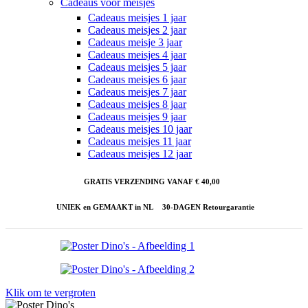
Cadeaus voor meisjes
Cadeaus meisjes 1 jaar
Cadeaus meisjes 2 jaar
Cadeaus meisje 3 jaar
Cadeaus meisjes 4 jaar
Cadeaus meisjes 5 jaar
Cadeaus meisjes 6 jaar
Cadeaus meisjes 7 jaar
Cadeaus meisjes 8 jaar
Cadeaus meisjes 9 jaar
Cadeaus meisjes 10 jaar
Cadeaus meisjes 11 jaar
Cadeaus meisjes 12 jaar
GRATIS VERZENDING VANAF € 40,00
UNIEK en GEMAAKT in NL
30-DAGEN Retourgarantie
Klik om te vergroten