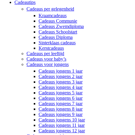
Cadeautips
Cadeaus per gelegenheid
Kraamcadeaus
Cadeaus Communie
Cadeaus Zwemdiploma
Cadeaus Schoolstart
Cadeaus Diploma
Sinterklaas cadeaus
Kerstcadeaus
Cadeaus per leeftijd
Cadeaus voor baby’s
Cadeaus voor jongens
Cadeaus jongens 1 jaar
Cadeaus jongens 2 jaar
Cadeaus jongens 3 jaar
Cadeaus jongens 4 jaar
Cadeaus jongens 5 jaar
Cadeaus jongens 6 jaar
Cadeaus jongens 7 jaar
Cadeaus jongens 8 jaar
Cadeaus jongens 9 jaar
Cadeaus jongens 10 jaar
Cadeaus jongens 11 jaar
Cadeaus jongens 12 jaar