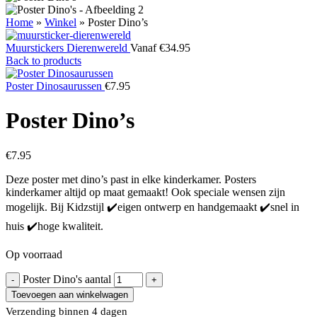
Home
»
Winkel
»
Poster Dino’s
Muurstickers Dierenwereld
Vanaf
€
34.95
Back to products
Poster Dinosaurussen
€
7.95
Poster Dino’s
€
7.95
Deze poster met dino’s past in elke kinderkamer. Posters
kinderkamer altijd op maat gemaakt! Ook speciale wensen zijn
mogelijk. Bij Kidzstijl ✔️eigen ontwerp en handgemaakt ✔️snel in
huis ✔️hoge kwaliteit.
Op voorraad
Poster Dino's aantal
Toevoegen aan winkelwagen
Verzending binnen 4 dagen