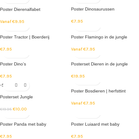
Poster Dinosaurussen
Poster Dierenalfabet
€
7.95
Vanaf
€
9.95
Poster Tractor | Boerderij
Poster Flamingo in de jungle
€
7.95
Vanaf
€
7.95
Poster Dino’s
Posterset Dieren in de jungle
€
7.95
€
19.95
-50%
Poster Bosdieren | herfsttint
Posterset Jungle
Vanaf
€
7.95
€
10.00
€
19.95
Poster Panda met baby
Poster Luiaard met baby
€
7.95
€
7.95