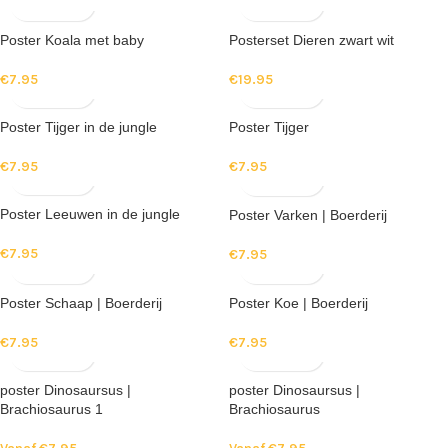
Poster Koala met baby
Posterset Dieren zwart wit
€
7.95
€
19.95
Poster Tijger in de jungle
Poster Tijger
€
7.95
€
7.95
Poster Leeuwen in de jungle
Poster Varken | Boerderij
€
7.95
€
7.95
Poster Schaap | Boerderij
Poster Koe | Boerderij
€
7.95
€
7.95
poster Dinosaursus |
poster Dinosaursus |
Brachiosaurus 1
Brachiosaurus