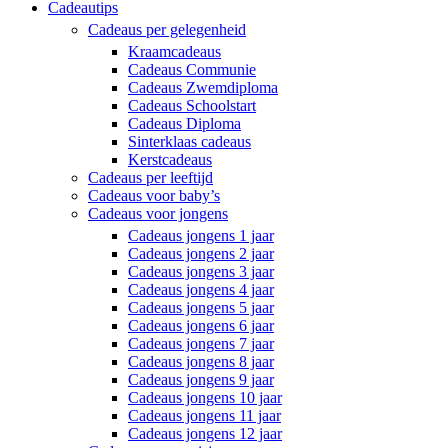
Cadeautips
Cadeaus per gelegenheid
Kraamcadeaus
Cadeaus Communie
Cadeaus Zwemdiploma
Cadeaus Schoolstart
Cadeaus Diploma
Sinterklaas cadeaus
Kerstcadeaus
Cadeaus per leeftijd
Cadeaus voor baby’s
Cadeaus voor jongens
Cadeaus jongens 1 jaar
Cadeaus jongens 2 jaar
Cadeaus jongens 3 jaar
Cadeaus jongens 4 jaar
Cadeaus jongens 5 jaar
Cadeaus jongens 6 jaar
Cadeaus jongens 7 jaar
Cadeaus jongens 8 jaar
Cadeaus jongens 9 jaar
Cadeaus jongens 10 jaar
Cadeaus jongens 11 jaar
Cadeaus jongens 12 jaar