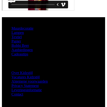
Aanbod
Muurdecoratie
Lampen
Textiel
Papier
Bobbi Beer
Aanbiedingen
Cadeautips
Informatie
Over Kidzstijl
Vacatures Kidzstijl
Algemene voorwaarden
Privacy Statement
Leveringsinformatie
Contact
Extra