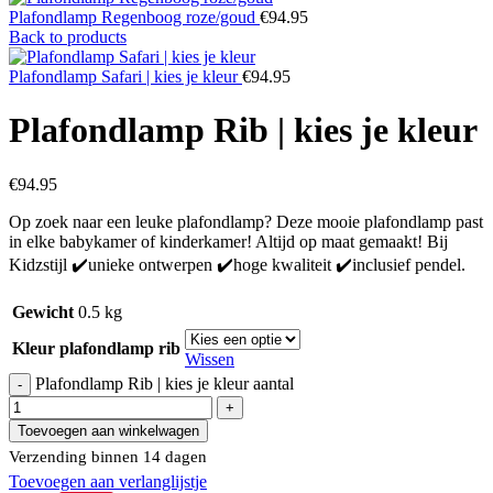
Plafondlamp Regenboog roze/goud
€
94.95
Back to products
Plafondlamp Safari | kies je kleur
€
94.95
Plafondlamp Rib | kies je kleur
€
94.95
Op zoek naar een leuke plafondlamp? Deze mooie plafondlamp past
in elke babykamer of kinderkamer! Altijd op maat gemaakt! Bij
Kidzstijl ✔️unieke ontwerpen ✔️hoge kwaliteit ✔️inclusief pendel.
Gewicht
0.5 kg
Kleur plafondlamp rib
Wissen
Plafondlamp Rib | kies je kleur aantal
Toevoegen aan winkelwagen
Verzending binnen 14 dagen
Toevoegen aan verlanglijstje