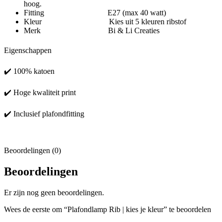
hoog.
Fitting E27 (max 40 watt)
Kleur Kies uit 5 kleuren ribstof
Merk Bi & Li Creaties
Eigenschappen
✔️ 100% katoen
✔️ Hoge kwaliteit print
✔️ Inclusief plafondfitting
Beoordelingen (0)
Beoordelingen
Er zijn nog geen beoordelingen.
Wees de eerste om “Plafondlamp Rib | kies je kleur” te beoordelen