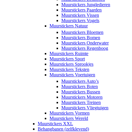
Muurstickers Jungledieren
Muurstickers Paarden
Muurstickers Vissen
Muurstickers Vogels
Muurstickers Natuur
Muurstickers Bloemen
Muurstickers Bomen
Muurstickers Onderwater
Muurstickers Regenboog
Muurstickers Ruimte
Muurstickers Sport
Muurstickers Sprookjes
Muurstickers Teksten
Muurstickers Voertuigen
Muurstickers Auto’s
Muurstickers Boten
Muurstickers Bussen
Muurstickers Motoren
Muurstickers Treinen
Muurstickers Vliegtuigen
Muurstickers Vormen
Muurstickers Wereld
Muurstickers XXL
Behangbanen (zelfklevend)