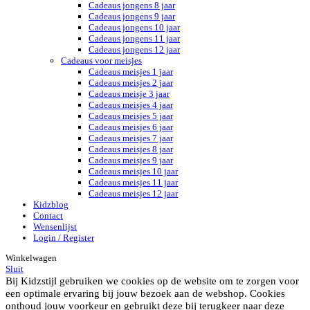
Cadeaus jongens 8 jaar
Cadeaus jongens 9 jaar
Cadeaus jongens 10 jaar
Cadeaus jongens 11 jaar
Cadeaus jongens 12 jaar
Cadeaus voor meisjes
Cadeaus meisjes 1 jaar
Cadeaus meisjes 2 jaar
Cadeaus meisje 3 jaar
Cadeaus meisjes 4 jaar
Cadeaus meisjes 5 jaar
Cadeaus meisjes 6 jaar
Cadeaus meisjes 7 jaar
Cadeaus meisjes 8 jaar
Cadeaus meisjes 9 jaar
Cadeaus meisjes 10 jaar
Cadeaus meisjes 11 jaar
Cadeaus meisjes 12 jaar
Kidzblog
Contact
Wensenlijst
Login / Register
Winkelwagen
Sluit
Bij Kidzstijl gebruiken we cookies op de website om te zorgen voor
een optimale ervaring bij jouw bezoek aan de webshop. Cookies
onthoud jouw voorkeur en gebruikt deze bij terugkeer naar deze