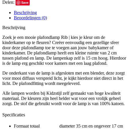
Delen:
Save
Beschrijving
Beoordelingen (0)
Beschrijving
Zoek je een mooie plafondlamp Rib | kies je kleur om de
kinderkamer op te fleuren? Creëer eenvoudig een gezellige sfeer
door deze plafondlamp toe te voegen aan jouw babykamer of
kinderkamer. De plafondlamp heeft een kleine ruimte van 2 cm
tussen plafond en lamp. De lampenkap zelf is 15 cm hoog. Hierdoor
is de lamp erg geschikt voor kamers met een laag plafond.
De onderkant van de lamp is afgesloten met een blender, deze zorgt
voor mooi diffuus verspreid licht, je kijkt hierdoor niet direct in het
licht. De plafondfitting wordt meegeleverd.
Alle lampen worden bij Kidzstijl zelf gemaakt van hoge kwaliteit
materiaal. De kleuren zijn heel helder wat voor een vrolijk geheel
zorgt. De stof die gebruikt wordt voor de lamp is van 100% katoen.
Specificaties
Formaat totaal diameter 35 cm en ongeveer 17 cm