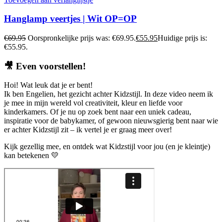
Hanglamp veertjes | Wit OP=OP
€
69.95
Oorspronkelijke prijs was: €69.95.
€
55.95
Huidige prijs is:
€55.95.
🎥
Even voorstellen!
Hoi! Wat leuk dat je er bent!
Ik ben Engelien, het gezicht achter Kidzstijl. In deze video neem ik
je mee in mijn wereld vol creativiteit, kleur en liefde voor
kinderkamers. Of je nu op zoek bent naar een uniek cadeau,
inspiratie voor de babykamer, of gewoon nieuwsgierig bent naar wie
er achter Kidzstijl zit – ik vertel je er graag meer over!
Kijk gezellig mee, en ontdek wat Kidzstijl voor jou (en je kleintje)
kan betekenen 💛