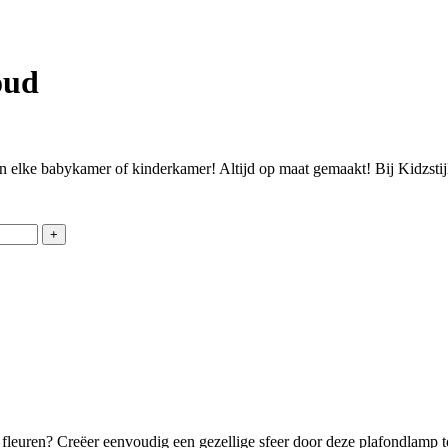
oud
elke babykamer of kinderkamer! Altijd op maat gemaakt! Bij Kidzstijl
leuren? Creëer eenvoudig een gezellige sfeer door deze plafondlamp 