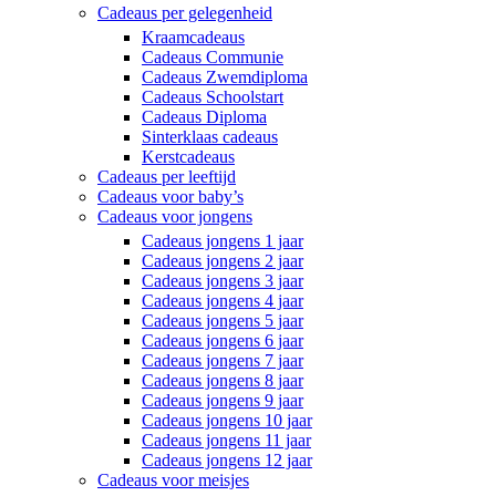
Cadeaus per gelegenheid
Kraamcadeaus
Cadeaus Communie
Cadeaus Zwemdiploma
Cadeaus Schoolstart
Cadeaus Diploma
Sinterklaas cadeaus
Kerstcadeaus
Cadeaus per leeftijd
Cadeaus voor baby’s
Cadeaus voor jongens
Cadeaus jongens 1 jaar
Cadeaus jongens 2 jaar
Cadeaus jongens 3 jaar
Cadeaus jongens 4 jaar
Cadeaus jongens 5 jaar
Cadeaus jongens 6 jaar
Cadeaus jongens 7 jaar
Cadeaus jongens 8 jaar
Cadeaus jongens 9 jaar
Cadeaus jongens 10 jaar
Cadeaus jongens 11 jaar
Cadeaus jongens 12 jaar
Cadeaus voor meisjes