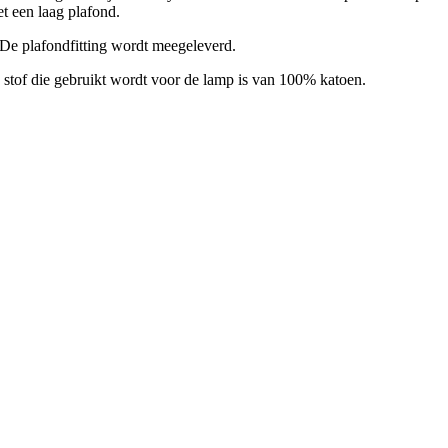
t een laag plafond.
t. De plafondfitting wordt meegeleverd.
e stof die gebruikt wordt voor de lamp is van 100% katoen.