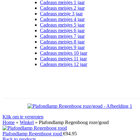
Cadeaus meisjes 1 jaar
Cadeaus meisjes 2 jaar
Cadeaus meisje 3 jaar
Cadeaus meisjes 4 jaar
Cadeaus meisjes 5 jaar
Cadeaus meisjes 6 jaar
Cadeaus meisjes 7 jaar
Cadeaus meisjes 8 jaar
Cadeaus meisjes 9 jaar
Cadeaus meisjes 10 jaar
Cadeaus meisjes 11 jaar
Cadeaus meisjes 12 jaar
Klik om te vergroten
Home
»
Winkel
»
Plafondlamp Regenboog roze/goud
Plafondlamp Regenboog rood
€
94.95
Back to products