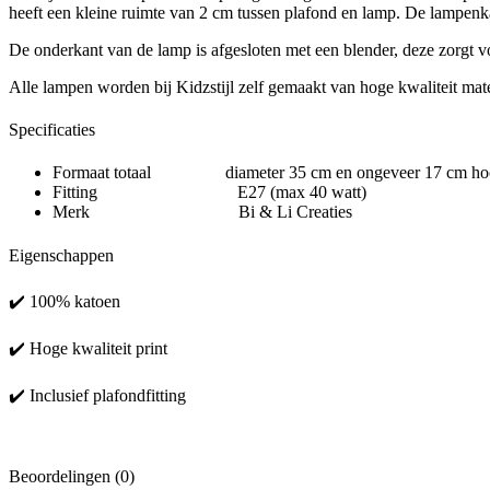
heeft een kleine ruimte van 2 cm tussen plafond en lamp. De lampenka
De onderkant van de lamp is afgesloten met een blender, deze zorgt voor
Alle lampen worden bij Kidzstijl zelf gemaakt van hoge kwaliteit mate
Specificaties
Formaat totaal diameter 35 cm en ongeveer 17 cm ho
Fitting E27 (max 40 watt)
Merk Bi & Li Creaties
Eigenschappen
✔️ 100% katoen
✔️ Hoge kwaliteit print
✔️ Inclusief plafondfitting
Beoordelingen (0)