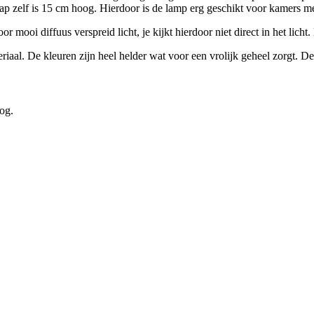
p zelf is 15 cm hoog. Hierdoor is de lamp erg geschikt voor kamers me
 mooi diffuus verspreid licht, je kijkt hierdoor niet direct in het lich
riaal. De kleuren zijn heel helder wat voor een vrolijk geheel zorgt. D
og.