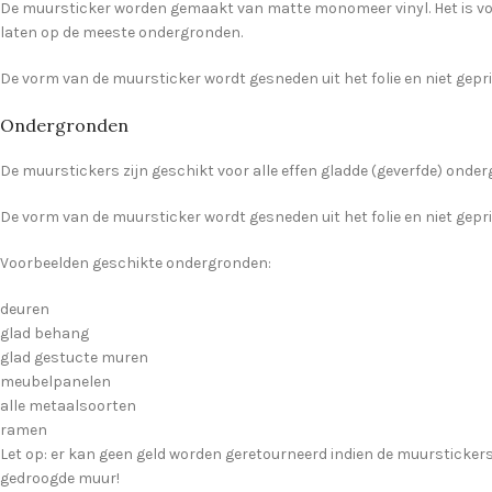
De muursticker worden gemaakt van matte monomeer vinyl. Het is voor
laten op de meeste ondergronden.
De vorm van de muursticker wordt gesneden uit het folie en niet geprin
Ondergronden
De muurstickers zijn geschikt voor alle effen gladde (geverfde) onderg
De vorm van de muursticker wordt gesneden uit het folie en niet geprin
Voorbeelden geschikte ondergronden:
deuren
glad behang
glad gestucte muren
meubelpanelen
alle metaalsoorten
ramen
Let op: er kan geen geld worden geretourneerd indien de muurstickers 
gedroogde muur!