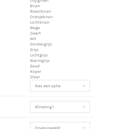
Olijfgroen
Bruin
Roestbruin
Oranjebruin
Lichtbruin
Beige
Zwart
Wit
Donkergrijs
Grijs
Lichtgrijs
Warmgrijs
Goud
Koper
Zilver