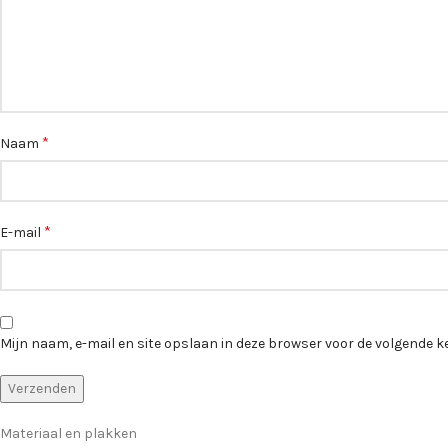
*
Naam
*
E-mail
Mijn naam, e-mail en site opslaan in deze browser voor de volgende ke
Materiaal en plakken