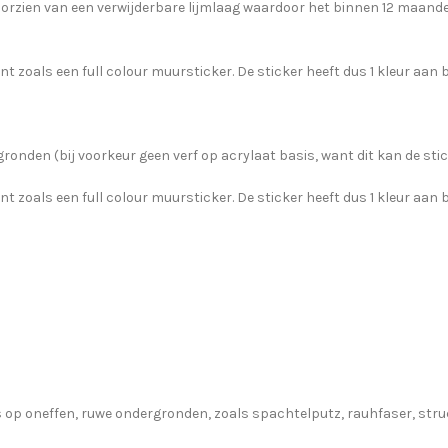
zien van een verwijderbare lijmlaag waardoor het binnen 12 maanden 
t zoals een full colour muursticker. De sticker heeft dus 1 kleur aan b
ronden (bij voorkeur geen verf op acrylaat basis, want dit kan de stic
t zoals een full colour muursticker. De sticker heeft dus 1 kleur aan b
op oneffen, ruwe ondergronden, zoals spachtelputz, rauhfaser, structu