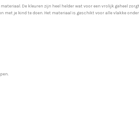
 materiaal. De kleuren zijn heel helder wat voor een vrolijk geheel zor
 met je kind te doen. Het materiaal is geschikt voor alle vlakke ond
open.