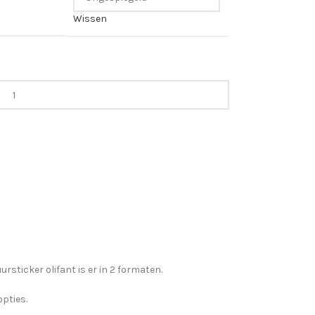
Wissen
rsticker olifant is er in 2 formaten.
opties.