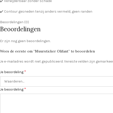
✔️ Verwijderbaar zonder schade
✔️ Contour gesneden tenzij anders vermeld, geen randen
Beoordelingen (0)
Beoordelingen
Er zijn nog geen beoordelingen.
Wees de eerste om “Muursticker Olifant” te beoordelen
Je e-mailadres wordt niet gepubliceerd.
Vereiste velden zijn gemarke
*
Je beoordeling
*
Je beoordeling