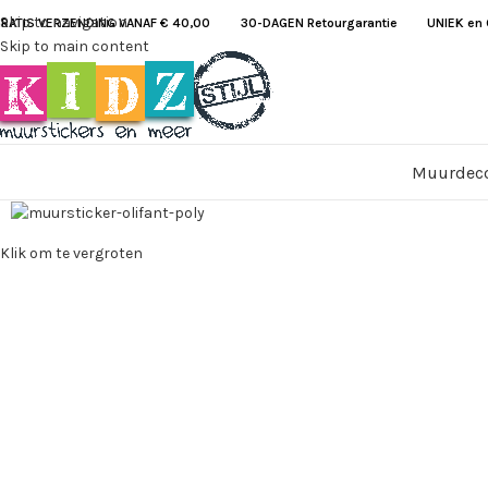
Skip to navigation
RATIS VERZENDING VANAF € 40,00
30-DAGEN Retourgarantie UNIEK en G
Skip to main content
Muurdeco
Klik om te vergroten