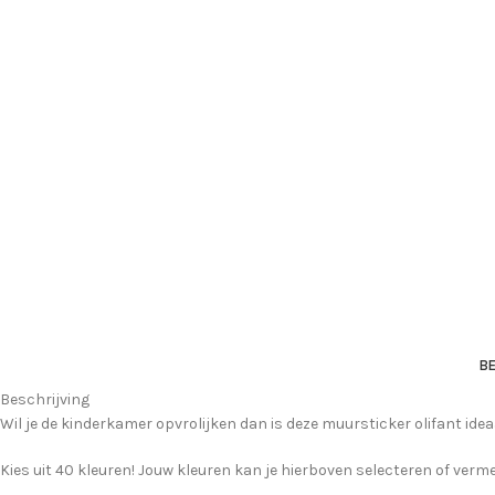
BE
Beschrijving
Wil je de kinderkamer opvrolijken dan is deze muursticker olifant ideaa
Kies uit 40 kleuren! Jouw kleuren kan je hierboven selecteren of verme