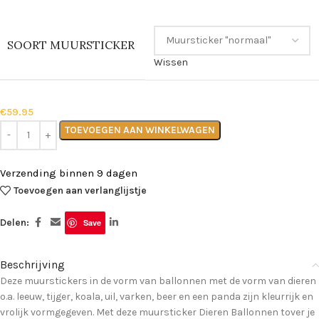
SOORT MUURSTICKER
Wissen
€
59.95
TOEVOEGEN AAN WINKELWAGEN
Verzending binnen 9 dagen
Toevoegen aan verlanglijstje
Delen:
Save
Beschrijving
Deze muurstickers in de vorm van ballonnen met de vorm van dieren
o.a. leeuw, tijger, koala, uil, varken, beer en een panda zijn kleurrijk en
vrolijk vormgegeven. Met deze muursticker Dieren Ballonnen tover je