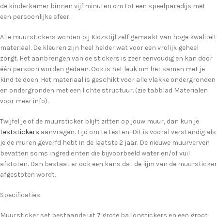
de kinderkamer binnen vijf minuten om tot een speelparadijs met
een persoonlijke sfeer.
Alle muurstickers worden bij Kidzstijl zelf gemaakt van hoge kwaliteit
materiaal. De kleuren zijn heel helder wat voor een vrolijk geheel
zorgt. Het aanbrengen van de stickers is zeer eenvoudig en kan door
één persoon worden gedaan. Ook is het leuk om het samen met je
kind te doen. Het materiaal is geschikt voor alle vlakke ondergronden
en ondergronden met een lichte structuur. (zie tabblad Materialen
voor meer info).
Twijfel je of de muursticker blijft zitten op jouw muur, dan kun je
teststickers
aanvragen. Tijd om te testen! Dit is vooral verstandig als
je de muren geverfd hebt in de laatste 2 jaar. De nieuwe muurverven
bevatten soms ingrediënten die bijvoorbeeld water en/of vuil
afstoten. Dan bestaat er ook een kans dat de lijm van de muursticker
afgestoten wordt.
Specificaties
Muursticker set bestaande uit 7 grote ballonstickers en een groot