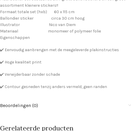
assortiment kleinere stickers!!
Formaat totale set (hxb) 60 x 115 cm
Ballondier sticker circa 30 cm hoog
Illustrator Nico van Diem
Materiaal monomeer of polymeer folie
Eigenschappen
✔️ Eenvoudig aanbrengen met de meegeleverde plakinstructies
✔️ Hoge kwaliteit print
✔️ Verwijderbaar zonder schade
✔️ Contour gesneden tenzij anders vermeld, geen randen
Beoordelingen (0)
Gerelateerde producten