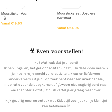
Muurstickerset Bosdieren
Muursticker Vos
herfsttint
Vanaf
€
19.95
Vanaf
€
64.95
🎥
Even voorstellen!
Hoi! Wat leuk dat je er bent!
Ik ben Engelien, het gezicht achter Kidzstijl. In deze video neem ik
je mee in mijn wereld vol creativiteit, kleur en liefde voor
kinderkamers. Of je nu op zoek bent naar een uniek cadeau,
inspiratie voor de babykamer, of gewoon nieuwsgierig bent naar
wie er achter Kidzstijl zit – ik vertel je er graag meer over!
Kijk gezellig mee, en ontdek wat Kidzstijl voor jou (en je kleintje)
kan betekenen 💛