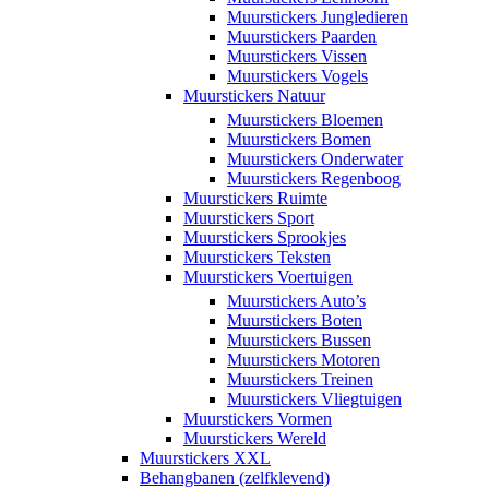
Muurstickers Jungledieren
Muurstickers Paarden
Muurstickers Vissen
Muurstickers Vogels
Muurstickers Natuur
Muurstickers Bloemen
Muurstickers Bomen
Muurstickers Onderwater
Muurstickers Regenboog
Muurstickers Ruimte
Muurstickers Sport
Muurstickers Sprookjes
Muurstickers Teksten
Muurstickers Voertuigen
Muurstickers Auto’s
Muurstickers Boten
Muurstickers Bussen
Muurstickers Motoren
Muurstickers Treinen
Muurstickers Vliegtuigen
Muurstickers Vormen
Muurstickers Wereld
Muurstickers XXL
Behangbanen (zelfklevend)