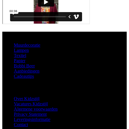
Aanbod
Muurdecoratie
Lampen
Textiel
Papier
Bobbi Beer
Aanbiedingen
Cadeautips
Informatie
Over Kidzstijl
Vacatures Kidzstijl
Algemene voorwaarden
Privacy Statement
Leveringsinformatie
Contact