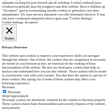
optimale ervaring bij jouw bezoek aan de webshop. Cookies onthoud jouw
voorkeur en gebruikt deze bij terugkeer naar deze website. Door te klikken op
“Accepteer”, geef je toestemming om alle cookies te gebruiken voor deze
optimalisatie. Zie onze privacy statement voor alle informatie hierover. Je kan
ook jouw voorkeuren aanpassen door te gaan naar "Cookie Settings".
Cookie Settings
Accepteer
Sluiten
Privacy Overview
This website uses cookies to improve your experience while you navigate
through the website. Out of these, the cookies that are categorized as necessary
are stored on your browser as they are essential for the working of basic
functionalities of the website. We also use third-party cookies that help us
analyze and understand how you use this website. These cookies will be stored
in your browser only with your consent. You also have the option to opt-out of
these cookies. But opting out of some of these cookies may affect your
browsing experience.
Necessary
Necessary
Altijd ingeschakeld
Necessary cookies are absolutely essential for the website to function properly.
These cookies ensure basic functionalities and security features of the website,
anonymously.