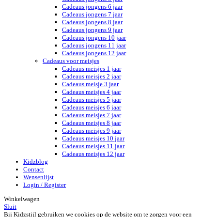
Cadeaus jongens 6 jaar
Cadeaus jongens 7 jaar
Cadeaus jongens 8 jaar
Cadeaus jongens 9 jaar
Cadeaus jongens 10 jaar
Cadeaus jongens 11 jaar
Cadeaus jongens 12 jaar
Cadeaus voor meisjes
Cadeaus meisjes 1 jaar
Cadeaus meisjes 2 jaar
Cadeaus meisje 3 jaar
Cadeaus meisjes 4 jaar
Cadeaus meisjes 5 jaar
Cadeaus meisjes 6 jaar
Cadeaus meisjes 7 jaar
Cadeaus meisjes 8 jaar
Cadeaus meisjes 9 jaar
Cadeaus meisjes 10 jaar
Cadeaus meisjes 11 jaar
Cadeaus meisjes 12 jaar
Kidzblog
Contact
Wensenlijst
Login / Register
Winkelwagen
Sluit
Bij Kidzstijl gebruiken we cookies op de website om te zorgen voor een