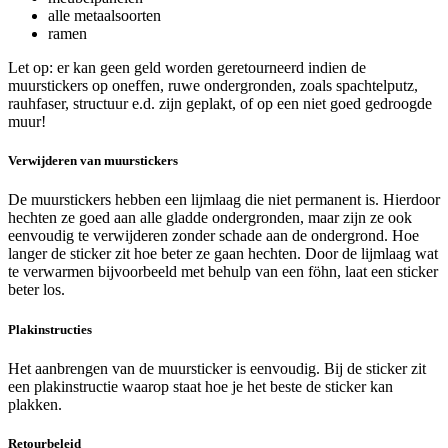
alle metaalsoorten
ramen
Let op: er kan geen geld worden geretourneerd indien de
muurstickers op oneffen, ruwe ondergronden, zoals spachtelputz,
rauhfaser, structuur e.d. zijn geplakt, of op een niet goed gedroogde
muur!
Verwijderen van muurstickers
De muurstickers hebben een lijmlaag die niet permanent is. Hierdoor
hechten ze goed aan alle gladde ondergronden, maar zijn ze ook
eenvoudig te verwijderen zonder schade aan de ondergrond. Hoe
langer de sticker zit hoe beter ze gaan hechten. Door de lijmlaag wat
te verwarmen bijvoorbeeld met behulp van een föhn, laat een sticker
beter los.
Plakinstructies
Het aanbrengen van de muursticker is eenvoudig. Bij de sticker zit
een plakinstructie waarop staat hoe je het beste de sticker kan
plakken.
Retourbeleid