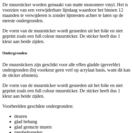
De muursticker worden gemaakt van matte monomeer vinyl. Het is
voorzien van een verwijderbare lijmlaag waardoor het binnen 12
maanden te verwijderen is zonder lijmresten achter te laten op de
meeste ondergronden.
De vorm van de muursticker wordt gesneden uit het folie en niet
geprint zoals een full colour muursticker. De sticker heeft dus 1
kleur aan beide zijden.
Ondergronden
De muurstickers zijn geschikt voor alle effen gladde (geverfde)
ondergronden (bij voorkeur geen verf op acrylaat basis, want dit kan
de sticker afstoten).
De vorm van de muursticker wordt gesneden uit het folie en niet
geprint zoals een full colour muursticker. De sticker heeft dus 1
kleur aan beide zijden.
Voorbeelden geschikte ondergronden:
deuren
glad behang
glad gestucte muren
meubelpanelen