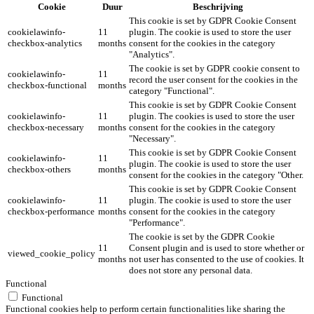
Cookie
Duur
Beschrijving
This cookie is set by GDPR Cookie Consent
cookielawinfo-
11
plugin. The cookie is used to store the user
checkbox-analytics
months
consent for the cookies in the category
"Analytics".
The cookie is set by GDPR cookie consent to
cookielawinfo-
11
record the user consent for the cookies in the
checkbox-functional
months
category "Functional".
This cookie is set by GDPR Cookie Consent
cookielawinfo-
11
plugin. The cookies is used to store the user
checkbox-necessary
months
consent for the cookies in the category
"Necessary".
This cookie is set by GDPR Cookie Consent
cookielawinfo-
11
plugin. The cookie is used to store the user
checkbox-others
months
consent for the cookies in the category "Other.
This cookie is set by GDPR Cookie Consent
cookielawinfo-
11
plugin. The cookie is used to store the user
checkbox-performance
months
consent for the cookies in the category
"Performance".
The cookie is set by the GDPR Cookie
11
Consent plugin and is used to store whether or
viewed_cookie_policy
months
not user has consented to the use of cookies. It
does not store any personal data.
Functional
Functional
Functional cookies help to perform certain functionalities like sharing the