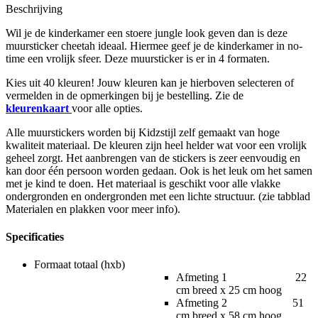
Beschrijving
Wil je de kinderkamer een stoere jungle look geven dan is deze
muursticker cheetah ideaal. Hiermee geef je de kinderkamer in no-
time een vrolijk sfeer. Deze muursticker is er in 4 formaten.
Kies uit 40 kleuren! Jouw kleuren kan je hierboven selecteren of
vermelden in de opmerkingen bij je bestelling. Zie de
kleurenkaart
voor alle opties.
Alle muurstickers worden bij Kidzstijl zelf gemaakt van hoge
kwaliteit materiaal. De kleuren zijn heel helder wat voor een vrolijk
geheel zorgt. Het aanbrengen van de stickers is zeer eenvoudig en
kan door één persoon worden gedaan. Ook is het leuk om het samen
met je kind te doen. Het materiaal is geschikt voor alle vlakke
ondergronden en ondergronden met een lichte structuur. (zie tabblad
Materialen en plakken voor meer info).
Specificaties
Formaat totaal (hxb)
Afmeting 1 22
cm breed x 25 cm hoog
Afmeting 2 51
cm breed x 58 cm hoog