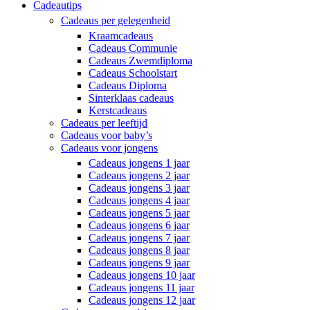
Cadeautips
Cadeaus per gelegenheid
Kraamcadeaus
Cadeaus Communie
Cadeaus Zwemdiploma
Cadeaus Schoolstart
Cadeaus Diploma
Sinterklaas cadeaus
Kerstcadeaus
Cadeaus per leeftijd
Cadeaus voor baby’s
Cadeaus voor jongens
Cadeaus jongens 1 jaar
Cadeaus jongens 2 jaar
Cadeaus jongens 3 jaar
Cadeaus jongens 4 jaar
Cadeaus jongens 5 jaar
Cadeaus jongens 6 jaar
Cadeaus jongens 7 jaar
Cadeaus jongens 8 jaar
Cadeaus jongens 9 jaar
Cadeaus jongens 10 jaar
Cadeaus jongens 11 jaar
Cadeaus jongens 12 jaar