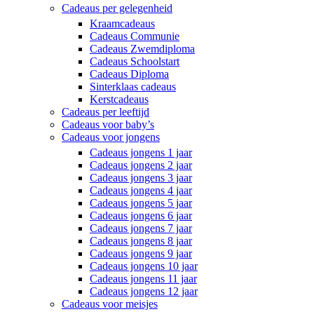
Cadeaus per gelegenheid
Kraamcadeaus
Cadeaus Communie
Cadeaus Zwemdiploma
Cadeaus Schoolstart
Cadeaus Diploma
Sinterklaas cadeaus
Kerstcadeaus
Cadeaus per leeftijd
Cadeaus voor baby’s
Cadeaus voor jongens
Cadeaus jongens 1 jaar
Cadeaus jongens 2 jaar
Cadeaus jongens 3 jaar
Cadeaus jongens 4 jaar
Cadeaus jongens 5 jaar
Cadeaus jongens 6 jaar
Cadeaus jongens 7 jaar
Cadeaus jongens 8 jaar
Cadeaus jongens 9 jaar
Cadeaus jongens 10 jaar
Cadeaus jongens 11 jaar
Cadeaus jongens 12 jaar
Cadeaus voor meisjes