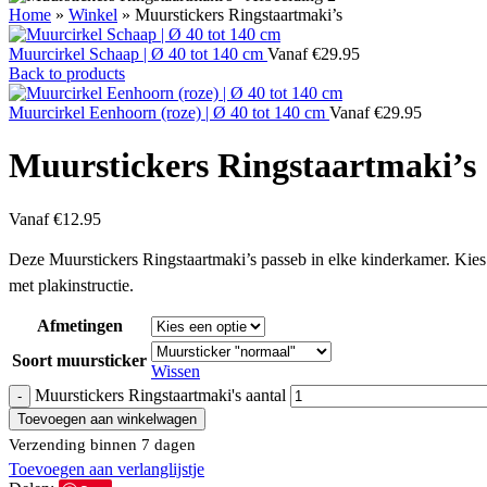
Home
»
Winkel
»
Muurstickers Ringstaartmaki’s
Muurcirkel Schaap | Ø 40 tot 140 cm
Vanaf
€
29.95
Back to products
Muurcirkel Eenhoorn (roze) | Ø 40 tot 140 cm
Vanaf
€
29.95
Muurstickers Ringstaartmaki’s
Vanaf
€
12.95
Deze Muurstickers Ringstaartmaki’s passeb in elke kinderkamer. Kies 
met plakinstructie.
Afmetingen
Soort muursticker
Wissen
Muurstickers Ringstaartmaki's aantal
Toevoegen aan winkelwagen
Verzending binnen 7 dagen
Toevoegen aan verlanglijstje