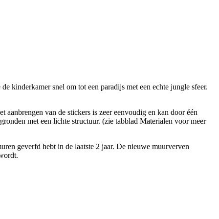
de kinderkamer snel om tot een paradijs met een echte jungle sfeer.
Het aanbrengen van de stickers is zeer eenvoudig en kan door één
ronden met een lichte structuur. (zie tabblad Materialen voor meer
 muren geverfd hebt in de laatste 2 jaar. De nieuwe muurverven
wordt.