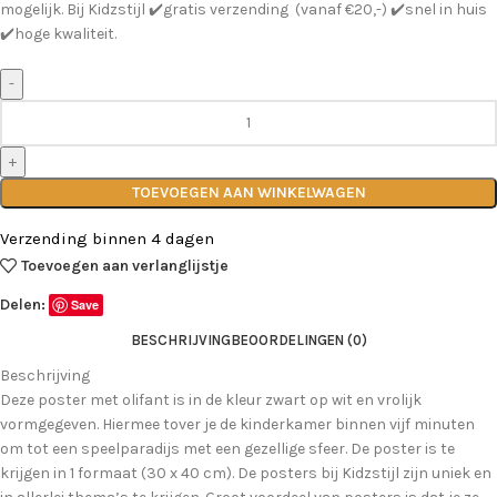
mogelijk. Bij Kidzstijl ✔️gratis verzending (vanaf €20,-) ✔️snel in huis
✔️hoge kwaliteit.
TOEVOEGEN AAN WINKELWAGEN
Verzending binnen 4 dagen
Toevoegen aan verlanglijstje
Delen:
Save
BESCHRIJVING
BEOORDELINGEN (0)
Beschrijving
Deze poster met olifant is in de kleur zwart op wit en vrolijk
vormgegeven. Hiermee tover je de kinderkamer binnen vijf minuten
om tot een speelparadijs met een gezellige sfeer. De poster is te
krijgen in 1 formaat (30 x 40 cm). De posters bij Kidzstijl zijn uniek en