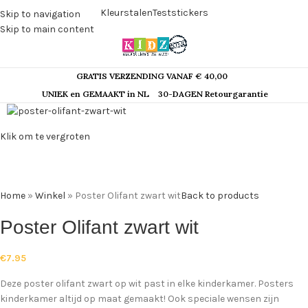
Kleurstalen
Teststickers
Skip to navigation
Skip to main content
GRATIS VERZENDING VANAF € 40,00
UNIEK en GEMAAKT in NL
30-DAGEN Retourgarantie
Klik om te vergroten
Home
»
Winkel
»
Poster Olifant zwart wit
Back to products
Poster Olifant zwart wit
€
7.95
Deze poster olifant zwart op wit past in elke kinderkamer. Posters
kinderkamer altijd op maat gemaakt! Ook speciale wensen zijn