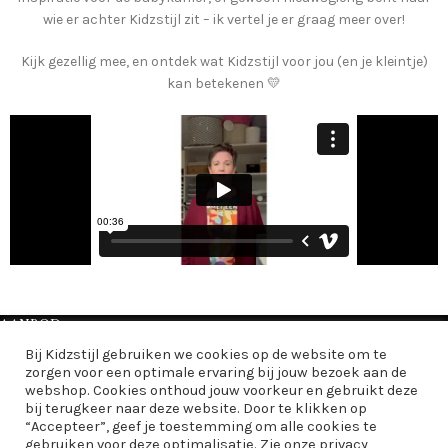
wie er achter Kidzstijl zit – ik vertel je er graag meer over!
Kijk gezellig mee, en ontdek wat Kidzstijl voor jou (en je kleintje)
kan betekenen 💛
AANBOD
Bij Kidzstijl gebruiken we cookies op de website om te
INFORMATIE
zorgen voor een optimale ervaring bij jouw bezoek aan de
webshop. Cookies onthoud jouw voorkeur en gebruikt deze
EXTRA
bij terugkeer naar deze website. Door te klikken op
“Accepteer”, geef je toestemming om alle cookies te
gebruiken voor deze optimalisatie. Zie onze privacy