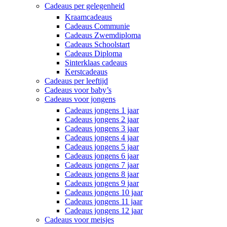
Cadeaus per gelegenheid
Kraamcadeaus
Cadeaus Communie
Cadeaus Zwemdiploma
Cadeaus Schoolstart
Cadeaus Diploma
Sinterklaas cadeaus
Kerstcadeaus
Cadeaus per leeftijd
Cadeaus voor baby’s
Cadeaus voor jongens
Cadeaus jongens 1 jaar
Cadeaus jongens 2 jaar
Cadeaus jongens 3 jaar
Cadeaus jongens 4 jaar
Cadeaus jongens 5 jaar
Cadeaus jongens 6 jaar
Cadeaus jongens 7 jaar
Cadeaus jongens 8 jaar
Cadeaus jongens 9 jaar
Cadeaus jongens 10 jaar
Cadeaus jongens 11 jaar
Cadeaus jongens 12 jaar
Cadeaus voor meisjes