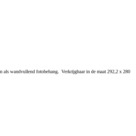
zien als wandvullend fotobehang. Verkrijgbaar in de maat 292,2 x 280