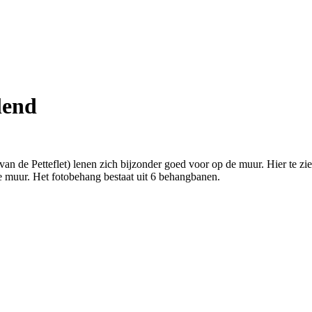
lend
 van de Petteflet) lenen zich bijzonder goed voor op de muur. Hier te 
e muur. Het fotobehang bestaat uit 6 behangbanen.