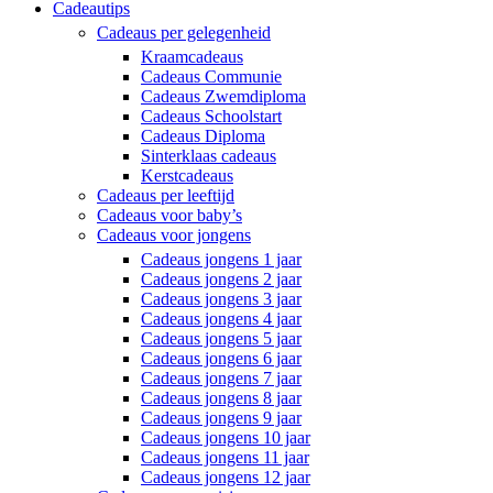
Cadeautips
Cadeaus per gelegenheid
Kraamcadeaus
Cadeaus Communie
Cadeaus Zwemdiploma
Cadeaus Schoolstart
Cadeaus Diploma
Sinterklaas cadeaus
Kerstcadeaus
Cadeaus per leeftijd
Cadeaus voor baby’s
Cadeaus voor jongens
Cadeaus jongens 1 jaar
Cadeaus jongens 2 jaar
Cadeaus jongens 3 jaar
Cadeaus jongens 4 jaar
Cadeaus jongens 5 jaar
Cadeaus jongens 6 jaar
Cadeaus jongens 7 jaar
Cadeaus jongens 8 jaar
Cadeaus jongens 9 jaar
Cadeaus jongens 10 jaar
Cadeaus jongens 11 jaar
Cadeaus jongens 12 jaar