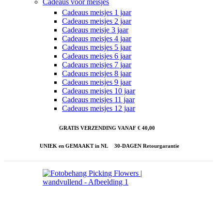
Cadeaus voor meisjes
Cadeaus meisjes 1 jaar
Cadeaus meisjes 2 jaar
Cadeaus meisje 3 jaar
Cadeaus meisjes 4 jaar
Cadeaus meisjes 5 jaar
Cadeaus meisjes 6 jaar
Cadeaus meisjes 7 jaar
Cadeaus meisjes 8 jaar
Cadeaus meisjes 9 jaar
Cadeaus meisjes 10 jaar
Cadeaus meisjes 11 jaar
Cadeaus meisjes 12 jaar
GRATIS VERZENDING VANAF € 40,00
UNIEK en GEMAAKT in NL
30-DAGEN Retourgarantie