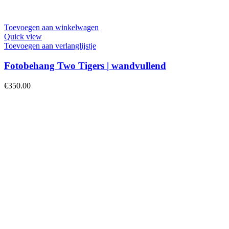
Toevoegen aan winkelwagen
Quick view
Toevoegen aan verlanglijstje
Fotobehang Two Tigers | wandvullend
€
350.00