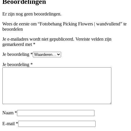
Beoordelingen
Er zijn nog geen beoordelingen.
Wees de eerste om “Fotobehang Picking Flowers | wandvullend” te
beoordelen
Je e-mailadres wordt niet gepubliceerd.
Vereiste velden zijn
gemarkeerd met
*
Je beoordeling
*
Je beoordeling
*
Naam
*
E-mail
*