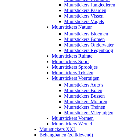
Muurstickers Jungledieren
Muurstickers Paarden
Muurstickers Vissen
Muurstickers Vogels
Muurstickers Natuur
Muurstickers Bloemen
Muurstickers Bomen
Muurstickers Onderwater
Muurstickers Regenboog
Muurstickers Ruimte
Muurstickers Sport
Muurstickers Sprookjes
Muurstickers Teksten
Muurstickers Voertuigen
Muurstickers Auto’s
Muurstickers Boten
Muurstickers Bussen
Muurstickers Motoren
Muurstickers Treinen
Muurstickers Vliegtuigen
Muurstickers Vormen
Muurstickers Wereld
Muurstickers XXL
Behangbanen (zelfklevend)