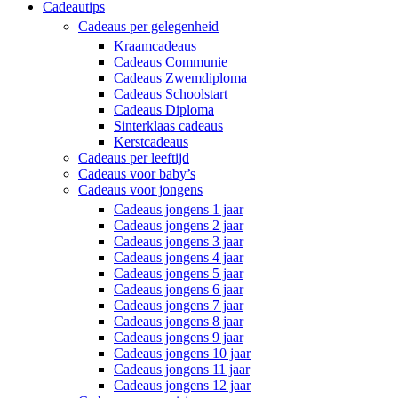
Cadeautips
Cadeaus per gelegenheid
Kraamcadeaus
Cadeaus Communie
Cadeaus Zwemdiploma
Cadeaus Schoolstart
Cadeaus Diploma
Sinterklaas cadeaus
Kerstcadeaus
Cadeaus per leeftijd
Cadeaus voor baby’s
Cadeaus voor jongens
Cadeaus jongens 1 jaar
Cadeaus jongens 2 jaar
Cadeaus jongens 3 jaar
Cadeaus jongens 4 jaar
Cadeaus jongens 5 jaar
Cadeaus jongens 6 jaar
Cadeaus jongens 7 jaar
Cadeaus jongens 8 jaar
Cadeaus jongens 9 jaar
Cadeaus jongens 10 jaar
Cadeaus jongens 11 jaar
Cadeaus jongens 12 jaar