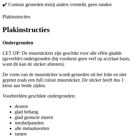
✔️ Contour gesneden tenzij anders vermeld, geen randen
Plakinstructies
Plakinstructies
Ondergronden
LET OP: De muurstickers zijn geschikt voor alle effen gladde
(geverfde) ondergronden (bij voorkeur geen verf op acrylaat basis,
want dit kan de sticker afstoten).
De vorm van de muursticker wordt gesneden uit het folie en niet
geprint zoals een full colour muursticker. De sticker heeft dus 1
kleur aan beide zijden.
Voorbeelden geschikte ondergronden:
deuren
glad behang
glad gestucte muren
meubelpanelen
alle metaalsoorten
ramen