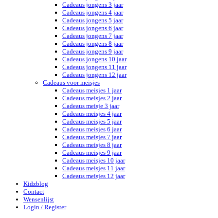
Cadeaus jongens 3 jaar
Cadeaus jongens 4 jaar
Cadeaus jongens 5 jaar
Cadeaus jongens 6 jaar
Cadeaus jongens 7 jaar
Cadeaus jongens 8 jaar
Cadeaus jongens 9 jaar
Cadeaus jongens 10 jaar
Cadeaus jongens 11 jaar
Cadeaus jongens 12 jaar
Cadeaus voor meisjes
Cadeaus meisjes 1 jaar
Cadeaus meisjes 2 jaar
Cadeaus meisje 3 jaar
Cadeaus meisjes 4 jaar
Cadeaus meisjes 5 jaar
Cadeaus meisjes 6 jaar
Cadeaus meisjes 7 jaar
Cadeaus meisjes 8 jaar
Cadeaus meisjes 9 jaar
Cadeaus meisjes 10 jaar
Cadeaus meisjes 11 jaar
Cadeaus meisjes 12 jaar
Kidzblog
Contact
Wensenlijst
Login / Register