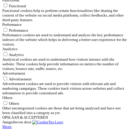
Functional
Functional
Functional cookies help to perform certain functionalities like sharing the
content of the website on social media platforms, collect feedbacks, and other
third-party features.
Performance
Performance
Performance cookies are used to understand and analyze the key performance
indexes of the website which helps in delivering a better user experience for the
visitors.
Analytics
Analytics
Analytical cookies are used to understand how visitors interact with the
website. These cookies help provide information on metrics the number of
visitors, bounce rate, traffic source, etc.
Advertisement
Advertisement
Advertisement cookies are used to provide visitors with relevant ads and
marketing campaigns. These cookies track visitors across websites and collect
information to provide customized ads.
Others
Others
Other uncategorized cookies are those that are being analyzed and have not
been classified into a category as yet.
OPSLAAN & ACCEPTEREN
Aangedreven door
Menu