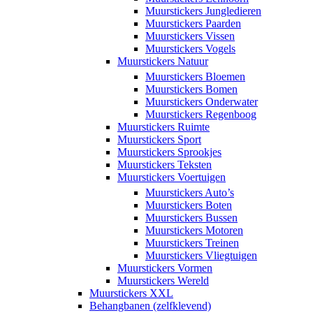
Muurstickers Jungledieren
Muurstickers Paarden
Muurstickers Vissen
Muurstickers Vogels
Muurstickers Natuur
Muurstickers Bloemen
Muurstickers Bomen
Muurstickers Onderwater
Muurstickers Regenboog
Muurstickers Ruimte
Muurstickers Sport
Muurstickers Sprookjes
Muurstickers Teksten
Muurstickers Voertuigen
Muurstickers Auto’s
Muurstickers Boten
Muurstickers Bussen
Muurstickers Motoren
Muurstickers Treinen
Muurstickers Vliegtuigen
Muurstickers Vormen
Muurstickers Wereld
Muurstickers XXL
Behangbanen (zelfklevend)