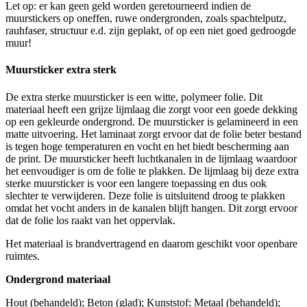
Let op: er kan geen geld worden geretourneerd indien de
muurstickers op oneffen, ruwe ondergronden, zoals spachtelputz,
rauhfaser, structuur e.d. zijn geplakt, of op een niet goed gedroogde
muur!
Muursticker extra sterk
De extra sterke muursticker is een witte, polymeer folie. Dit
materiaal heeft een grijze lijmlaag die zorgt voor een goede dekking
op een gekleurde ondergrond. De muursticker is gelamineerd in een
matte uitvoering. Het laminaat zorgt ervoor dat de folie beter bestand
is tegen hoge temperaturen en vocht en het biedt bescherming aan
de print. De muursticker heeft luchtkanalen in de lijmlaag waardoor
het eenvoudiger is om de folie te plakken. De lijmlaag bij deze extra
sterke muursticker is voor een langere toepassing en dus ook
slechter te verwijderen. Deze folie is uitsluitend droog te plakken
omdat het vocht anders in de kanalen blijft hangen. Dit zorgt ervoor
dat de folie los raakt van het oppervlak.
Het materiaal is brandvertragend en daarom geschikt voor openbare
ruimtes.
Ondergrond materiaal
Hout (behandeld); Beton (glad); Kunststof; Metaal (behandeld);