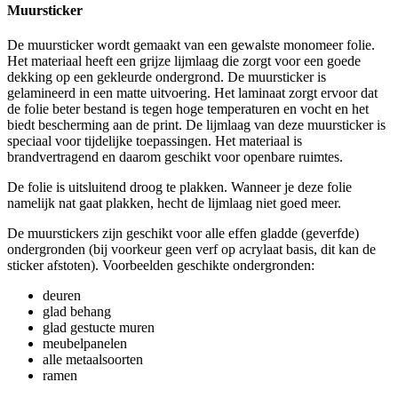
Muursticker
De muursticker wordt gemaakt van een gewalste monomeer folie.
Het materiaal heeft een grijze lijmlaag die zorgt voor een goede
dekking op een gekleurde ondergrond. De muursticker is
gelamineerd in een matte uitvoering. Het laminaat zorgt ervoor dat
de folie beter bestand is tegen hoge temperaturen en vocht en het
biedt bescherming aan de print. De lijmlaag van deze muursticker is
speciaal voor tijdelijke toepassingen. Het materiaal is
brandvertragend en daarom geschikt voor openbare ruimtes.
De folie is uitsluitend droog te plakken. Wanneer je deze folie
namelijk nat gaat plakken, hecht de lijmlaag niet goed meer.
De muurstickers zijn geschikt voor alle effen gladde (geverfde)
ondergronden (bij voorkeur geen verf op acrylaat basis, dit kan de
sticker afstoten). Voorbeelden geschikte ondergronden:
deuren
glad behang
glad gestucte muren
meubelpanelen
alle metaalsoorten
ramen