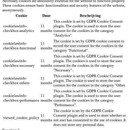
Necessary cookies are absolutely essential for the website to function properly.
These cookies ensure basic functionalities and security features of the website,
anonymously.
Cookie
Duur
Beschrijving
This cookie is set by GDPR Cookie Consent
cookielawinfo-
11
plugin. The cookie is used to store the user
checkbox-analytics
months
consent for the cookies in the category
"Analytics".
The cookie is set by GDPR cookie consent to
cookielawinfo-
11
record the user consent for the cookies in the
checkbox-functional
months
category "Functional".
This cookie is set by GDPR Cookie Consent
cookielawinfo-
11
plugin. The cookies is used to store the user
checkbox-necessary
months
consent for the cookies in the category
"Necessary".
This cookie is set by GDPR Cookie Consent
cookielawinfo-
11
plugin. The cookie is used to store the user
checkbox-others
months
consent for the cookies in the category "Other.
This cookie is set by GDPR Cookie Consent
cookielawinfo-
11
plugin. The cookie is used to store the user
checkbox-performance
months
consent for the cookies in the category
"Performance".
The cookie is set by the GDPR Cookie
11
Consent plugin and is used to store whether or
viewed_cookie_policy
months
not user has consented to the use of cookies. It
does not store any personal data.