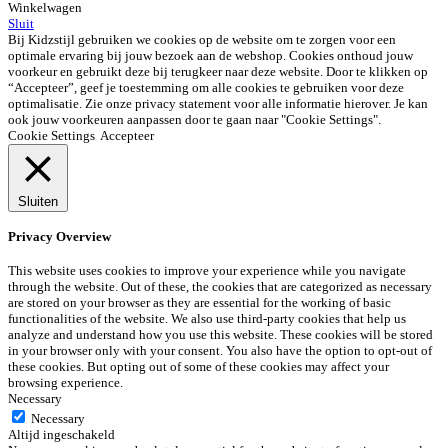
Winkelwagen
Sluit
Bij Kidzstijl gebruiken we cookies op de website om te zorgen voor een
optimale ervaring bij jouw bezoek aan de webshop. Cookies onthoud jouw
voorkeur en gebruikt deze bij terugkeer naar deze website. Door te klikken op
“Accepteer”, geef je toestemming om alle cookies te gebruiken voor deze
optimalisatie. Zie onze privacy statement voor alle informatie hierover. Je kan
ook jouw voorkeuren aanpassen door te gaan naar "Cookie Settings".
Cookie Settings
Accepteer
Sluiten
Privacy Overview
This website uses cookies to improve your experience while you navigate
through the website. Out of these, the cookies that are categorized as necessary
are stored on your browser as they are essential for the working of basic
functionalities of the website. We also use third-party cookies that help us
analyze and understand how you use this website. These cookies will be stored
in your browser only with your consent. You also have the option to opt-out of
these cookies. But opting out of some of these cookies may affect your
browsing experience.
Necessary
Necessary
Altijd ingeschakeld