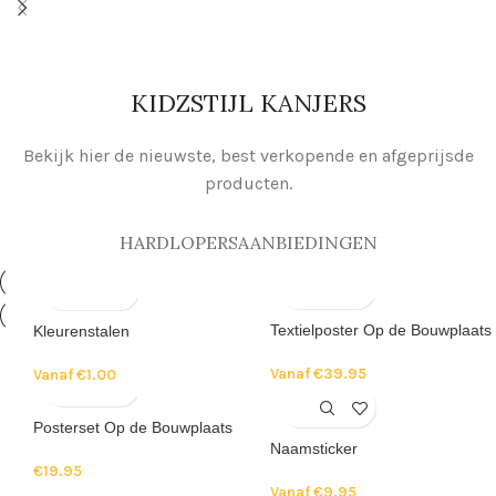
KIDZSTIJL KANJERS
Bekijk hier de nieuwste, best verkopende en afgeprijsde
producten.
HARDLOPERS
AANBIEDINGEN
Textielposter Op de Bouwplaats
Kleurenstalen
Vanaf
€
39.95
Vanaf
€
1.00
Posterset Op de Bouwplaats
Naamsticker
€
19.95
Vanaf
€
9.95