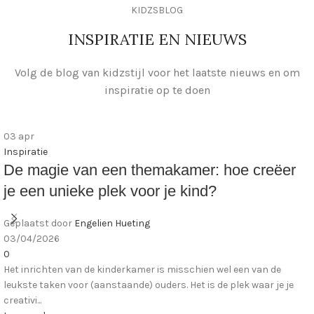
KIDZSBLOG
INSPIRATIE EN NIEUWS
Volg de blog van kidzstijl voor het laatste nieuws en om
inspiratie op te doen
03
apr
Inspiratie
De magie van een themakamer: hoe creëer
je een unieke plek voor je kind?
Geplaatst door
Engelien Hueting
Save
03/04/2026
0
Het inrichten van de kinderkamer is misschien wel een van de
leukste taken voor (aanstaande) ouders. Het is de plek waar je je
creativi...