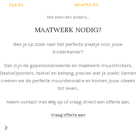
Vanaf
€
3.00
€
24.95
Net even iets anders....
MAATWERK NODIG?
Ben je op zoek naar het perfecte plaatje voor jouw
kinderkamer?
Dan zijn de gepersonaliseerde en maatwerk muurstickers,
(textiel)posters, textiel en behang precies wat je zoekt.
Samen
creëren we de perfecte muurdecoratie en komen jouw ideeën
tot leven..
Neem contact met
mij
op of vraag direct een offerte aan.
Vraag offerte aan