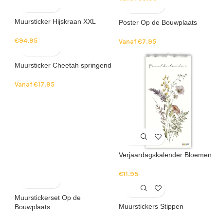
Muursticker Hijskraan XXL
Poster Op de Bouwplaats
€
94.95
Vanaf
€
7.95
Muursticker Cheetah springend
Vanaf
€
17.95
Verjaardagskalender Bloemen
€
11.95
Muurstickerset Op de
Muurstickers Stippen
Bouwplaats