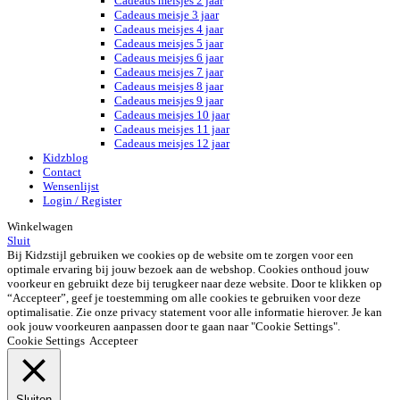
Cadeaus meisjes 2 jaar
Cadeaus meisje 3 jaar
Cadeaus meisjes 4 jaar
Cadeaus meisjes 5 jaar
Cadeaus meisjes 6 jaar
Cadeaus meisjes 7 jaar
Cadeaus meisjes 8 jaar
Cadeaus meisjes 9 jaar
Cadeaus meisjes 10 jaar
Cadeaus meisjes 11 jaar
Cadeaus meisjes 12 jaar
Kidzblog
Contact
Wensenlijst
Login / Register
Winkelwagen
Sluit
Bij Kidzstijl gebruiken we cookies op de website om te zorgen voor een
optimale ervaring bij jouw bezoek aan de webshop. Cookies onthoud jouw
voorkeur en gebruikt deze bij terugkeer naar deze website. Door te klikken op
“Accepteer”, geef je toestemming om alle cookies te gebruiken voor deze
optimalisatie. Zie onze privacy statement voor alle informatie hierover. Je kan
ook jouw voorkeuren aanpassen door te gaan naar "Cookie Settings".
Cookie Settings
Accepteer
Sluiten