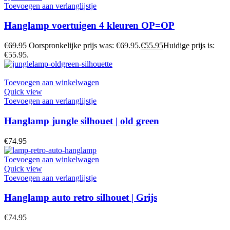
Toevoegen aan verlanglijstje
Hanglamp voertuigen 4 kleuren OP=OP
€
69.95
Oorspronkelijke prijs was: €69.95.
€
55.95
Huidige prijs is:
€55.95.
Toevoegen aan winkelwagen
Quick view
Toevoegen aan verlanglijstje
Hanglamp jungle silhouet | old green
€
74.95
Toevoegen aan winkelwagen
Quick view
Toevoegen aan verlanglijstje
Hanglamp auto retro silhouet | Grijs
€
74.95