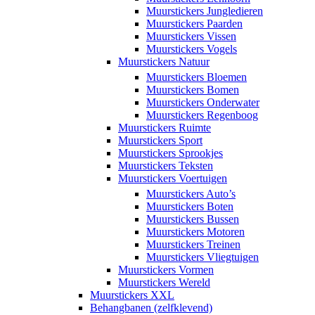
Muurstickers Jungledieren
Muurstickers Paarden
Muurstickers Vissen
Muurstickers Vogels
Muurstickers Natuur
Muurstickers Bloemen
Muurstickers Bomen
Muurstickers Onderwater
Muurstickers Regenboog
Muurstickers Ruimte
Muurstickers Sport
Muurstickers Sprookjes
Muurstickers Teksten
Muurstickers Voertuigen
Muurstickers Auto’s
Muurstickers Boten
Muurstickers Bussen
Muurstickers Motoren
Muurstickers Treinen
Muurstickers Vliegtuigen
Muurstickers Vormen
Muurstickers Wereld
Muurstickers XXL
Behangbanen (zelfklevend)