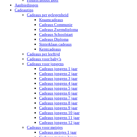
Posters Bobbi Beer
Aanbiedingen
Cadeautips
Cadeaus per gelegenheid
Kraamcadeaus
Cadeaus Communie
Cadeaus Zwemdiploma
Cadeaus Schoolstart
Cadeaus Diploma
Sinterklaas cadeaus
Kerstcadeaus
Cadeaus per leeftijd
Cadeaus voor baby’s
Cadeaus voor jongens
Cadeaus jongens 1 jaar
Cadeaus jongens 2 jaar
Cadeaus jongens 3 jaar
Cadeaus jongens 4 jaar
Cadeaus jongens 5 jaar
Cadeaus jongens 6 jaar
Cadeaus jongens 7 jaar
Cadeaus jongens 8 jaar
Cadeaus jongens 9 jaar
Cadeaus jongens 10 jaar
Cadeaus jongens 11 jaar
Cadeaus jongens 12 jaar
Cadeaus voor meisjes
Cadeaus meisjes 1 jaar