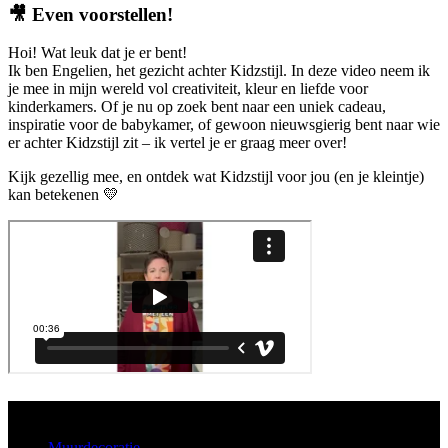
🎥
Even voorstellen!
Hoi! Wat leuk dat je er bent!
Ik ben Engelien, het gezicht achter Kidzstijl. In deze video neem ik
je mee in mijn wereld vol creativiteit, kleur en liefde voor
kinderkamers. Of je nu op zoek bent naar een uniek cadeau,
inspiratie voor de babykamer, of gewoon nieuwsgierig bent naar wie
er achter Kidzstijl zit – ik vertel je er graag meer over!
Kijk gezellig mee, en ontdek wat Kidzstijl voor jou (en je kleintje)
kan betekenen 💛
Aanbod
Muurdecoratie