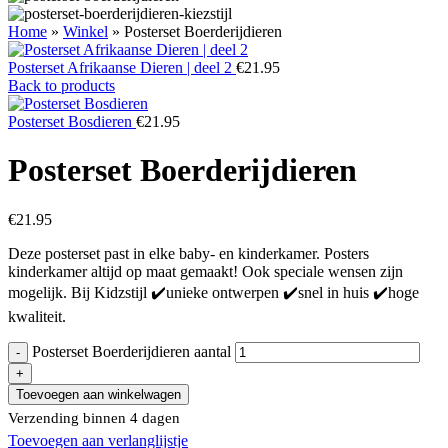
Home
»
Winkel
»
Posterset Boerderijdieren
Posterset Afrikaanse Dieren | deel 2
€
21.95
Back to products
Posterset Bosdieren
€
21.95
Posterset Boerderijdieren
€
21.95
Deze posterset past in elke baby- en kinderkamer. Posters
kinderkamer altijd op maat gemaakt! Ook speciale wensen zijn
mogelijk. Bij Kidzstijl ✔️unieke ontwerpen ✔️snel in huis ✔️hoge
kwaliteit.
Posterset Boerderijdieren aantal
Toevoegen aan winkelwagen
Verzending binnen 4 dagen
Toevoegen aan verlanglijstje