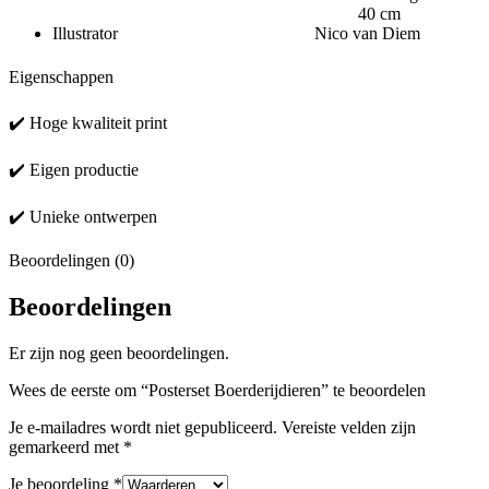
40 cm
Illustrator Nico van Diem
Eigenschappen
✔️ Hoge kwaliteit print
✔️ Eigen productie
✔️ Unieke ontwerpen
Beoordelingen (0)
Beoordelingen
Er zijn nog geen beoordelingen.
Wees de eerste om “Posterset Boerderijdieren” te beoordelen
Je e-mailadres wordt niet gepubliceerd.
Vereiste velden zijn
gemarkeerd met
*
Je beoordeling
*