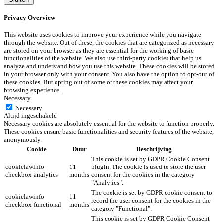
Privacy Overview
This website uses cookies to improve your experience while you navigate
through the website. Out of these, the cookies that are categorized as necessary
are stored on your browser as they are essential for the working of basic
functionalities of the website. We also use third-party cookies that help us
analyze and understand how you use this website. These cookies will be stored
in your browser only with your consent. You also have the option to opt-out of
these cookies. But opting out of some of these cookies may affect your
browsing experience.
Necessary
Necessary
Altijd ingeschakeld
Necessary cookies are absolutely essential for the website to function properly.
These cookies ensure basic functionalities and security features of the website,
anonymously.
Cookie
Duur
Beschrijving
This cookie is set by GDPR Cookie Consent
cookielawinfo-
11
plugin. The cookie is used to store the user
checkbox-analytics
months
consent for the cookies in the category
"Analytics".
The cookie is set by GDPR cookie consent to
cookielawinfo-
11
record the user consent for the cookies in the
checkbox-functional
months
category "Functional".
This cookie is set by GDPR Cookie Consent