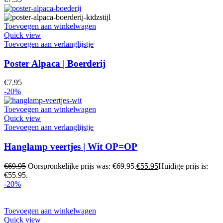
Toevoegen aan winkelwagen
Quick view
Toevoegen aan verlanglijstje
Poster Alpaca | Boerderij
€
7.95
-20%
Toevoegen aan winkelwagen
Quick view
Toevoegen aan verlanglijstje
Hanglamp veertjes | Wit OP=OP
€
69.95
Oorspronkelijke prijs was: €69.95.
€
55.95
Huidige prijs is:
€55.95.
-20%
Toevoegen aan winkelwagen
Quick view