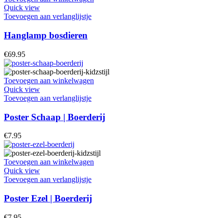
Quick view
Toevoegen aan verlanglijstje
Hanglamp bosdieren
€
69.95
Toevoegen aan winkelwagen
Quick view
Toevoegen aan verlanglijstje
Poster Schaap | Boerderij
€
7.95
Toevoegen aan winkelwagen
Quick view
Toevoegen aan verlanglijstje
Poster Ezel | Boerderij
€
7.95