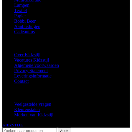
Lampen
Textiel
Papier
Bobbi Beer
Aanbiedingen
Cadeautips
Informatie
Over Kidzstijl
Vacatures Kidzstijl
Algemene voorwaarden
Privacy Statement
Leveringsinformatie
Contact
Extra
Veelgestelde vragen
Kleurenstalen
Merken van Kidzstijl
KIDZSTIJL
2024
Zoek