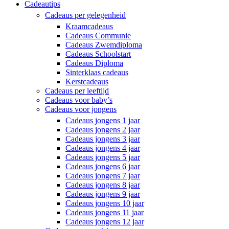
Cadeautips
Cadeaus per gelegenheid
Kraamcadeaus
Cadeaus Communie
Cadeaus Zwemdiploma
Cadeaus Schoolstart
Cadeaus Diploma
Sinterklaas cadeaus
Kerstcadeaus
Cadeaus per leeftijd
Cadeaus voor baby’s
Cadeaus voor jongens
Cadeaus jongens 1 jaar
Cadeaus jongens 2 jaar
Cadeaus jongens 3 jaar
Cadeaus jongens 4 jaar
Cadeaus jongens 5 jaar
Cadeaus jongens 6 jaar
Cadeaus jongens 7 jaar
Cadeaus jongens 8 jaar
Cadeaus jongens 9 jaar
Cadeaus jongens 10 jaar
Cadeaus jongens 11 jaar
Cadeaus jongens 12 jaar