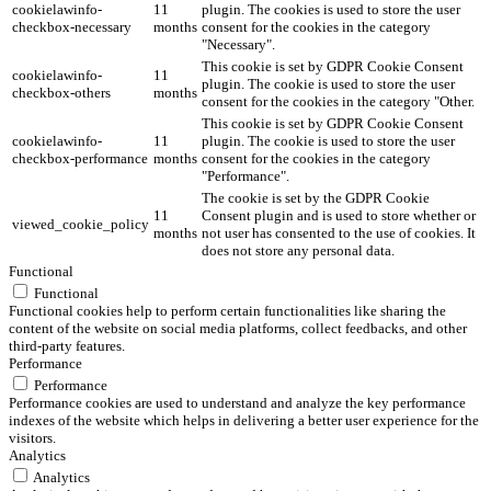
cookielawinfo-
11
plugin. The cookies is used to store the user
checkbox-necessary
months
consent for the cookies in the category
"Necessary".
This cookie is set by GDPR Cookie Consent
cookielawinfo-
11
plugin. The cookie is used to store the user
checkbox-others
months
consent for the cookies in the category "Other.
This cookie is set by GDPR Cookie Consent
cookielawinfo-
11
plugin. The cookie is used to store the user
checkbox-performance
months
consent for the cookies in the category
"Performance".
The cookie is set by the GDPR Cookie
11
Consent plugin and is used to store whether or
viewed_cookie_policy
months
not user has consented to the use of cookies. It
does not store any personal data.
Functional
Functional
Functional cookies help to perform certain functionalities like sharing the
content of the website on social media platforms, collect feedbacks, and other
third-party features.
Performance
Performance
Performance cookies are used to understand and analyze the key performance
indexes of the website which helps in delivering a better user experience for the
visitors.
Analytics
Analytics