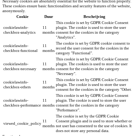
Necessary cookies are absolutely essential for the website to function properly.
These cookies ensure basic functionalities and security features of the website,
anonymously.
Cookie
Duur
Beschrijving
This cookie is set by GDPR Cookie Consent
cookielawinfo-
11
plugin. The cookie is used to store the user
checkbox-analytics
months
consent for the cookies in the category
"Analytics".
The cookie is set by GDPR cookie consent to
cookielawinfo-
11
record the user consent for the cookies in the
checkbox-functional
months
category "Functional".
This cookie is set by GDPR Cookie Consent
cookielawinfo-
11
plugin. The cookies is used to store the user
checkbox-necessary
months
consent for the cookies in the category
"Necessary".
This cookie is set by GDPR Cookie Consent
cookielawinfo-
11
plugin. The cookie is used to store the user
checkbox-others
months
consent for the cookies in the category "Other.
This cookie is set by GDPR Cookie Consent
cookielawinfo-
11
plugin. The cookie is used to store the user
checkbox-performance
months
consent for the cookies in the category
"Performance".
The cookie is set by the GDPR Cookie
11
Consent plugin and is used to store whether or
viewed_cookie_policy
months
not user has consented to the use of cookies. It
does not store any personal data.