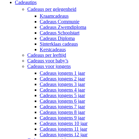
Cadeautips
Cadeaus per gelegenheid
Kraamcadeaus
Cadeaus Communie
Cadeaus Zwemdiploma
Cadeaus Schoolstart
Cadeaus Diploma
Sinterklaas cadeaus
Kerstcadeaus
Cadeaus per leeftijd
Cadeaus voor baby’s
Cadeaus voor jongens
Cadeaus jongens 1 jaar
Cadeaus jongens 2 jaar
Cadeaus jongens 3 jaar
Cadeaus jongens 4 jaar
Cadeaus jongens 5 jaar
Cadeaus jongens 6 jaar
Cadeaus jongens 7 jaar
Cadeaus jongens 8 jaar
Cadeaus jongens 9 jaar
Cadeaus jongens 10 jaar
Cadeaus jongens 11 jaar
Cadeaus jongens 12 jaar