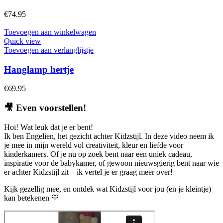
€
74.95
Toevoegen aan winkelwagen
Quick view
Toevoegen aan verlanglijstje
Hanglamp hertje
€
69.95
🎥
Even voorstellen!
Hoi! Wat leuk dat je er bent!
Ik ben Engelien, het gezicht achter Kidzstijl. In deze video neem ik
je mee in mijn wereld vol creativiteit, kleur en liefde voor
kinderkamers. Of je nu op zoek bent naar een uniek cadeau,
inspiratie voor de babykamer, of gewoon nieuwsgierig bent naar wie
er achter Kidzstijl zit – ik vertel je er graag meer over!
Kijk gezellig mee, en ontdek wat Kidzstijl voor jou (en je kleintje)
kan betekenen 💛