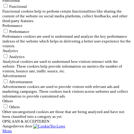
Functional
Functional
Functional cookies help to perform certain functionalities like sharing the
content of the website on social media platforms, collect feedbacks, and other
third-party features.
Performance
Performance
Performance cookies are used to understand and analyze the key performance
indexes of the website which helps in delivering a better user experience for the
visitors.
Analytics
Analytics
Analytical cookies are used to understand how visitors interact with the
website. These cookies help provide information on metrics the number of
visitors, bounce rate, traffic source, etc.
Advertisement
Advertisement
Advertisement cookies are used to provide visitors with relevant ads and
marketing campaigns. These cookies track visitors across websites and collect
information to provide customized ads.
Others
Others
Other uncategorized cookies are those that are being analyzed and have not
been classified into a category as yet.
OPSLAAN & ACCEPTEREN
Aangedreven door
Menu