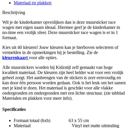
Materiaal en plakken
Beschrijving
Wil je de kinderkamer opvrolijken dan is deze muursticker race
wagen met eigen naam ideaal. Hiermee geef je de kinderkamer in
no-time een vrolijk sfeer. Deze muursticker race wagen is er in 1
formaat.
Kies uit 40 kleuren! Jouw kleuren kan je hierboven selecteren of
vermelden in de opmerkingen bij je bestelling. Zie de
kleurenkaart
voor alle opties.
Alle muurstickers worden bij Kidzstijl zelf gemaakt van hoge
kwaliteit materiaal. De kleuren zijn heel helder wat voor een vrolijk
geheel zorgt. Het aanbrengen van de stickers is zeer eenvoudig en
kan door één persoon worden gedaan. Ook is het leuk om het samen
met je kind te doen. Het materiaal is geschikt voor alle vlakke
ondergronden en ondergronden met een lichte structuur. (zie tabblad
Materialen en plakken voor meer info).
Specificaties
Formaat totaal (hxb) 63 x 55 cm
Materiaal Vinyl met matte uitstraling