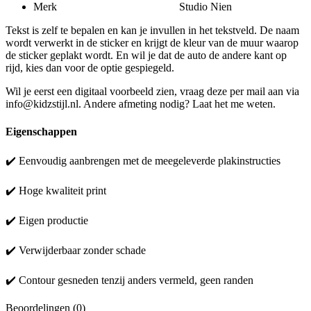
Merk Studio Nien
Tekst is zelf te bepalen en kan je invullen in het tekstveld. De naam
wordt verwerkt in de sticker en krijgt de kleur van de muur waarop
de sticker geplakt wordt. En wil je dat de auto de andere kant op
rijd, kies dan voor de optie gespiegeld.
Wil je eerst een digitaal voorbeeld zien, vraag deze per mail aan via
info@kidzstijl.nl. Andere afmeting nodig? Laat het me weten.
Eigenschappen
✔️ Eenvoudig aanbrengen met de meegeleverde plakinstructies
✔️ Hoge kwaliteit print
✔️ Eigen productie
✔️ Verwijderbaar zonder schade
✔️ Contour gesneden tenzij anders vermeld, geen randen
Beoordelingen (0)