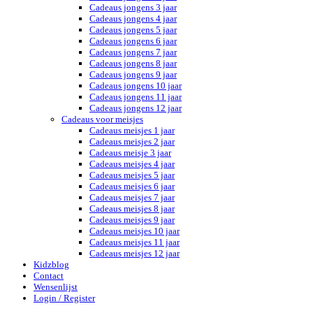
Cadeaus jongens 3 jaar
Cadeaus jongens 4 jaar
Cadeaus jongens 5 jaar
Cadeaus jongens 6 jaar
Cadeaus jongens 7 jaar
Cadeaus jongens 8 jaar
Cadeaus jongens 9 jaar
Cadeaus jongens 10 jaar
Cadeaus jongens 11 jaar
Cadeaus jongens 12 jaar
Cadeaus voor meisjes
Cadeaus meisjes 1 jaar
Cadeaus meisjes 2 jaar
Cadeaus meisje 3 jaar
Cadeaus meisjes 4 jaar
Cadeaus meisjes 5 jaar
Cadeaus meisjes 6 jaar
Cadeaus meisjes 7 jaar
Cadeaus meisjes 8 jaar
Cadeaus meisjes 9 jaar
Cadeaus meisjes 10 jaar
Cadeaus meisjes 11 jaar
Cadeaus meisjes 12 jaar
Kidzblog
Contact
Wensenlijst
Login / Register