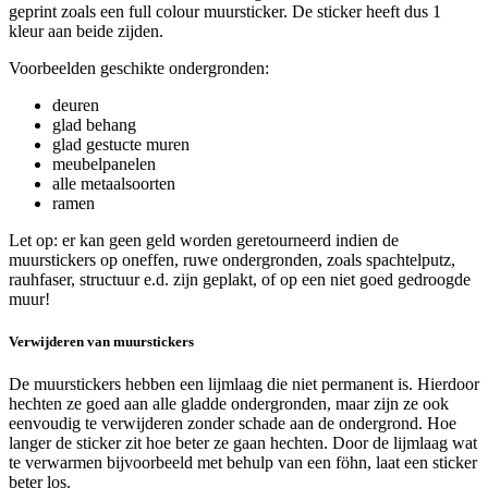
geprint zoals een full colour muursticker. De sticker heeft dus 1
kleur aan beide zijden.
Voorbeelden geschikte ondergronden:
deuren
glad behang
glad gestucte muren
meubelpanelen
alle metaalsoorten
ramen
Let op: er kan geen geld worden geretourneerd indien de
muurstickers op oneffen, ruwe ondergronden, zoals spachtelputz,
rauhfaser, structuur e.d. zijn geplakt, of op een niet goed gedroogde
muur!
Verwijderen van muurstickers
De muurstickers hebben een lijmlaag die niet permanent is. Hierdoor
hechten ze goed aan alle gladde ondergronden, maar zijn ze ook
eenvoudig te verwijderen zonder schade aan de ondergrond. Hoe
langer de sticker zit hoe beter ze gaan hechten. Door de lijmlaag wat
te verwarmen bijvoorbeeld met behulp van een föhn, laat een sticker
beter los.