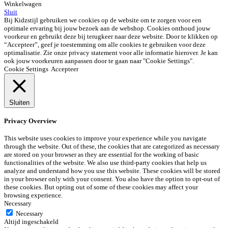
Winkelwagen
Sluit
Bij Kidzstijl gebruiken we cookies op de website om te zorgen voor een
optimale ervaring bij jouw bezoek aan de webshop. Cookies onthoud jouw
voorkeur en gebruikt deze bij terugkeer naar deze website. Door te klikken op
“Accepteer”, geef je toestemming om alle cookies te gebruiken voor deze
optimalisatie. Zie onze privacy statement voor alle informatie hierover. Je kan
ook jouw voorkeuren aanpassen door te gaan naar "Cookie Settings".
Cookie Settings
Accepteer
Sluiten
Privacy Overview
This website uses cookies to improve your experience while you navigate
through the website. Out of these, the cookies that are categorized as necessary
are stored on your browser as they are essential for the working of basic
functionalities of the website. We also use third-party cookies that help us
analyze and understand how you use this website. These cookies will be stored
in your browser only with your consent. You also have the option to opt-out of
these cookies. But opting out of some of these cookies may affect your
browsing experience.
Necessary
Necessary
Altijd ingeschakeld