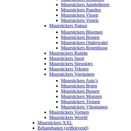
Muurstickers Jungledieren
Muurstickers Paarden
Muurstickers Vissen
Muurstickers Vogels
Muurstickers Natuur
Muurstickers Bloemen
Muurstickers Bomen
Muurstickers Onderwater
Muurstickers Regenboog
Muurstickers Ruimte
Muurstickers Sport
Muurstickers Sprookjes
Muurstickers Teksten
Muurstickers Voertuigen
Muurstickers Auto’s
Muurstickers Boten
Muurstickers Bussen
Muurstickers Motoren
Muurstickers Treinen
Muurstickers Vliegtuigen
Muurstickers Vormen
Muurstickers Wereld
Muurstickers XXL
Behangbanen (zelfklevend)