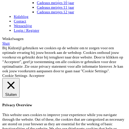
Cadeaus meisjes 10 jaar
Cadeaus meisjes 11 jaar
Cadeaus meisjes 12 jaar
Kidzblog
Contact
Wensenlijst
Login / Register
Winkelwagen
Sluit
Bij Kidzstijl gebruiken we cookies op de website om te zorgen voor een
optimale ervaring bij jouw bezoek aan de webshop. Cookies onthoud jouw
voorkeur en gebruikt deze bij terugkeer naar deze website. Door te klikken op
“Accepteer”, geef je toestemming om alle cookies te gebruiken voor deze
optimalisatie. Zie onze privacy statement voor alle informatie hierover. Je kan
ook jouw voorkeuren aanpassen door te gaan naar "Cookie Settings".
Cookie Settings
Accepteer
Sluiten
Privacy Overview
This website uses cookies to improve your experience while you navigate
through the website. Out of these, the cookies that are categorized as necessary
are stored on your browser as they are essential for the working of basic
functionalities of the website. We also use third-party cookies that help us