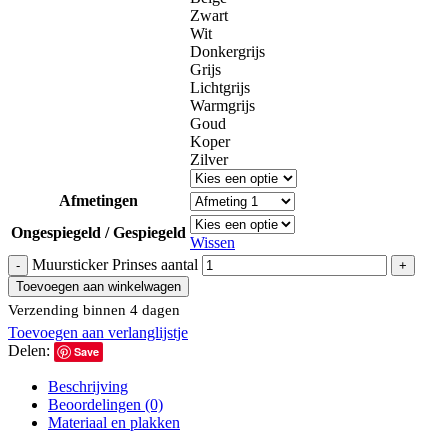
Zwart
Wit
Donkergrijs
Grijs
Lichtgrijs
Warmgrijs
Goud
Koper
Zilver
Afmetingen
Ongespiegeld / Gespiegeld
Wissen
Muursticker Prinses aantal
Toevoegen aan winkelwagen
Verzending binnen 4 dagen
Toevoegen aan verlanglijstje
Delen:
Save
Beschrijving
Beoordelingen (0)
Materiaal en plakken