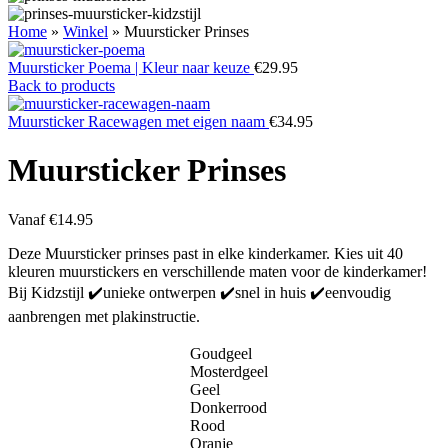
Home
»
Winkel
»
Muursticker Prinses
Muursticker Poema | Kleur naar keuze
€
29.95
Back to products
Muursticker Racewagen met eigen naam
€
34.95
Muursticker Prinses
Vanaf
€
14.95
Deze Muursticker prinses past in elke kinderkamer. Kies uit 40
kleuren muurstickers en verschillende maten voor de kinderkamer!
Bij Kidzstijl ✔️unieke ontwerpen ✔️snel in huis ✔️eenvoudig
aanbrengen met plakinstructie.
Goudgeel
Mosterdgeel
Geel
Donkerrood
Rood
Oranje