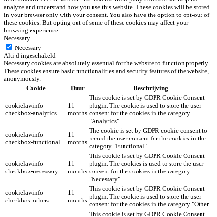
analyze and understand how you use this website. These cookies will be stored
in your browser only with your consent. You also have the option to opt-out of
these cookies. But opting out of some of these cookies may affect your
browsing experience.
Necessary
Necessary
Altijd ingeschakeld
Necessary cookies are absolutely essential for the website to function properly.
These cookies ensure basic functionalities and security features of the website,
anonymously.
Cookie
Duur
Beschrijving
This cookie is set by GDPR Cookie Consent
cookielawinfo-
11
plugin. The cookie is used to store the user
checkbox-analytics
months
consent for the cookies in the category
"Analytics".
The cookie is set by GDPR cookie consent to
cookielawinfo-
11
record the user consent for the cookies in the
checkbox-functional
months
category "Functional".
This cookie is set by GDPR Cookie Consent
cookielawinfo-
11
plugin. The cookies is used to store the user
checkbox-necessary
months
consent for the cookies in the category
"Necessary".
This cookie is set by GDPR Cookie Consent
cookielawinfo-
11
plugin. The cookie is used to store the user
checkbox-others
months
consent for the cookies in the category "Other.
This cookie is set by GDPR Cookie Consent