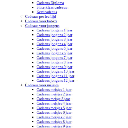
Cadeaus Diploma
Sinterklaas cadeaus
Kerstcadeaus
Cadeaus per leeftijd
Cadeaus voor baby’s
Cadeaus voor jongens
Cadeaus jongens 1 jaar
Cadeaus jongens 2 jaar
Cadeaus jongens 3 jaar
Cadeaus jongens 4 jaar
Cadeaus jongens 5 jaar
Cadeaus jongens 6 jaar
Cadeaus jongens 7 jaar
Cadeaus jongens 8 jaar
Cadeaus jongens 9 jaar
Cadeaus jongens 10 jaar
Cadeaus jongens 11 jaar
Cadeaus jongens 12 jaar
Cadeaus voor meisjes
Cadeaus meisjes 1 jaar
Cadeaus meisjes 2 jaar
Cadeaus meisje 3 jaar
Cadeaus meisjes 4 jaar
Cadeaus meisjes 5 jaar
Cadeaus meisjes 6 jaar
Cadeaus meisjes 7 jaar
Cadeaus meisjes 8 jaar
Cadeaus meisjes 9 jaar