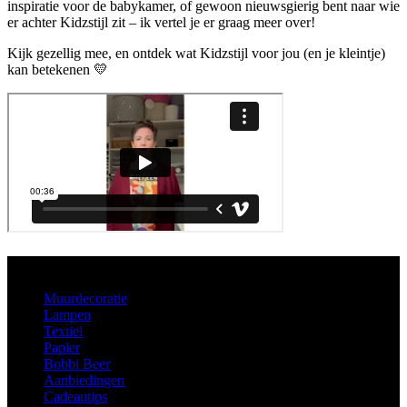
inspiratie voor de babykamer, of gewoon nieuwsgierig bent naar wie
er achter Kidzstijl zit – ik vertel je er graag meer over!
Kijk gezellig mee, en ontdek wat Kidzstijl voor jou (en je kleintje)
kan betekenen 💛
Aanbod
Muurdecoratie
Lampen
Textiel
Papier
Bobbi Beer
Aanbiedingen
Cadeautips