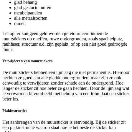
glad behang
glad gestucte muren
meubelpanelen
alle metaalsoorten
ramen
Let op: er kan geen geld worden geretourneerd indien de
muurstickers op oneffen, ruwe ondergronden, zoals spachtelputz,
rauhfaser, structuur e.d. zijn geplakt, of op een niet goed gedroogde
muur!
Verwijderen van muurstickers
De muurstickers hebben een lijmlaag die niet permanent is. Hierdoor
hechten ze goed aan alle gladde ondergronden, maar zijn ze ook
eenvoudig te verwijderen zonder schade aan de ondergrond. Hoe
langer de sticker zit hoe beter ze gaan hechten. Door de lijmlaag wat
te verwarmen bijvoorbeeld met behulp van een föhn, laat een sticker
beter los.
Plakinstructies
Het aanbrengen van de muursticker is eenvoudig. Bij de sticker zit
een plakinstructie waarop staat hoe je het beste de sticker kan