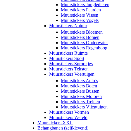
Muurstickers Jungledieren
Muurstickers Paarden
Muurstickers Vissen
Muurstickers Vogels
Muurstickers Natuur
Muurstickers Bloemen
Muurstickers Bomen
Muurstickers Onderwater
Muurstickers Regenboog
Muurstickers Ruimte
Muurstickers Sport
Muurstickers Sprookjes
Muurstickers Teksten
Muurstickers Voertuigen
Muurstickers Auto’s
Muurstickers Boten
Muurstickers Bussen
Muurstickers Motoren
Muurstickers Treinen
Muurstickers Vliegtuigen
Muurstickers Vormen
Muurstickers Wereld
Muurstickers XXL
Behangbanen (zelfklevend)