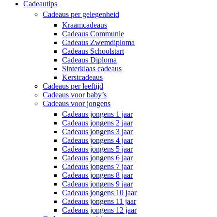
Cadeautips
Cadeaus per gelegenheid
Kraamcadeaus
Cadeaus Communie
Cadeaus Zwemdiploma
Cadeaus Schoolstart
Cadeaus Diploma
Sinterklaas cadeaus
Kerstcadeaus
Cadeaus per leeftijd
Cadeaus voor baby’s
Cadeaus voor jongens
Cadeaus jongens 1 jaar
Cadeaus jongens 2 jaar
Cadeaus jongens 3 jaar
Cadeaus jongens 4 jaar
Cadeaus jongens 5 jaar
Cadeaus jongens 6 jaar
Cadeaus jongens 7 jaar
Cadeaus jongens 8 jaar
Cadeaus jongens 9 jaar
Cadeaus jongens 10 jaar
Cadeaus jongens 11 jaar
Cadeaus jongens 12 jaar