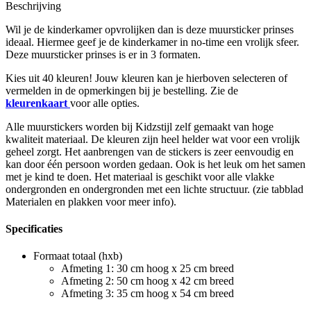
Beschrijving
Wil je de kinderkamer opvrolijken dan is deze muursticker prinses
ideaal. Hiermee geef je de kinderkamer in no-time een vrolijk sfeer.
Deze muursticker prinses is er in 3 formaten.
Kies uit 40 kleuren! Jouw kleuren kan je hierboven selecteren of
vermelden in de opmerkingen bij je bestelling. Zie de
kleurenkaart
voor alle opties.
Alle muurstickers worden bij Kidzstijl zelf gemaakt van hoge
kwaliteit materiaal. De kleuren zijn heel helder wat voor een vrolijk
geheel zorgt. Het aanbrengen van de stickers is zeer eenvoudig en
kan door één persoon worden gedaan. Ook is het leuk om het samen
met je kind te doen. Het materiaal is geschikt voor alle vlakke
ondergronden en ondergronden met een lichte structuur. (zie tabblad
Materialen en plakken voor meer info).
Specificaties
Formaat totaal (hxb)
Afmeting 1: 30 cm hoog x 25 cm breed
Afmeting 2: 50 cm hoog x 42 cm breed
Afmeting 3: 35 cm hoog x 54 cm breed