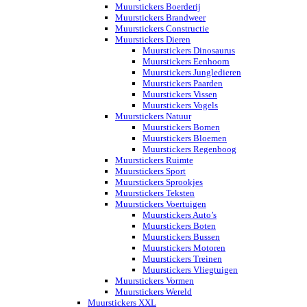
Muurstickers Boerderij
Muurstickers Brandweer
Muurstickers Constructie
Muurstickers Dieren
Muurstickers Dinosaurus
Muurstickers Eenhoorn
Muurstickers Jungledieren
Muurstickers Paarden
Muurstickers Vissen
Muurstickers Vogels
Muurstickers Natuur
Muurstickers Bomen
Muurstickers Bloemen
Muurstickers Regenboog
Muurstickers Ruimte
Muurstickers Sport
Muurstickers Sprookjes
Muurstickers Teksten
Muurstickers Voertuigen
Muurstickers Auto’s
Muurstickers Boten
Muurstickers Bussen
Muurstickers Motoren
Muurstickers Treinen
Muurstickers Vliegtuigen
Muurstickers Vormen
Muurstickers Wereld
Muurstickers XXL