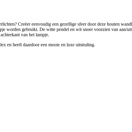
rlichten? Creëer eenvoudig een gezellige sfeer door deze houten wan
ampje worden gebruikt. De witte pendel en wit snoer voorzien van aan/ui
 achterkant van het lampje.
en heeft daardoor een mooie en luxe uitstraling.