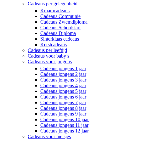
Cadeaus per gelegenheid
Kraamcadeaus
Cadeaus Communie
Cadeaus Zwemdiploma
Cadeaus Schoolstart
Cadeaus Diploma
Sinterklaas cadeaus
Kerstcadeaus
Cadeaus per leeftijd
Cadeaus voor baby’s
Cadeaus voor jongens
Cadeaus jongens 1 jaar
Cadeaus jongens 2 jaar
Cadeaus jongens 3 jaar
Cadeaus jongens 4 jaar
Cadeaus jongens 5 jaar
Cadeaus jongens 6 jaar
Cadeaus jongens 7 jaar
Cadeaus jongens 8 jaar
Cadeaus jongens 9 jaar
Cadeaus jongens 10 jaar
Cadeaus jongens 11 jaar
Cadeaus jongens 12 jaar
Cadeaus voor meisjes