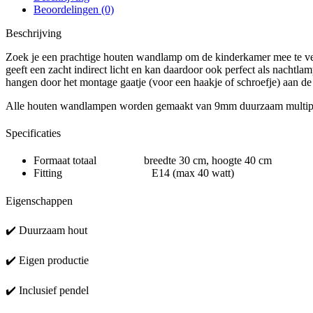
Beoordelingen (0)
Beschrijving
Zoek je een prachtige houten wandlamp om de kinderkamer mee te ve
geeft een zacht indirect licht en kan daardoor ook perfect als nachtl
hangen door het montage gaatje (voor een haakje of schroefje) aan de
Alle houten wandlampen worden gemaakt van 9mm duurzaam multiplex 
Specificaties
Formaat totaal breedte 30 cm, hoogte 40 cm
Fitting E14 (max 40 watt)
Eigenschappen
✔️ Duurzaam hout
✔️ Eigen productie
✔️ Inclusief pendel