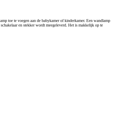
dlamp toe te voegen aan de babykamer of kinderkamer. Een wandlamp
t schakelaar en stekker wordt meegeleverd. Het is makkelijk op te