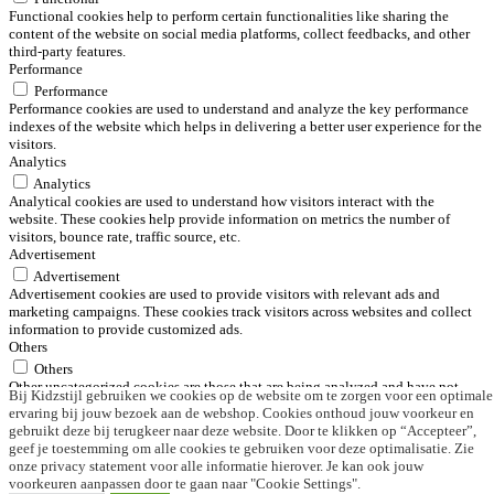
Functional cookies help to perform certain functionalities like sharing the
content of the website on social media platforms, collect feedbacks, and other
third-party features.
Performance
Performance
Performance cookies are used to understand and analyze the key performance
indexes of the website which helps in delivering a better user experience for the
visitors.
Analytics
Analytics
Analytical cookies are used to understand how visitors interact with the
website. These cookies help provide information on metrics the number of
visitors, bounce rate, traffic source, etc.
Advertisement
Advertisement
Advertisement cookies are used to provide visitors with relevant ads and
marketing campaigns. These cookies track visitors across websites and collect
information to provide customized ads.
Others
Others
Other uncategorized cookies are those that are being analyzed and have not
Bij Kidzstijl gebruiken we cookies op de website om te zorgen voor een optimale
been classified into a category as yet.
ervaring bij jouw bezoek aan de webshop. Cookies onthoud jouw voorkeur en
OPSLAAN & ACCEPTEREN
gebruikt deze bij terugkeer naar deze website. Door te klikken op “Accepteer”,
Aangedreven door
geef je toestemming om alle cookies te gebruiken voor deze optimalisatie. Zie
Menu
onze privacy statement voor alle informatie hierover. Je kan ook jouw
Home
voorkeuren aanpassen door te gaan naar "Cookie Settings".
0
product
Winkelwagen