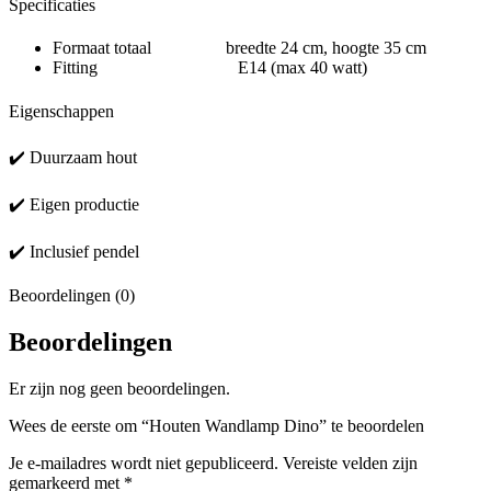
Specificaties
Formaat totaal breedte 24 cm, hoogte 35 cm
Fitting E14 (max 40 watt)
Eigenschappen
✔️ Duurzaam hout
✔️ Eigen productie
✔️ Inclusief pendel
Beoordelingen (0)
Beoordelingen
Er zijn nog geen beoordelingen.
Wees de eerste om “Houten Wandlamp Dino” te beoordelen
Je e-mailadres wordt niet gepubliceerd.
Vereiste velden zijn
gemarkeerd met
*