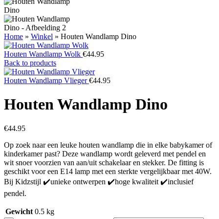
Home
»
Winkel
»
Houten Wandlamp Dino
Houten Wandlamp Wolk
€
44.95
Back to products
Houten Wandlamp Vlieger
€
44.95
Houten Wandlamp Dino
€
44.95
Op zoek naar een leuke houten wandlamp die in elke babykamer of
kinderkamer past? Deze wandlamp wordt geleverd met pendel en
wit snoer voorzien van aan/uit schakelaar en stekker. De fitting is
geschikt voor een E14 lamp met een sterkte vergelijkbaar met 40W.
Bij Kidzstijl ✔️unieke ontwerpen ✔️hoge kwaliteit ✔️inclusief
pendel.
Gewicht
0.5 kg