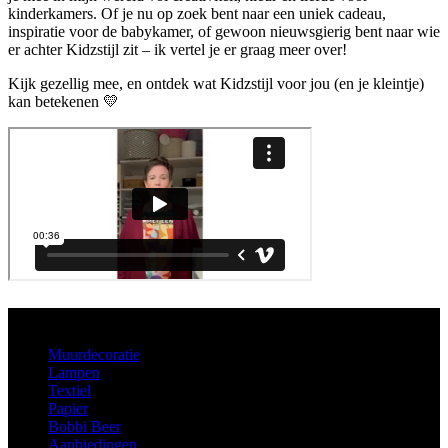
kinderkamers. Of je nu op zoek bent naar een uniek cadeau,
inspiratie voor de babykamer, of gewoon nieuwsgierig bent naar wie
er achter Kidzstijl zit – ik vertel je er graag meer over!
Kijk gezellig mee, en ontdek wat Kidzstijl voor jou (en je kleintje)
kan betekenen 💛
Aanbod
Muurdecoratie
Lampen
Textiel
Papier
Bobbi Beer
Aanbiedingen