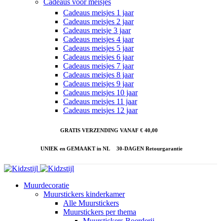
Cadeaus voor meisjes
Cadeaus meisjes 1 jaar
Cadeaus meisjes 2 jaar
Cadeaus meisje 3 jaar
Cadeaus meisjes 4 jaar
Cadeaus meisjes 5 jaar
Cadeaus meisjes 6 jaar
Cadeaus meisjes 7 jaar
Cadeaus meisjes 8 jaar
Cadeaus meisjes 9 jaar
Cadeaus meisjes 10 jaar
Cadeaus meisjes 11 jaar
Cadeaus meisjes 12 jaar
GRATIS VERZENDING VANAF € 40,00
UNIEK en GEMAAKT in NL
30-DAGEN Retourgarantie
Muurdecoratie
Muurstickers kinderkamer
Alle Muurstickers
Muurstickers per thema
Muurstickers Boerderij