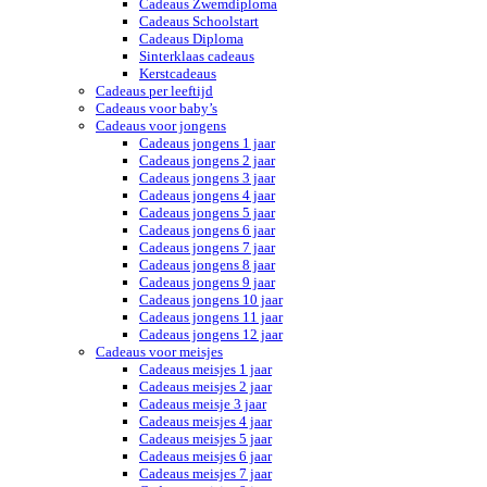
Cadeaus Zwemdiploma
Cadeaus Schoolstart
Cadeaus Diploma
Sinterklaas cadeaus
Kerstcadeaus
Cadeaus per leeftijd
Cadeaus voor baby’s
Cadeaus voor jongens
Cadeaus jongens 1 jaar
Cadeaus jongens 2 jaar
Cadeaus jongens 3 jaar
Cadeaus jongens 4 jaar
Cadeaus jongens 5 jaar
Cadeaus jongens 6 jaar
Cadeaus jongens 7 jaar
Cadeaus jongens 8 jaar
Cadeaus jongens 9 jaar
Cadeaus jongens 10 jaar
Cadeaus jongens 11 jaar
Cadeaus jongens 12 jaar
Cadeaus voor meisjes
Cadeaus meisjes 1 jaar
Cadeaus meisjes 2 jaar
Cadeaus meisje 3 jaar
Cadeaus meisjes 4 jaar
Cadeaus meisjes 5 jaar
Cadeaus meisjes 6 jaar
Cadeaus meisjes 7 jaar