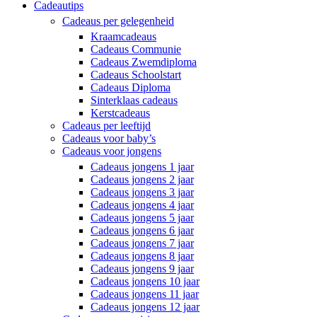
Cadeautips
Cadeaus per gelegenheid
Kraamcadeaus
Cadeaus Communie
Cadeaus Zwemdiploma
Cadeaus Schoolstart
Cadeaus Diploma
Sinterklaas cadeaus
Kerstcadeaus
Cadeaus per leeftijd
Cadeaus voor baby’s
Cadeaus voor jongens
Cadeaus jongens 1 jaar
Cadeaus jongens 2 jaar
Cadeaus jongens 3 jaar
Cadeaus jongens 4 jaar
Cadeaus jongens 5 jaar
Cadeaus jongens 6 jaar
Cadeaus jongens 7 jaar
Cadeaus jongens 8 jaar
Cadeaus jongens 9 jaar
Cadeaus jongens 10 jaar
Cadeaus jongens 11 jaar
Cadeaus jongens 12 jaar