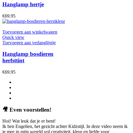
Hanglamp hertje
€
69.95
Toevoegen aan winkelwagen
Quick view
Toevoegen aan verlanglijstje
Hanglamp bosdieren
herfsttint
€
69.95
🎥
Even voorstellen!
Hoi! Wat leuk dat je er bent!
Ik ben Engelien, het gezicht achter Kidzstijl. In deze video neem ik
je mee in mijn wereld vol creativiteit, kleur en liefde voor