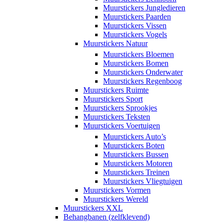
Muurstickers Jungledieren
Muurstickers Paarden
Muurstickers Vissen
Muurstickers Vogels
Muurstickers Natuur
Muurstickers Bloemen
Muurstickers Bomen
Muurstickers Onderwater
Muurstickers Regenboog
Muurstickers Ruimte
Muurstickers Sport
Muurstickers Sprookjes
Muurstickers Teksten
Muurstickers Voertuigen
Muurstickers Auto’s
Muurstickers Boten
Muurstickers Bussen
Muurstickers Motoren
Muurstickers Treinen
Muurstickers Vliegtuigen
Muurstickers Vormen
Muurstickers Wereld
Muurstickers XXL
Behangbanen (zelfklevend)