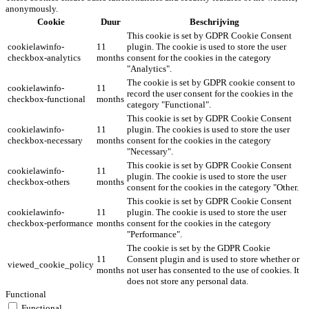
anonymously.
Cookie
Duur
Beschrijving
This cookie is set by GDPR Cookie Consent
cookielawinfo-
11
plugin. The cookie is used to store the user
checkbox-analytics
months
consent for the cookies in the category
"Analytics".
The cookie is set by GDPR cookie consent to
cookielawinfo-
11
record the user consent for the cookies in the
checkbox-functional
months
category "Functional".
This cookie is set by GDPR Cookie Consent
cookielawinfo-
11
plugin. The cookies is used to store the user
checkbox-necessary
months
consent for the cookies in the category
"Necessary".
This cookie is set by GDPR Cookie Consent
cookielawinfo-
11
plugin. The cookie is used to store the user
checkbox-others
months
consent for the cookies in the category "Other.
This cookie is set by GDPR Cookie Consent
cookielawinfo-
11
plugin. The cookie is used to store the user
checkbox-performance
months
consent for the cookies in the category
"Performance".
The cookie is set by the GDPR Cookie
11
Consent plugin and is used to store whether or
viewed_cookie_policy
months
not user has consented to the use of cookies. It
does not store any personal data.
Functional
Functional