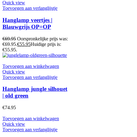
Quick view
Toevoegen aan verlanglijstje
Hanglamp veertjes |
Blauwgrijs OP=OP
€
69.95
Oorspronkelijke prijs was:
€69.95.
€
55.95
Huidige prijs is:
€55.95.
Toevoegen aan winkelwagen
Quick view
Toevoegen aan verlanglijstje
Hanglamp jungle silhouet
| old green
€
74.95
Toevoegen aan winkelwagen
Quick view
Toevoegen aan verlanglijstje