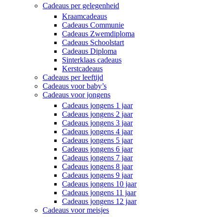
Cadeaus per gelegenheid
Kraamcadeaus
Cadeaus Communie
Cadeaus Zwemdiploma
Cadeaus Schoolstart
Cadeaus Diploma
Sinterklaas cadeaus
Kerstcadeaus
Cadeaus per leeftijd
Cadeaus voor baby’s
Cadeaus voor jongens
Cadeaus jongens 1 jaar
Cadeaus jongens 2 jaar
Cadeaus jongens 3 jaar
Cadeaus jongens 4 jaar
Cadeaus jongens 5 jaar
Cadeaus jongens 6 jaar
Cadeaus jongens 7 jaar
Cadeaus jongens 8 jaar
Cadeaus jongens 9 jaar
Cadeaus jongens 10 jaar
Cadeaus jongens 11 jaar
Cadeaus jongens 12 jaar
Cadeaus voor meisjes