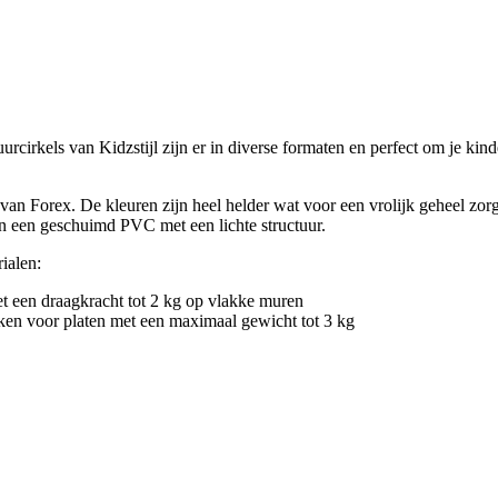
rcirkels van Kidzstijl zijn er in diverse formaten en perfect om je kin
an Forex. De kleuren zijn heel helder wat voor een vrolijk geheel zorgt
an een geschuimd PVC met een lichte structuur.
ialen:
en draagkracht tot 2 kg op vlakke muren
oor platen met een maximaal gewicht tot 3 kg