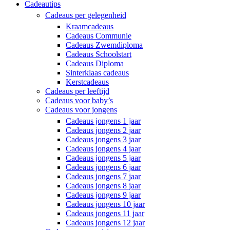
Cadeautips
Cadeaus per gelegenheid
Kraamcadeaus
Cadeaus Communie
Cadeaus Zwemdiploma
Cadeaus Schoolstart
Cadeaus Diploma
Sinterklaas cadeaus
Kerstcadeaus
Cadeaus per leeftijd
Cadeaus voor baby’s
Cadeaus voor jongens
Cadeaus jongens 1 jaar
Cadeaus jongens 2 jaar
Cadeaus jongens 3 jaar
Cadeaus jongens 4 jaar
Cadeaus jongens 5 jaar
Cadeaus jongens 6 jaar
Cadeaus jongens 7 jaar
Cadeaus jongens 8 jaar
Cadeaus jongens 9 jaar
Cadeaus jongens 10 jaar
Cadeaus jongens 11 jaar
Cadeaus jongens 12 jaar