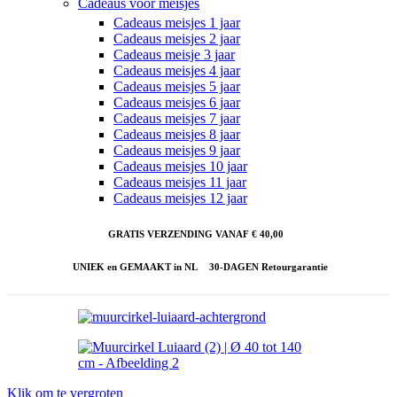
Cadeaus voor meisjes
Cadeaus meisjes 1 jaar
Cadeaus meisjes 2 jaar
Cadeaus meisje 3 jaar
Cadeaus meisjes 4 jaar
Cadeaus meisjes 5 jaar
Cadeaus meisjes 6 jaar
Cadeaus meisjes 7 jaar
Cadeaus meisjes 8 jaar
Cadeaus meisjes 9 jaar
Cadeaus meisjes 10 jaar
Cadeaus meisjes 11 jaar
Cadeaus meisjes 12 jaar
GRATIS VERZENDING VANAF € 40,00
UNIEK en GEMAAKT in NL
30-DAGEN Retourgarantie
Klik om te vergroten