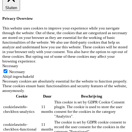
Sluiten
Privacy Overview
This website uses cookies to improve your experience while you navigate
through the website. Out of these, the cookies that are categorized as necessary
are stored on your browser as they are essential for the working of basic
functionalities of the website. We also use third-party cookies that help us
analyze and understand how you use this website. These cookies will be stored
in your browser only with your consent. You also have the option to opt-out of
these cookies. But opting out of some of these cookies may affect your
browsing experience.
Necessary
Necessary
Altijd ingeschakeld
Necessary cookies are absolutely essential for the website to function properly.
These cookies ensure basic functionalities and security features of the website,
anonymously.
Cookie
Duur
Beschrijving
This cookie is set by GDPR Cookie Consent
cookielawinfo-
11
plugin. The cookie is used to store the user
checkbox-analytics
months
consent for the cookies in the category
"Analytics".
The cookie is set by GDPR cookie consent to
cookielawinfo-
11
record the user consent for the cookies in the
checkbox-functional
months
category "Functional".