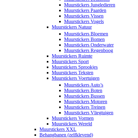
Muurstickers Jungledieren
Muurstickers Paarden
Muurstickers Vissen
Muurstickers Vogels
Muurstickers Natuur
Muurstickers Bloemen
Muurstickers Bomen
Muurstickers Onderwater
Muurstickers Regenboog
Muurstickers Ruimte
Muurstickers Sport
Muurstickers Sprookjes
Muurstickers Teksten
Muurstickers Voertuigen
Muurstickers Auto’s
Muurstickers Boten
Muurstickers Bussen
Muurstickers Motoren
Muurstickers Treinen
Muurstickers Vliegtuigen
Muurstickers Vormen
Muurstickers Wereld
Muurstickers XXL
Behangbanen (zelfklevend)