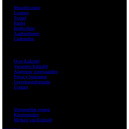
Muurdecoratie
Lampen
Textiel
Papier
Bobbi Beer
Aanbiedingen
Cadeautips
Informatie
Over Kidzstijl
Vacatures Kidzstijl
Algemene voorwaarden
Privacy Statement
Leveringsinformatie
Contact
Extra
Veelgestelde vragen
Kleurenstalen
Merken van Kidzstijl