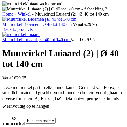
Home
»
Winkel
»
Muurcirkel Luiaard (2) | Ø 40 tot 140 cm
Muurcirkel Bloemen | Ø 40 tot 140 cm
Vanaf
€
29.95
Back to products
Muurcirkel Luiaard | Ø 40 tot 140 cm
Vanaf
€
29.95
Muurcirkel Luiaard (2) | Ø 40
tot 140 cm
Vanaf
€
29.95
Deze muurcirkel past in elke kinderkamer. Gemaakt van Forex, een
superlicht materiaal geschikt voor binnen en buiten. Verkrijgbaar in
diverse formaten. Bij Kidzstijl ✔️unieke ontwerpen ✔️snel in huis
✔️eenvoudig op te hangen.
Ø
muurcirkel