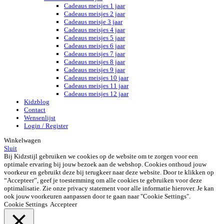
Cadeaus meisjes 1 jaar
Cadeaus meisjes 2 jaar
Cadeaus meisje 3 jaar
Cadeaus meisjes 4 jaar
Cadeaus meisjes 5 jaar
Cadeaus meisjes 6 jaar
Cadeaus meisjes 7 jaar
Cadeaus meisjes 8 jaar
Cadeaus meisjes 9 jaar
Cadeaus meisjes 10 jaar
Cadeaus meisjes 11 jaar
Cadeaus meisjes 12 jaar
Kidzblog
Contact
Wensenlijst
Login / Register
Winkelwagen
Sluit
Bij Kidzstijl gebruiken we cookies op de website om te zorgen voor een
optimale ervaring bij jouw bezoek aan de webshop. Cookies onthoud jouw
voorkeur en gebruikt deze bij terugkeer naar deze website. Door te klikken op
“Accepteer”, geef je toestemming om alle cookies te gebruiken voor deze
optimalisatie. Zie onze privacy statement voor alle informatie hierover. Je kan
ook jouw voorkeuren aanpassen door te gaan naar "Cookie Settings".
Cookie Settings
Accepteer