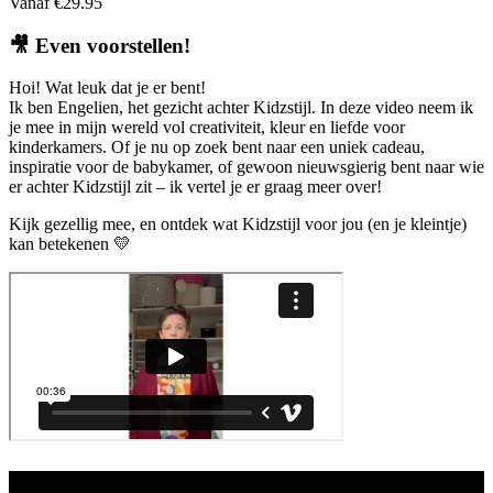
Vanaf
€
29.95
🎥
Even voorstellen!
Hoi! Wat leuk dat je er bent!
Ik ben Engelien, het gezicht achter Kidzstijl. In deze video neem ik
je mee in mijn wereld vol creativiteit, kleur en liefde voor
kinderkamers. Of je nu op zoek bent naar een uniek cadeau,
inspiratie voor de babykamer, of gewoon nieuwsgierig bent naar wie
er achter Kidzstijl zit – ik vertel je er graag meer over!
Kijk gezellig mee, en ontdek wat Kidzstijl voor jou (en je kleintje)
kan betekenen 💛
Aanbod