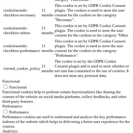
This cookie is set by GDPR Cookie Consent
cookielawinfo-
11
plugin. The cookies is used to store the user
checkbox-necessary
months
consent for the cookies in the category
"Necessary".
This cookie is set by GDPR Cookie Consent
cookielawinfo-
11
plugin. The cookie is used to store the user
checkbox-others
months
consent for the cookies in the category "Other.
This cookie is set by GDPR Cookie Consent
cookielawinfo-
11
plugin. The cookie is used to store the user
checkbox-performance
months
consent for the cookies in the category
"Performance".
The cookie is set by the GDPR Cookie
11
Consent plugin and is used to store whether or
viewed_cookie_policy
months
not user has consented to the use of cookies. It
does not store any personal data.
Functional
Functional
Functional cookies help to perform certain functionalities like sharing the
content of the website on social media platforms, collect feedbacks, and other
third-party features.
Performance
Performance
Performance cookies are used to understand and analyze the key performance
indexes of the website which helps in delivering a better user experience for the
visitors.
Analytics