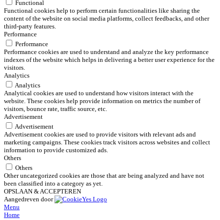
Functional
Functional cookies help to perform certain functionalities like sharing the
content of the website on social media platforms, collect feedbacks, and other
third-party features.
Performance
Performance
Performance cookies are used to understand and analyze the key performance
indexes of the website which helps in delivering a better user experience for the
visitors.
Analytics
Analytics
Analytical cookies are used to understand how visitors interact with the
website. These cookies help provide information on metrics the number of
visitors, bounce rate, traffic source, etc.
Advertisement
Advertisement
Advertisement cookies are used to provide visitors with relevant ads and
marketing campaigns. These cookies track visitors across websites and collect
information to provide customized ads.
Others
Others
Other uncategorized cookies are those that are being analyzed and have not
been classified into a category as yet.
OPSLAAN & ACCEPTEREN
Aangedreven door
Menu
Home