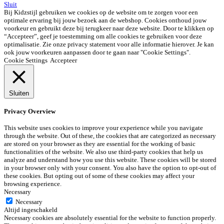
Sluit
Bij Kidzstijl gebruiken we cookies op de website om te zorgen voor een
optimale ervaring bij jouw bezoek aan de webshop. Cookies onthoud jouw
voorkeur en gebruikt deze bij terugkeer naar deze website. Door te klikken op
“Accepteer”, geef je toestemming om alle cookies te gebruiken voor deze
optimalisatie. Zie onze privacy statement voor alle informatie hierover. Je kan
ook jouw voorkeuren aanpassen door te gaan naar "Cookie Settings".
Cookie Settings
Accepteer
Sluiten
Privacy Overview
This website uses cookies to improve your experience while you navigate
through the website. Out of these, the cookies that are categorized as necessary
are stored on your browser as they are essential for the working of basic
functionalities of the website. We also use third-party cookies that help us
analyze and understand how you use this website. These cookies will be stored
in your browser only with your consent. You also have the option to opt-out of
these cookies. But opting out of some of these cookies may affect your
browsing experience.
Necessary
Necessary
Altijd ingeschakeld
Necessary cookies are absolutely essential for the website to function properly.