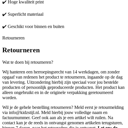
✔️ Hoge kwaliteit print
✔️ Superlicht materiaal
✔️ Geschikt voor binnen en buiten
Retourneren
Retourneren
Wat te doen bij retourneren?
Wij hanteren een herroepingsrecht van 14 werkdagen, om zonder
opgaaf van redenen het product te retourneren, ingaande op de dag
van levering. Uitzondering hierbij zijn speciaal voor jou bestelde
producten of persoonlijk geproduceerde producten. Het product kan
alleen ongebruikt en in de originele verpakking geretourneerd
worden.
Wil je de gehele bestelling retourneren? Meld eerst je retourmelding
via info@kidzstijl.nl. Meld hierbij jouw volledige naam en
factuurnummer. Geef ook aan als je een artikel wilt ruilen. Na
contact kan je de reeds in ontvangst genomen artikelen terugsturen,
binnen 7 dagen, naar het retouradres die je ontvangt.
Let op: de