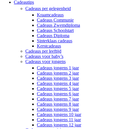
Cadeautips
Cadeaus per gelegenheid
Kraamcadeaus
Cadeaus Communie
Cadeaus Zwemdiploma
Cadeaus Schoolstart
Cadeaus Diploma
Sinterklaas cadeaus
Kerstcadeaus
Cadeaus per leeftijd
Cadeaus voor baby’s
Cadeaus voor jongens
Cadeaus jongens 1 jaar
Cadeaus jongens 2 jaar
Cadeaus jongens 3 jaar
Cadeaus jongens 4 jaar
Cadeaus jongens 5 jaar
Cadeaus jongens 6 jaar
Cadeaus jongens 7 jaar
Cadeaus jongens 8 jaar
Cadeaus jongens 9 jaar
Cadeaus jongens 10 jaar
Cadeaus jongens 11 jaar
Cadeaus jongens 12 jaar