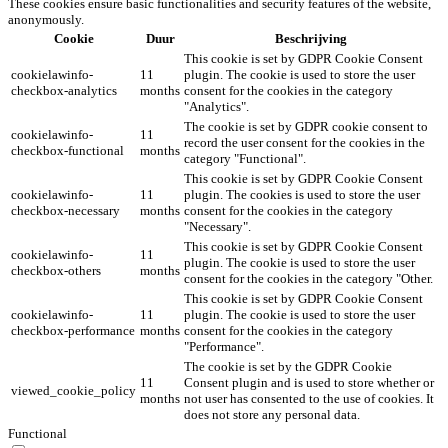
These cookies ensure basic functionalities and security features of the website,
anonymously.
Cookie
Duur
Beschrijving
This cookie is set by GDPR Cookie Consent
cookielawinfo-
11
plugin. The cookie is used to store the user
checkbox-analytics
months
consent for the cookies in the category
"Analytics".
The cookie is set by GDPR cookie consent to
cookielawinfo-
11
record the user consent for the cookies in the
checkbox-functional
months
category "Functional".
This cookie is set by GDPR Cookie Consent
cookielawinfo-
11
plugin. The cookies is used to store the user
checkbox-necessary
months
consent for the cookies in the category
"Necessary".
This cookie is set by GDPR Cookie Consent
cookielawinfo-
11
plugin. The cookie is used to store the user
checkbox-others
months
consent for the cookies in the category "Other.
This cookie is set by GDPR Cookie Consent
cookielawinfo-
11
plugin. The cookie is used to store the user
checkbox-performance
months
consent for the cookies in the category
"Performance".
The cookie is set by the GDPR Cookie
11
Consent plugin and is used to store whether or
viewed_cookie_policy
months
not user has consented to the use of cookies. It
does not store any personal data.
Functional