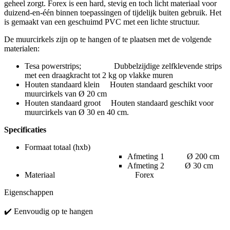
geheel zorgt. Forex is een hard, stevig en toch licht materiaal voor
duizend-en-één binnen toepassingen of tijdelijk buiten gebruik. Het
is gemaakt van een geschuimd PVC met een lichte structuur.
De muurcirkels zijn op te hangen of te plaatsen met de volgende
materialen:
Tesa powerstrips; Dubbelzijdige zelfklevende strips
met een draagkracht tot 2 kg op vlakke muren
Houten standaard klein Houten standaard geschikt voor
muurcirkels van Ø 20 cm
Houten standaard groot Houten standaard geschikt voor
muurcirkels van Ø 30 en 40 cm.
Specificaties
Formaat totaal (hxb)
Afmeting 1 Ø 200 cm
Afmeting 2 Ø 30 cm
Materiaal Forex
Eigenschappen
✔️ Eenvoudig op te hangen