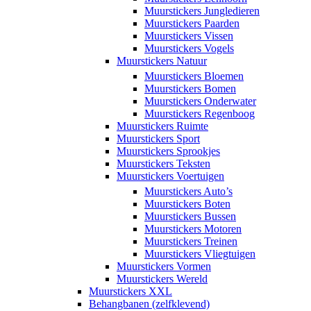
Muurstickers Jungledieren
Muurstickers Paarden
Muurstickers Vissen
Muurstickers Vogels
Muurstickers Natuur
Muurstickers Bloemen
Muurstickers Bomen
Muurstickers Onderwater
Muurstickers Regenboog
Muurstickers Ruimte
Muurstickers Sport
Muurstickers Sprookjes
Muurstickers Teksten
Muurstickers Voertuigen
Muurstickers Auto’s
Muurstickers Boten
Muurstickers Bussen
Muurstickers Motoren
Muurstickers Treinen
Muurstickers Vliegtuigen
Muurstickers Vormen
Muurstickers Wereld
Muurstickers XXL
Behangbanen (zelfklevend)