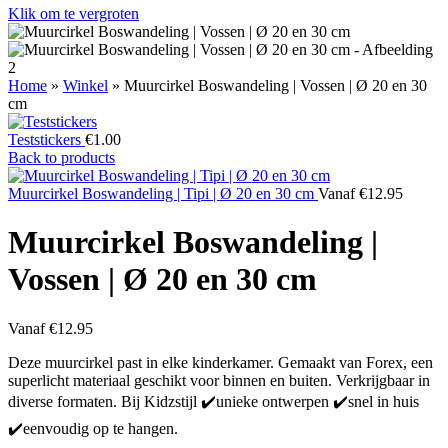
Klik om te vergroten
Home
»
Winkel
»
Muurcirkel Boswandeling | Vossen | Ø 20 en 30
cm
Teststickers
€
1.00
Back to products
Muurcirkel Boswandeling | Tipi | Ø 20 en 30 cm
Vanaf
€
12.95
Muurcirkel Boswandeling |
Vossen | Ø 20 en 30 cm
Vanaf
€
12.95
Deze muurcirkel past in elke kinderkamer. Gemaakt van Forex, een
superlicht materiaal geschikt voor binnen en buiten. Verkrijgbaar in
diverse formaten. Bij Kidzstijl ✔️unieke ontwerpen ✔️snel in huis
✔️eenvoudig op te hangen.