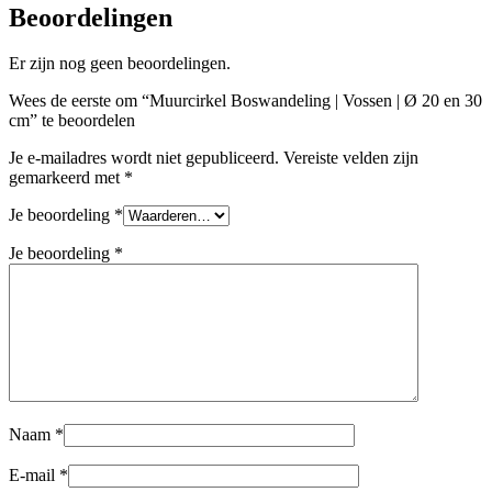
Beoordelingen
Er zijn nog geen beoordelingen.
Wees de eerste om “Muurcirkel Boswandeling | Vossen | Ø 20 en 30
cm” te beoordelen
Je e-mailadres wordt niet gepubliceerd.
Vereiste velden zijn
gemarkeerd met
*
Je beoordeling
*
Je beoordeling
*
Naam
*
E-mail
*