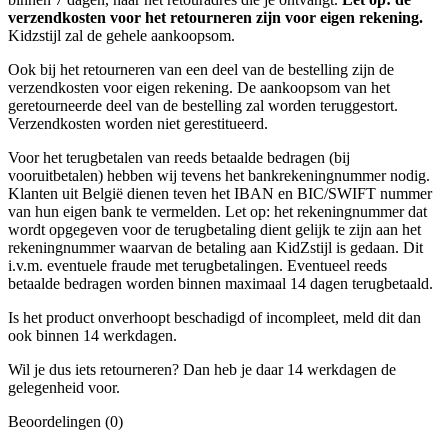
verzendkosten voor het retourneren zijn voor eigen rekening.
Kidzstijl zal de gehele aankoopsom.
Ook bij het retourneren van een deel van de bestelling zijn de
verzendkosten voor eigen rekening. De aankoopsom van het
geretourneerde deel van de bestelling zal worden teruggestort.
Verzendkosten worden niet gerestitueerd.
Voor het terugbetalen van reeds betaalde bedragen (bij
vooruitbetalen) hebben wij tevens het bankrekeningnummer nodig.
Klanten uit België dienen teven het IBAN en BIC/SWIFT nummer
van hun eigen bank te vermelden. Let op: het rekeningnummer dat
wordt opgegeven voor de terugbetaling dient gelijk te zijn aan het
rekeningnummer waarvan de betaling aan KidZstijl is gedaan. Dit
i.v.m. eventuele fraude met terugbetalingen. Eventueel reeds
betaalde bedragen worden binnen maximaal 14 dagen terugbetaald.
Is het product onverhoopt beschadigd of incompleet, meld dit dan
ook binnen 14 werkdagen.
Wil je dus iets retourneren? Dan heb je daar 14 werkdagen de
gelegenheid voor.
Beoordelingen (0)