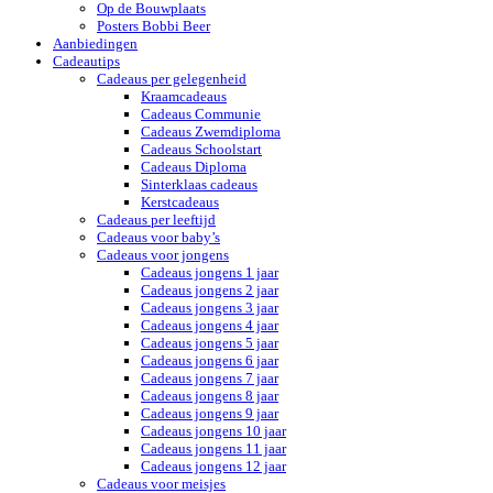
Op de Bouwplaats
Posters Bobbi Beer
Aanbiedingen
Cadeautips
Cadeaus per gelegenheid
Kraamcadeaus
Cadeaus Communie
Cadeaus Zwemdiploma
Cadeaus Schoolstart
Cadeaus Diploma
Sinterklaas cadeaus
Kerstcadeaus
Cadeaus per leeftijd
Cadeaus voor baby’s
Cadeaus voor jongens
Cadeaus jongens 1 jaar
Cadeaus jongens 2 jaar
Cadeaus jongens 3 jaar
Cadeaus jongens 4 jaar
Cadeaus jongens 5 jaar
Cadeaus jongens 6 jaar
Cadeaus jongens 7 jaar
Cadeaus jongens 8 jaar
Cadeaus jongens 9 jaar
Cadeaus jongens 10 jaar
Cadeaus jongens 11 jaar
Cadeaus jongens 12 jaar
Cadeaus voor meisjes