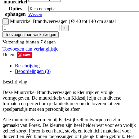
muurcirkel
Opties
ophangen
Wissen
Muurcirkel Brandweerwagen | Ø 40 tot 140 cm aantal
Toevoegen aan winkelwagen
Verzending binnen 7 dagen
Toevoegen aan verlanglijstje
Delen:
Save
Beschrijving
Beoordelingen (0)
Beschrijving
Deze Muurcirkel Brandweerwagen is kleurrijk en vrolijk
vormgegeven. De muurcirkels van Kidzstijl zijn er in diverse
formaten en perfect om je kinderkamer om te toveren tot een
speelparadijs met een persoonlijke sfeer.
Alle muurcirkels worden bij Kidzstijl zelf ontworpen en zijn
gemaakt van Forex. De kleuren zijn heel helder wat voor een vrolijk
geheel zorgt. Forex is een hard, stevig en toch licht materiaal voor
duizend-en-één binnen toepassingen of tijdelijk buiten gebruik. Het