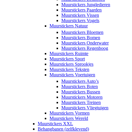
Muurstickers Jungledieren
Muurstickers Paarden
Muurstickers Vissen
Muurstickers Vogels
Muurstickers Natuur
Muurstickers Bloemen
Muurstickers Bomen
Muurstickers Onderwater
Muurstickers Regenboog
Muurstickers Ruimte
Muurstickers Sport
Muurstickers Sprookjes
Muurstickers Teksten
Muurstickers Voertuigen
Muurstickers Auto’s
Muurstickers Boten
Muurstickers Bussen
Muurstickers Motoren
Muurstickers Treinen
Muurstickers Vliegtuigen
Muurstickers Vormen
Muurstickers Wereld
Muurstickers XXL
Behangbanen (zelfklevend)