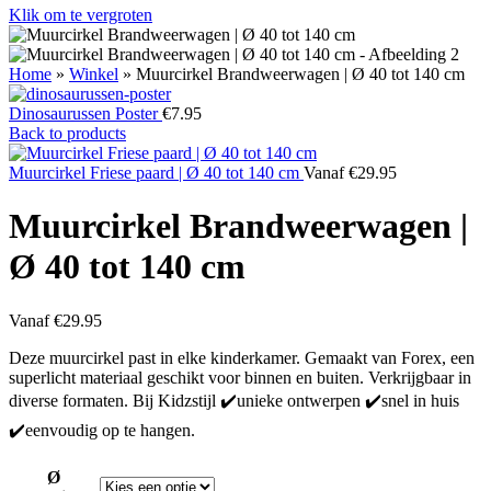
Klik om te vergroten
Home
»
Winkel
»
Muurcirkel Brandweerwagen | Ø 40 tot 140 cm
Dinosaurussen Poster
€
7.95
Back to products
Muurcirkel Friese paard | Ø 40 tot 140 cm
Vanaf
€
29.95
Muurcirkel Brandweerwagen |
Ø 40 tot 140 cm
Vanaf
€
29.95
Deze muurcirkel past in elke kinderkamer. Gemaakt van Forex, een
superlicht materiaal geschikt voor binnen en buiten. Verkrijgbaar in
diverse formaten. Bij Kidzstijl ✔️unieke ontwerpen ✔️snel in huis
✔️eenvoudig op te hangen.
Ø