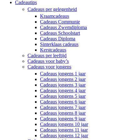
Cadeautips
Cadeaus per gelegenheid
Kraamcadeaus
Cadeaus Communie
Cadeaus Zwemdiploma
Cadeaus Schoolstart
Cadeaus Diploma
Sinterklaas cadeaus
Kerstcadeaus
Cadeaus per leeftijd
Cadeaus voor baby’s
Cadeaus voor jongens
Cadeaus jongens 1 jaar
Cadeaus jongens 2 jaar
Cadeaus jongens 3 jaar
Cadeaus jongens 4 jaar
Cadeaus jongens 5 jaar
Cadeaus jongens 6 jaar
Cadeaus jongens 7 jaar
Cadeaus jongens 8 jaar
Cadeaus jongens 9 jaar
Cadeaus jongens 10 jaar
Cadeaus jongens 11 jaar
Cadeaus jongens 12 jaar