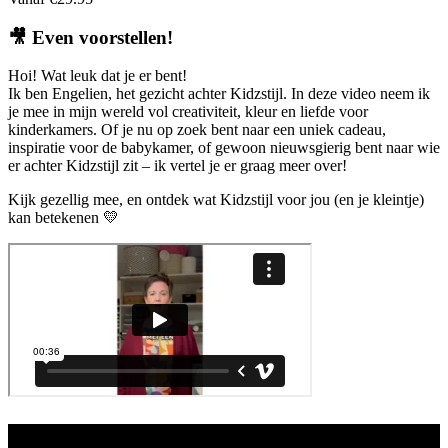
🎥
Even voorstellen!
Hoi! Wat leuk dat je er bent!
Ik ben Engelien, het gezicht achter Kidzstijl. In deze video neem ik
je mee in mijn wereld vol creativiteit, kleur en liefde voor
kinderkamers. Of je nu op zoek bent naar een uniek cadeau,
inspiratie voor de babykamer, of gewoon nieuwsgierig bent naar wie
er achter Kidzstijl zit – ik vertel je er graag meer over!
Kijk gezellig mee, en ontdek wat Kidzstijl voor jou (en je kleintje)
kan betekenen 💛
Aanbod