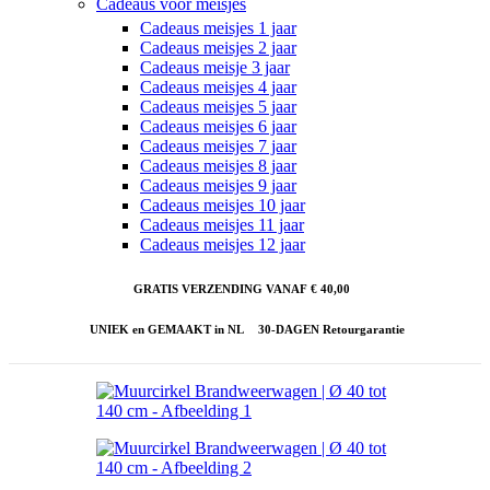
Cadeaus voor meisjes
Cadeaus meisjes 1 jaar
Cadeaus meisjes 2 jaar
Cadeaus meisje 3 jaar
Cadeaus meisjes 4 jaar
Cadeaus meisjes 5 jaar
Cadeaus meisjes 6 jaar
Cadeaus meisjes 7 jaar
Cadeaus meisjes 8 jaar
Cadeaus meisjes 9 jaar
Cadeaus meisjes 10 jaar
Cadeaus meisjes 11 jaar
Cadeaus meisjes 12 jaar
GRATIS VERZENDING VANAF € 40,00
UNIEK en GEMAAKT in NL
30-DAGEN Retourgarantie