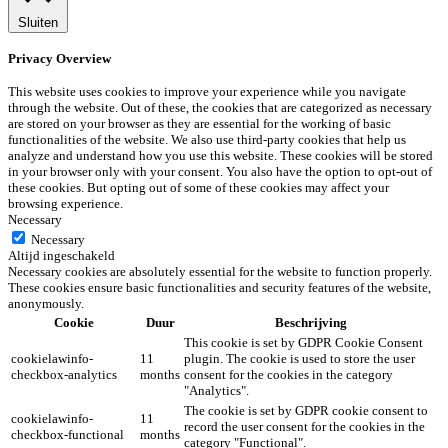
Sluiten
Privacy Overview
This website uses cookies to improve your experience while you navigate
through the website. Out of these, the cookies that are categorized as necessary
are stored on your browser as they are essential for the working of basic
functionalities of the website. We also use third-party cookies that help us
analyze and understand how you use this website. These cookies will be stored
in your browser only with your consent. You also have the option to opt-out of
these cookies. But opting out of some of these cookies may affect your
browsing experience.
Necessary
Necessary
Altijd ingeschakeld
Necessary cookies are absolutely essential for the website to function properly.
These cookies ensure basic functionalities and security features of the website,
anonymously.
Cookie
Duur
Beschrijving
This cookie is set by GDPR Cookie Consent
cookielawinfo-
11
plugin. The cookie is used to store the user
checkbox-analytics
months
consent for the cookies in the category
"Analytics".
The cookie is set by GDPR cookie consent to
cookielawinfo-
11
record the user consent for the cookies in the
checkbox-functional
months
category "Functional".