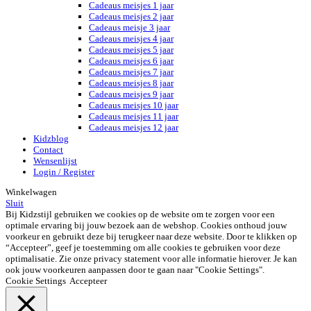
Cadeaus meisjes 1 jaar
Cadeaus meisjes 2 jaar
Cadeaus meisje 3 jaar
Cadeaus meisjes 4 jaar
Cadeaus meisjes 5 jaar
Cadeaus meisjes 6 jaar
Cadeaus meisjes 7 jaar
Cadeaus meisjes 8 jaar
Cadeaus meisjes 9 jaar
Cadeaus meisjes 10 jaar
Cadeaus meisjes 11 jaar
Cadeaus meisjes 12 jaar
Kidzblog
Contact
Wensenlijst
Login / Register
Winkelwagen
Sluit
Bij Kidzstijl gebruiken we cookies op de website om te zorgen voor een
optimale ervaring bij jouw bezoek aan de webshop. Cookies onthoud jouw
voorkeur en gebruikt deze bij terugkeer naar deze website. Door te klikken op
“Accepteer”, geef je toestemming om alle cookies te gebruiken voor deze
optimalisatie. Zie onze privacy statement voor alle informatie hierover. Je kan
ook jouw voorkeuren aanpassen door te gaan naar "Cookie Settings".
Cookie Settings
Accepteer