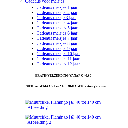
Cadeaus voor meisjes
Cadeaus meisjes 1 jaar
Cadeaus meisjes 2 jaar
Cadeaus meisje 3 jaar
Cadeaus meisjes 4 jaar
Cadeaus meisjes 5 jaar
Cadeaus meisjes 6 jaar
Cadeaus meisjes 7 jaar
Cadeaus meisjes 8 jaar
Cadeaus meisjes 9 jaar
Cadeaus meisjes 10 jaar
Cadeaus meisjes 11 jaar
Cadeaus meisjes 12 jaar
GRATIS VERZENDING VANAF € 40,00
UNIEK en GEMAAKT in NL
30-DAGEN Retourgarantie