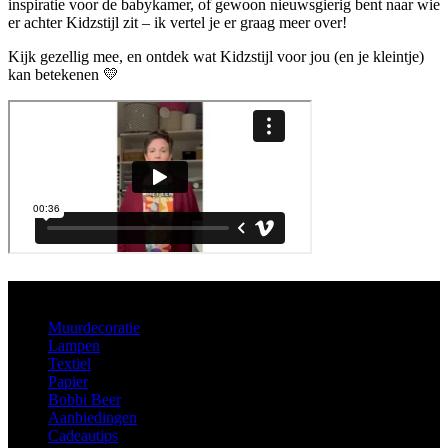
inspiratie voor de babykamer, of gewoon nieuwsgierig bent naar wie
er achter Kidzstijl zit – ik vertel je er graag meer over!
Kijk gezellig mee, en ontdek wat Kidzstijl voor jou (en je kleintje)
kan betekenen 💛
Aanbod
Muurdecoratie
Lampen
Textiel
Papier
Bobbi Beer
Aanbiedingen
Cadeautips