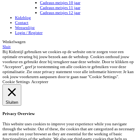
Cadeaus meisjes 10 jaar
Cadeaus meisjes 11 jaar
Cadeaus meisjes 12 jaar
Kidzblog
Contact
Wensenlijst
Login / Register
Winkelwagen
Sluit
Bij Kidzstijl gebruiken we cookies op de website om te zorgen voor een
optimale ervaring bij jouw bezoek aan de webshop. Cookies onthoud jouw
voorkeur en gebruikt deze bij terugkeer naar deze website. Door te klikken op
“Accepteer”, geef je toestemming om alle cookies te gebruiken voor deze
optimalisatie. Zie onze privacy statement voor alle informatie hierover. Je kan
ook jouw voorkeuren aanpassen door te gaan naar "Cookie Settings".
Cookie Settings
Accepteer
Sluiten
Privacy Overview
This website uses cookies to improve your experience while you navigate
through the website. Out of these, the cookies that are categorized as necessary
are stored on your browser as they are essential for the working of basic
functionalities of the website. We also use third-party cookies that help us