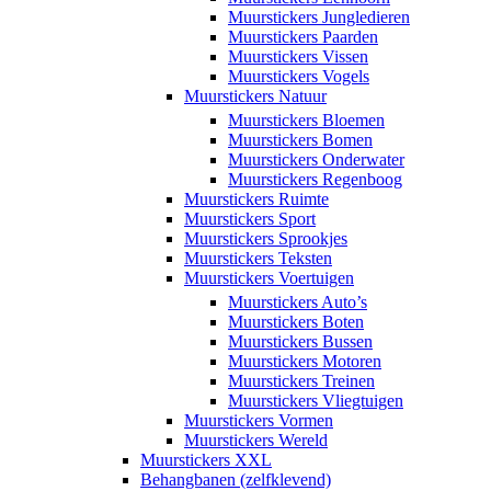
Muurstickers Jungledieren
Muurstickers Paarden
Muurstickers Vissen
Muurstickers Vogels
Muurstickers Natuur
Muurstickers Bloemen
Muurstickers Bomen
Muurstickers Onderwater
Muurstickers Regenboog
Muurstickers Ruimte
Muurstickers Sport
Muurstickers Sprookjes
Muurstickers Teksten
Muurstickers Voertuigen
Muurstickers Auto’s
Muurstickers Boten
Muurstickers Bussen
Muurstickers Motoren
Muurstickers Treinen
Muurstickers Vliegtuigen
Muurstickers Vormen
Muurstickers Wereld
Muurstickers XXL
Behangbanen (zelfklevend)