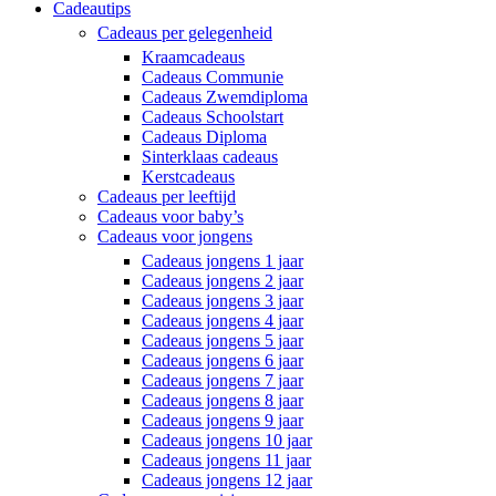
Cadeautips
Cadeaus per gelegenheid
Kraamcadeaus
Cadeaus Communie
Cadeaus Zwemdiploma
Cadeaus Schoolstart
Cadeaus Diploma
Sinterklaas cadeaus
Kerstcadeaus
Cadeaus per leeftijd
Cadeaus voor baby’s
Cadeaus voor jongens
Cadeaus jongens 1 jaar
Cadeaus jongens 2 jaar
Cadeaus jongens 3 jaar
Cadeaus jongens 4 jaar
Cadeaus jongens 5 jaar
Cadeaus jongens 6 jaar
Cadeaus jongens 7 jaar
Cadeaus jongens 8 jaar
Cadeaus jongens 9 jaar
Cadeaus jongens 10 jaar
Cadeaus jongens 11 jaar
Cadeaus jongens 12 jaar