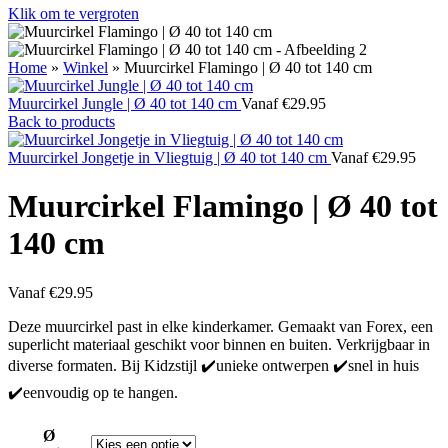
Klik om te vergroten
Home
»
Winkel
»
Muurcirkel Flamingo | Ø 40 tot 140 cm
Muurcirkel Jungle | Ø 40 tot 140 cm
Vanaf
€
29.95
Back to products
Muurcirkel Jongetje in Vliegtuig | Ø 40 tot 140 cm
Vanaf
€
29.95
Muurcirkel Flamingo | Ø 40 tot
140 cm
Vanaf
€
29.95
Deze muurcirkel past in elke kinderkamer. Gemaakt van Forex, een
superlicht materiaal geschikt voor binnen en buiten. Verkrijgbaar in
diverse formaten. Bij Kidzstijl ✔️unieke ontwerpen ✔️snel in huis
✔️eenvoudig op te hangen.
Ø