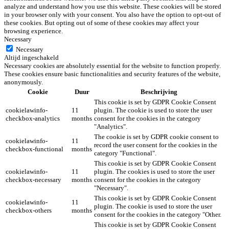
analyze and understand how you use this website. These cookies will be stored
in your browser only with your consent. You also have the option to opt-out of
these cookies. But opting out of some of these cookies may affect your
browsing experience.
Necessary
Necessary
Altijd ingeschakeld
Necessary cookies are absolutely essential for the website to function properly.
These cookies ensure basic functionalities and security features of the website,
anonymously.
Cookie
Duur
Beschrijving
This cookie is set by GDPR Cookie Consent
cookielawinfo-
11
plugin. The cookie is used to store the user
checkbox-analytics
months
consent for the cookies in the category
"Analytics".
The cookie is set by GDPR cookie consent to
cookielawinfo-
11
record the user consent for the cookies in the
checkbox-functional
months
category "Functional".
This cookie is set by GDPR Cookie Consent
cookielawinfo-
11
plugin. The cookies is used to store the user
checkbox-necessary
months
consent for the cookies in the category
"Necessary".
This cookie is set by GDPR Cookie Consent
cookielawinfo-
11
plugin. The cookie is used to store the user
checkbox-others
months
consent for the cookies in the category "Other.
This cookie is set by GDPR Cookie Consent