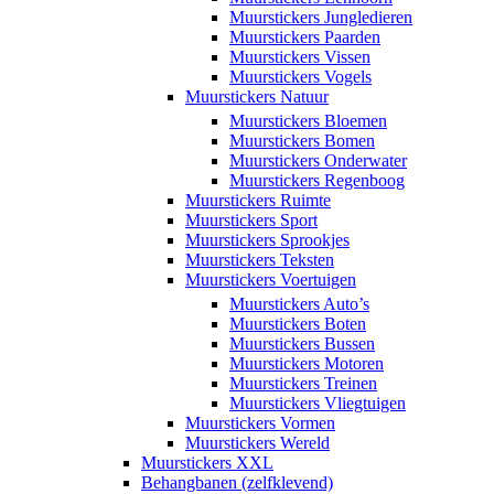
Muurstickers Jungledieren
Muurstickers Paarden
Muurstickers Vissen
Muurstickers Vogels
Muurstickers Natuur
Muurstickers Bloemen
Muurstickers Bomen
Muurstickers Onderwater
Muurstickers Regenboog
Muurstickers Ruimte
Muurstickers Sport
Muurstickers Sprookjes
Muurstickers Teksten
Muurstickers Voertuigen
Muurstickers Auto’s
Muurstickers Boten
Muurstickers Bussen
Muurstickers Motoren
Muurstickers Treinen
Muurstickers Vliegtuigen
Muurstickers Vormen
Muurstickers Wereld
Muurstickers XXL
Behangbanen (zelfklevend)