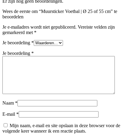
Er zijn nog geen beoordelingen.
Wees de eerste om “Muursticker Voetbal | Ø 25 of 55 cm” te
beoordelen
Je e-mailadres wordt niet gepubliceerd.
Vereiste velden zijn
gemarkeerd met
*
Je beoordeling
*
Je beoordeling
*
Naam
*
E-mail
*
Mijn naam, e-mail en site opslaan in deze browser voor de
volgende keer wanneer ik een reactie plaats.