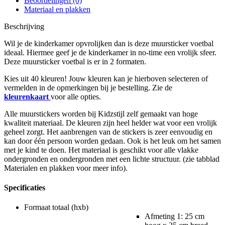
Beoordelingen (0)
Materiaal en plakken
Beschrijving
Wil je de kinderkamer opvrolijken dan is deze muursticker voetbal
ideaal. Hiermee geef je de kinderkamer in no-time een vrolijk sfeer.
Deze muursticker voetbal is er in 2 formaten.
Kies uit 40 kleuren! Jouw kleuren kan je hierboven selecteren of
vermelden in de opmerkingen bij je bestelling. Zie de
kleurenkaart
voor alle opties.
Alle muurstickers worden bij Kidzstijl zelf gemaakt van hoge
kwaliteit materiaal. De kleuren zijn heel helder wat voor een vrolijk
geheel zorgt. Het aanbrengen van de stickers is zeer eenvoudig en
kan door één persoon worden gedaan. Ook is het leuk om het samen
met je kind te doen. Het materiaal is geschikt voor alle vlakke
ondergronden en ondergronden met een lichte structuur. (zie tabblad
Materialen en plakken voor meer info).
Specificaties
Formaat totaal (hxb)
Afmeting 1: 25 cm