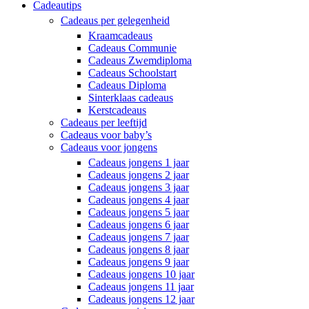
Cadeautips
Cadeaus per gelegenheid
Kraamcadeaus
Cadeaus Communie
Cadeaus Zwemdiploma
Cadeaus Schoolstart
Cadeaus Diploma
Sinterklaas cadeaus
Kerstcadeaus
Cadeaus per leeftijd
Cadeaus voor baby’s
Cadeaus voor jongens
Cadeaus jongens 1 jaar
Cadeaus jongens 2 jaar
Cadeaus jongens 3 jaar
Cadeaus jongens 4 jaar
Cadeaus jongens 5 jaar
Cadeaus jongens 6 jaar
Cadeaus jongens 7 jaar
Cadeaus jongens 8 jaar
Cadeaus jongens 9 jaar
Cadeaus jongens 10 jaar
Cadeaus jongens 11 jaar
Cadeaus jongens 12 jaar