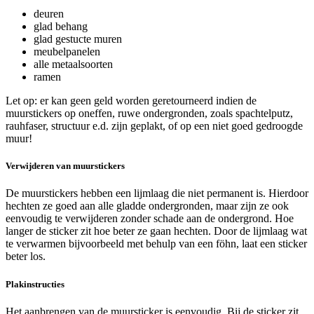
deuren
glad behang
glad gestucte muren
meubelpanelen
alle metaalsoorten
ramen
Let op: er kan geen geld worden geretourneerd indien de
muurstickers op oneffen, ruwe ondergronden, zoals spachtelputz,
rauhfaser, structuur e.d. zijn geplakt, of op een niet goed gedroogde
muur!
Verwijderen van muurstickers
De muurstickers hebben een lijmlaag die niet permanent is. Hierdoor
hechten ze goed aan alle gladde ondergronden, maar zijn ze ook
eenvoudig te verwijderen zonder schade aan de ondergrond. Hoe
langer de sticker zit hoe beter ze gaan hechten. Door de lijmlaag wat
te verwarmen bijvoorbeeld met behulp van een föhn, laat een sticker
beter los.
Plakinstructies
Het aanbrengen van de muursticker is eenvoudig. Bij de sticker zit