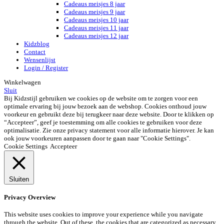
Cadeaus meisjes 8 jaar
Cadeaus meisjes 9 jaar
Cadeaus meisjes 10 jaar
Cadeaus meisjes 11 jaar
Cadeaus meisjes 12 jaar
Kidzblog
Contact
Wensenlijst
Login / Register
Winkelwagen
Sluit
Bij Kidzstijl gebruiken we cookies op de website om te zorgen voor een
optimale ervaring bij jouw bezoek aan de webshop. Cookies onthoud jouw
voorkeur en gebruikt deze bij terugkeer naar deze website. Door te klikken op
“Accepteer”, geef je toestemming om alle cookies te gebruiken voor deze
optimalisatie. Zie onze privacy statement voor alle informatie hierover. Je kan
ook jouw voorkeuren aanpassen door te gaan naar "Cookie Settings".
Cookie Settings
Accepteer
Sluiten
Privacy Overview
This website uses cookies to improve your experience while you navigate
through the website. Out of these, the cookies that are categorized as necessary