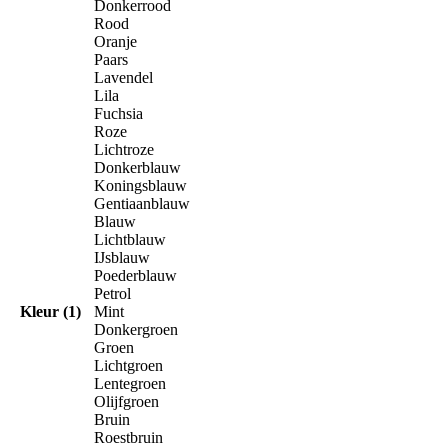
Donkerrood
Rood
Oranje
Paars
Lavendel
Lila
Fuchsia
Roze
Lichtroze
Donkerblauw
Koningsblauw
Gentiaanblauw
Blauw
Lichtblauw
IJsblauw
Poederblauw
Petrol
Kleur (1)
Mint
Donkergroen
Groen
Lichtgroen
Lentegroen
Olijfgroen
Bruin
Roestbruin