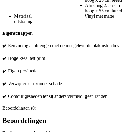
hoog x 25 cm breed
Afmeting 2: 55 cm
hoog x 55 cm breed
Materiaal Vinyl met matte
uitstraling
Eigenschappen
✔️ Eenvoudig aanbrengen met de meegeleverde plakinstructies
✔️ Hoge kwaliteit print
✔️ Eigen productie
✔️ Verwijderbaar zonder schade
✔️ Contour gesneden tenzij anders vermeld, geen randen
Beoordelingen (0)
Beoordelingen