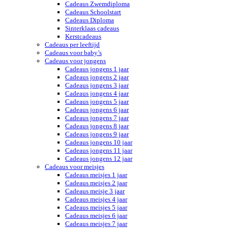
Cadeaus Zwemdiploma
Cadeaus Schoolstart
Cadeaus Diploma
Sinterklaas cadeaus
Kerstcadeaus
Cadeaus per leeftijd
Cadeaus voor baby’s
Cadeaus voor jongens
Cadeaus jongens 1 jaar
Cadeaus jongens 2 jaar
Cadeaus jongens 3 jaar
Cadeaus jongens 4 jaar
Cadeaus jongens 5 jaar
Cadeaus jongens 6 jaar
Cadeaus jongens 7 jaar
Cadeaus jongens 8 jaar
Cadeaus jongens 9 jaar
Cadeaus jongens 10 jaar
Cadeaus jongens 11 jaar
Cadeaus jongens 12 jaar
Cadeaus voor meisjes
Cadeaus meisjes 1 jaar
Cadeaus meisjes 2 jaar
Cadeaus meisje 3 jaar
Cadeaus meisjes 4 jaar
Cadeaus meisjes 5 jaar
Cadeaus meisjes 6 jaar
Cadeaus meisjes 7 jaar