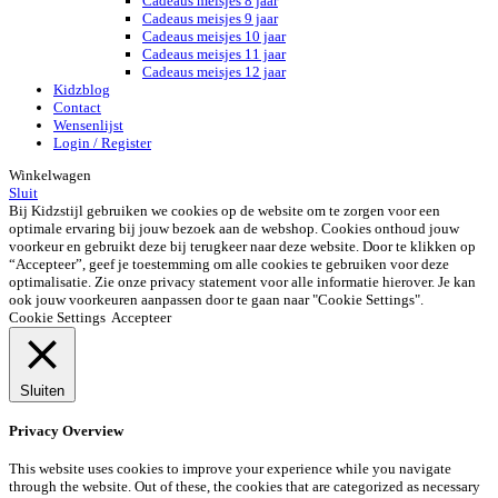
Cadeaus meisjes 8 jaar
Cadeaus meisjes 9 jaar
Cadeaus meisjes 10 jaar
Cadeaus meisjes 11 jaar
Cadeaus meisjes 12 jaar
Kidzblog
Contact
Wensenlijst
Login / Register
Winkelwagen
Sluit
Bij Kidzstijl gebruiken we cookies op de website om te zorgen voor een
optimale ervaring bij jouw bezoek aan de webshop. Cookies onthoud jouw
voorkeur en gebruikt deze bij terugkeer naar deze website. Door te klikken op
“Accepteer”, geef je toestemming om alle cookies te gebruiken voor deze
optimalisatie. Zie onze privacy statement voor alle informatie hierover. Je kan
ook jouw voorkeuren aanpassen door te gaan naar "Cookie Settings".
Cookie Settings
Accepteer
Sluiten
Privacy Overview
This website uses cookies to improve your experience while you navigate
through the website. Out of these, the cookies that are categorized as necessary