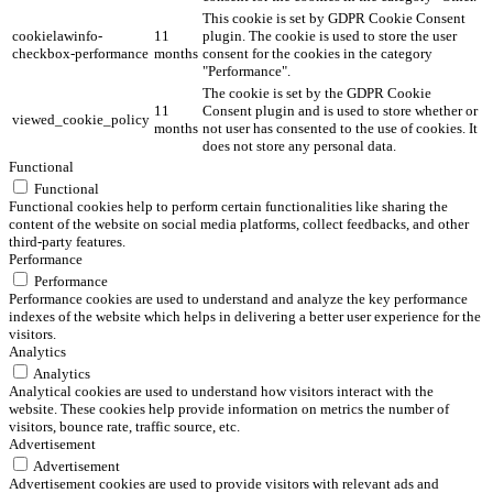
This cookie is set by GDPR Cookie Consent
cookielawinfo-
11
plugin. The cookie is used to store the user
checkbox-performance
months
consent for the cookies in the category
"Performance".
The cookie is set by the GDPR Cookie
11
Consent plugin and is used to store whether or
viewed_cookie_policy
months
not user has consented to the use of cookies. It
does not store any personal data.
Functional
Functional
Functional cookies help to perform certain functionalities like sharing the
content of the website on social media platforms, collect feedbacks, and other
third-party features.
Performance
Performance
Performance cookies are used to understand and analyze the key performance
indexes of the website which helps in delivering a better user experience for the
visitors.
Analytics
Analytics
Analytical cookies are used to understand how visitors interact with the
website. These cookies help provide information on metrics the number of
visitors, bounce rate, traffic source, etc.
Advertisement
Advertisement
Advertisement cookies are used to provide visitors with relevant ads and