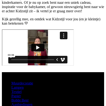
kinderkamers. Of je nu op zoek bent naar een uniek cadeau,
inspiratie voor de babykamer, of gewoon nieuwsgierig bent naar wie
er achter Kidzstijl zit – ik vertel je er graag meer over!
Kijk gezellig mee, en ontdek wat Kidzstijl voor jou (en je kleintje)
kan betekenen 💛
Aanbod
Muurdecoratie
Lampen
Textiel
Papier
Bobbi Beer
Aanbiedingen