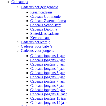
Cadeautips
Cadeaus per gelegenheid
Kraamcadeaus
Cadeaus Communie
Cadeaus Zwemdiploma
Cadeaus Schoolstart
Cadeaus Diploma
Sinterklaas cadeaus
Kerstcadeaus
Cadeaus per leeftijd
Cadeaus voor baby’s
Cadeaus voor jongens
Cadeaus jongens 1 jaar
Cadeaus jongens 2 jaar
Cadeaus jongens 3 jaar
Cadeaus jongens 4 jaar
Cadeaus jongens 5 jaar
Cadeaus jongens 6 jaar
Cadeaus jongens 7 jaar
Cadeaus jongens 8 jaar
Cadeaus jongens 9 jaar
Cadeaus jongens 10 jaar
Cadeaus jongens 11 jaar
Cadeaus jongens 12 jaar