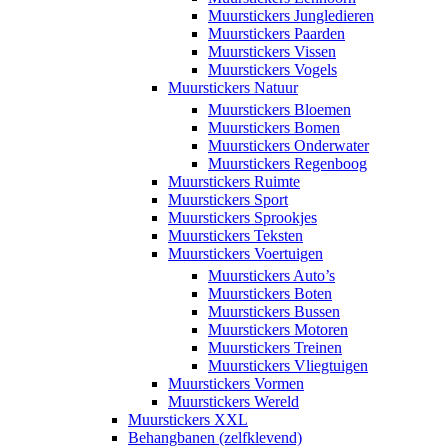
Muurstickers Jungledieren
Muurstickers Paarden
Muurstickers Vissen
Muurstickers Vogels
Muurstickers Natuur
Muurstickers Bloemen
Muurstickers Bomen
Muurstickers Onderwater
Muurstickers Regenboog
Muurstickers Ruimte
Muurstickers Sport
Muurstickers Sprookjes
Muurstickers Teksten
Muurstickers Voertuigen
Muurstickers Auto’s
Muurstickers Boten
Muurstickers Bussen
Muurstickers Motoren
Muurstickers Treinen
Muurstickers Vliegtuigen
Muurstickers Vormen
Muurstickers Wereld
Muurstickers XXL
Behangbanen (zelfklevend)