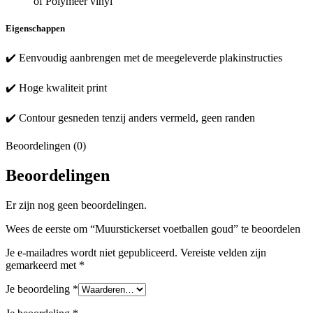
of Polymeer vinyl
Eigenschappen
✔️ Eenvoudig aanbrengen met de meegeleverde plakinstructies
✔️ Hoge kwaliteit print
✔️ Contour gesneden tenzij anders vermeld, geen randen
Beoordelingen (0)
Beoordelingen
Er zijn nog geen beoordelingen.
Wees de eerste om “Muurstickerset voetballen goud” te beoordelen
Je e-mailadres wordt niet gepubliceerd.
Vereiste velden zijn
gemarkeerd met
*
Je beoordeling
*