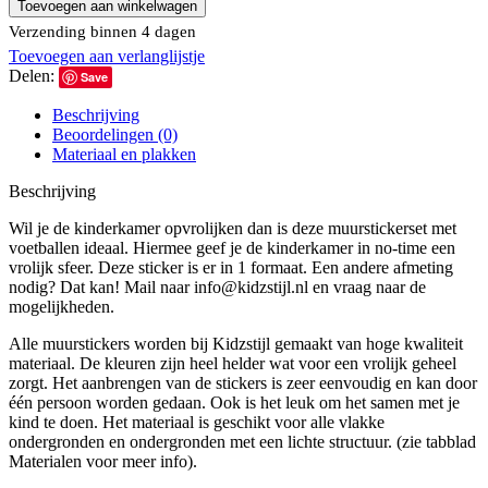
Toevoegen aan winkelwagen
goud
Verzending binnen 4 dagen
aantal
Toevoegen aan verlanglijstje
Delen:
Save
Beschrijving
Beoordelingen (0)
Materiaal en plakken
Beschrijving
Wil je de kinderkamer opvrolijken dan is deze muurstickerset met
voetballen ideaal. Hiermee geef je de kinderkamer in no-time een
vrolijk sfeer. Deze sticker is er in 1 formaat. Een andere afmeting
nodig? Dat kan! Mail naar info@kidzstijl.nl en vraag naar de
mogelijkheden.
Alle muurstickers worden bij Kidzstijl gemaakt van hoge kwaliteit
materiaal. De kleuren zijn heel helder wat voor een vrolijk geheel
zorgt. Het aanbrengen van de stickers is zeer eenvoudig en kan door
één persoon worden gedaan. Ook is het leuk om het samen met je
kind te doen. Het materiaal is geschikt voor alle vlakke
ondergronden en ondergronden met een lichte structuur. (zie tabblad
Materialen voor meer info).