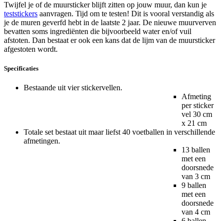
Twijfel je of de muursticker blijft zitten op jouw muur, dan kun je
teststickers
aanvragen. Tijd om te testen! Dit is vooral verstandig als
je de muren geverfd hebt in de laatste 2 jaar. De nieuwe muurverven
bevatten soms ingrediënten die bijvoorbeeld water en/of vuil
afstoten. Dan bestaat er ook een kans dat de lijm van de muursticker
afgestoten wordt.
Specificaties
Bestaande uit vier stickervellen.
Afmeting
per sticker
vel 30 cm
x 21 cm
Totale set bestaat uit maar liefst 40 voetballen in verschillende
afmetingen.
13 ballen
met een
doorsnede
van 3 cm
9 ballen
met een
doorsnede
van 4 cm
6 ballen