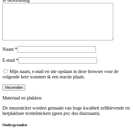
Je beoordeling
*
Naam
*
E-mail
*
Mijn naam, e-mail en site opslaan in deze browser voor de
volgende keer wanneer ik een reactie plaats.
Materiaal en plakken
De muursticker worden gemaakt van hoge kwaliteit zelfklevende en
herplakbare textielstickers (geen pvc dus duurzaam).
Ondergronden