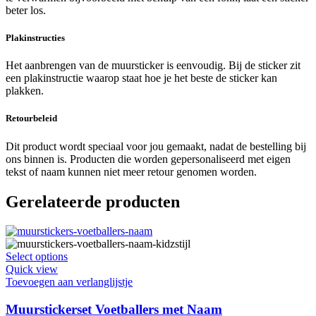
beter los.
Plakinstructies
Het aanbrengen van de muursticker is eenvoudig. Bij de sticker zit
een plakinstructie waarop staat hoe je het beste de sticker kan
plakken.
Retourbeleid
Dit product wordt speciaal voor jou gemaakt, nadat de bestelling bij
ons binnen is. Producten die worden gepersonaliseerd met eigen
tekst of naam kunnen niet meer retour genomen worden.
Gerelateerde producten
Dit
Select options
product
Quick view
heeft
Toevoegen aan verlanglijstje
meerdere
variaties.
Muurstickerset Voetballers met Naam