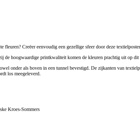
 te fleuren? Creëer eenvoudig een gezellige sfeer door deze textielpost
ij de hoogwaardige printkwaliteit komen de kleuren prachtig uit op dit 
wel onder als boven in een tunnel bevestigd. De zijkanten van textielp
rdt los meegeleverd.
Kroes-Sommers