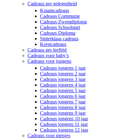
Cadeaus per gelegenheid
Kraamcadeaus
Cadeaus Communie
Cadeaus Zwemdiploma
Cadeaus Schoolstart
Cadeaus Diploma
Sinterklaas cadeaus
Kerstcadeaus
Cadeaus per leeftijd
Cadeaus voor baby’s
Cadeaus voor jongens
Cadeaus jongens 1 jaar
Cadeaus jongens 2 jaar
Cadeaus jongens 3 jaar
Cadeaus jongens 4 jaar
Cadeaus jongens 5 jaar
Cadeaus jongens 6 jaar
Cadeaus jongens 7 jaar
Cadeaus jongens 8 jaar
Cadeaus jongens 9 jaar
Cadeaus jongens 10 jaar
Cadeaus jongens 11 jaar
Cadeaus jongens 12 jaar
Cadeaus voor meisjes