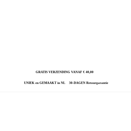
GRATIS VERZENDING VANAF € 40,00
UNIEK en GEMAAKT in NL
30-DAGEN Retourgarantie