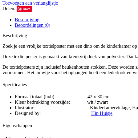
Toevoegen aan verlanglijstje
Delen:
Save
Beschrijving
Beoordelingen (0)
Beschrijving
Zoek je een vrolijke textielposter met een dino om de kinderkamer op
Deze textielposter is gemaakt van kreukvrij doek van polyester. Dankz
De textielposters zijn inclusief beukenhouten stokken. Deze worden zo
voorkomen. Het touwtje voor het ophangen heeft een lederlook en wo
Specificaties
Formaat totaal (hxb) 42 x 30 cm
Kleur bedrukking voorzijde: wit / zwart
Illustrator: Kinderkamervintage, Haske 
Designed by:
Hip Huisje
Eigenschappen