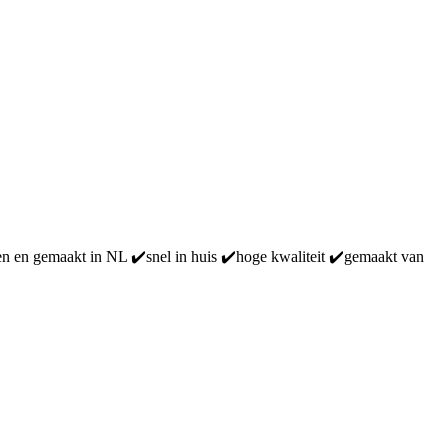
pen en gemaakt in NL ✔️snel in huis ✔️hoge kwaliteit ✔️gemaakt van