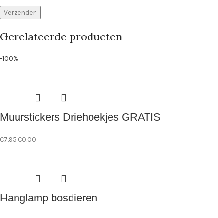
Gerelateerde producten
-100%
Muurstickers Driehoekjes GRATIS
€
7.95
€
0.00
Hanglamp bosdieren