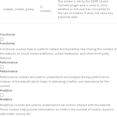
The cookie is set by the GDPR Cookie
Consent plugin and is used to store
11
viewed_cookie_policy
whether or not user has consented to
months
the use of cookies. It does not store any
personal data.
Functional
Functional
Functional cookies help to perform certain functionalities like sharing the content of
the website on social media platforms, collect feedbacks, and other third-party
features.
Performance
Performance
Performance cookies are used to understand and analyze the key performance
indexes of the website which helps in delivering a better user experience for the
visitors.
Analytics
Analytics
Analytical cookies are used to understand how visitors interact with the website.
These cookies help provide information on metrics the number of visitors, bounce
rate, traffic source, etc.