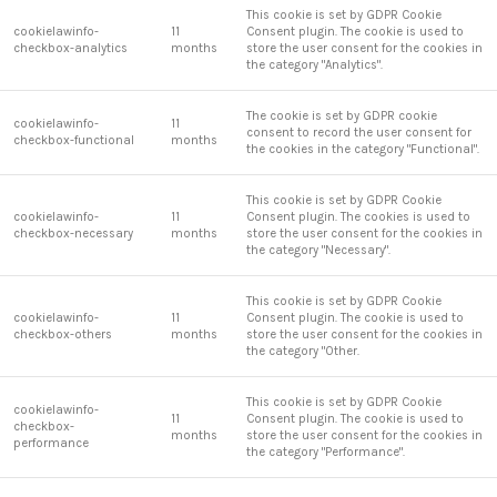
This cookie is set by GDPR Cookie
cookielawinfo-
11
Consent plugin. The cookie is used to
checkbox-analytics
months
store the user consent for the cookies in
the category "Analytics".
The cookie is set by GDPR cookie
cookielawinfo-
11
consent to record the user consent for
checkbox-functional
months
the cookies in the category "Functional".
This cookie is set by GDPR Cookie
cookielawinfo-
11
Consent plugin. The cookies is used to
checkbox-necessary
months
store the user consent for the cookies in
the category "Necessary".
This cookie is set by GDPR Cookie
cookielawinfo-
11
Consent plugin. The cookie is used to
checkbox-others
months
store the user consent for the cookies in
the category "Other.
This cookie is set by GDPR Cookie
cookielawinfo-
11
Consent plugin. The cookie is used to
checkbox-
months
store the user consent for the cookies in
performance
the category "Performance".