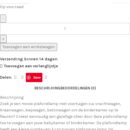
Op voorraad
Toevoegen aan winkelwagen
Verzending binnen 14 dagen
Toevoegen aan verlanglijstje
Delen:
Save
BESCHRIJVING
BEOORDELINGEN (0)
Beschrijving
Zoek je een mooie plafondlamp met voertuigen o.a. vrachtwagen,
kraanwagen, kiepwagen, betonwagen om de kinderkamer op te
fleuren? Creëer eenvoudig een gezellige sfeer door deze plafondlamp
toe te voegen aan jouw babykamer of kinderkamer. De plafondlamp
heeft een kleine ruimte van 2 cm tussen plafond en lamp. De