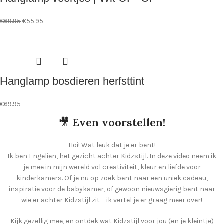
€
69.95
€
55.95
Hanglamp bosdieren herfsttint
€
69.95
🎥
Even voorstellen!
Hoi! Wat leuk dat je er bent!
Ik ben Engelien, het gezicht achter Kidzstijl. In deze video neem ik
je mee in mijn wereld vol creativiteit, kleur en liefde voor
kinderkamers. Of je nu op zoek bent naar een uniek cadeau,
inspiratie voor de babykamer, of gewoon nieuwsgierig bent naar
wie er achter Kidzstijl zit – ik vertel je er graag meer over!
Kijk gezellig mee, en ontdek wat Kidzstijl voor jou (en je kleintje)