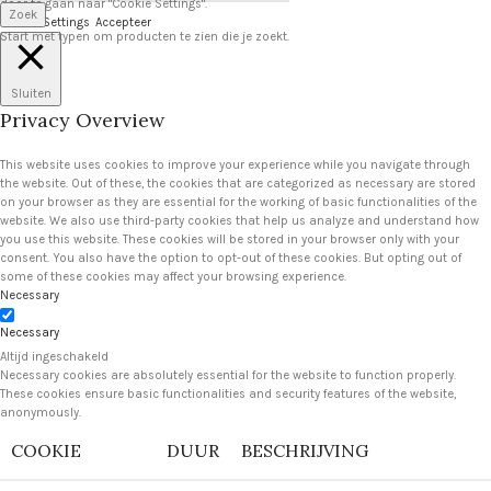
door te gaan naar "Cookie Settings".
Zoek
Cookie Settings
Accepteer
Start met typen om producten te zien die je zoekt.
Sluiten
Privacy Overview
This website uses cookies to improve your experience while you navigate through
the website. Out of these, the cookies that are categorized as necessary are stored
on your browser as they are essential for the working of basic functionalities of the
website. We also use third-party cookies that help us analyze and understand how
you use this website. These cookies will be stored in your browser only with your
consent. You also have the option to opt-out of these cookies. But opting out of
some of these cookies may affect your browsing experience.
Necessary
Necessary
Altijd ingeschakeld
Necessary cookies are absolutely essential for the website to function properly.
These cookies ensure basic functionalities and security features of the website,
anonymously.
COOKIE
DUUR
BESCHRIJVING