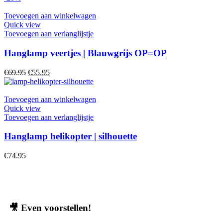
Toevoegen aan winkelwagen
Quick view
Toevoegen aan verlanglijstje
Hanglamp veertjes | Blauwgrijs OP=OP
€
69.95
€
55.95
Toevoegen aan winkelwagen
Quick view
Toevoegen aan verlanglijstje
Hanglamp helikopter | silhouette
€
74.95
🎥
Even voorstellen!