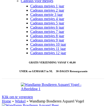
Cadeaus voor meisjes
Cadeaus meisjes 1 jaar
Cadeaus meisjes 2 jaar
Cadeaus meisje 3 jaar
Cadeaus meisjes 4 jaar
Cadeaus meisjes 5 jaar
Cadeaus meisjes 6 jaar
Cadeaus meisjes 7 jaar
Cadeaus meisjes 8 jaar
Cadeaus meisjes 9 jaar
Cadeaus meisjes 10 jaar
Cadeaus meisjes 11 jaar
Cadeaus meisjes 12 jaar
GRATIS VERZENDING VANAF € 40,00
UNIEK en GEMAAKT in NL
30-DAGEN Retourgarantie
Klik om te vergroten
Home
»
Winkel
»
Wandlamp Bosdieren Aquarel Vogel