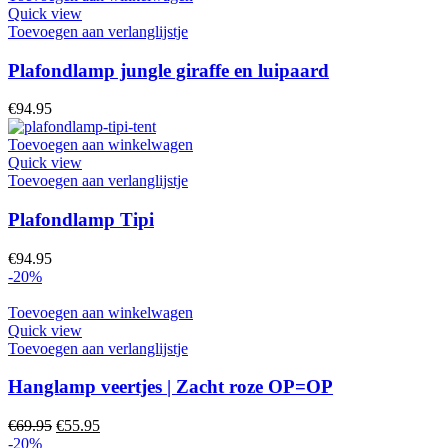
Quick view
Toevoegen aan verlanglijstje
Plafondlamp jungle giraffe en luipaard
€
94.95
Toevoegen aan winkelwagen
Quick view
Toevoegen aan verlanglijstje
Plafondlamp Tipi
€
94.95
-20%
Toevoegen aan winkelwagen
Quick view
Toevoegen aan verlanglijstje
Hanglamp veertjes | Zacht roze OP=OP
€
69.95
€
55.95
-20%