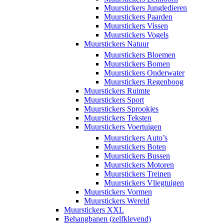
Muurstickers Jungledieren
Muurstickers Paarden
Muurstickers Vissen
Muurstickers Vogels
Muurstickers Natuur
Muurstickers Bloemen
Muurstickers Bomen
Muurstickers Onderwater
Muurstickers Regenboog
Muurstickers Ruimte
Muurstickers Sport
Muurstickers Sprookjes
Muurstickers Teksten
Muurstickers Voertuigen
Muurstickers Auto’s
Muurstickers Boten
Muurstickers Bussen
Muurstickers Motoren
Muurstickers Treinen
Muurstickers Vliegtuigen
Muurstickers Vormen
Muurstickers Wereld
Muurstickers XXL
Behangbanen (zelfklevend)