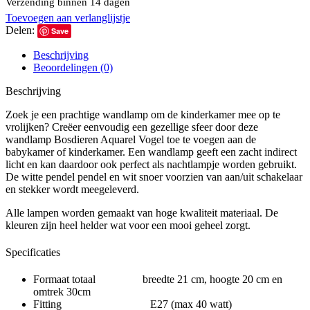
Verzending binnen 14 dagen
Toevoegen aan verlanglijstje
Delen:
Save
Beschrijving
Beoordelingen (0)
Beschrijving
Zoek je een prachtige wandlamp om de kinderkamer mee op te
vrolijken? Creëer eenvoudig een gezellige sfeer door deze
wandlamp Bosdieren Aquarel Vogel toe te voegen aan de
babykamer of kinderkamer. Een wandlamp geeft een zacht indirect
licht en kan daardoor ook perfect als nachtlampje worden gebruikt.
De witte pendel pendel en wit snoer voorzien van aan/uit schakelaar
en stekker wordt meegeleverd.
Alle lampen worden gemaakt van hoge kwaliteit materiaal. De
kleuren zijn heel helder wat voor een mooi geheel zorgt.
Specificaties
Formaat totaal breedte 21 cm, hoogte 20 cm en
omtrek 30cm
Fitting E27 (max 40 watt)