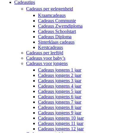
Cadeautips
Cadeaus per gelegenheid
Kraamcadeaus
Cadeaus Communie
Cadeaus Zwemdiploma
Cadeaus Schoolstart
Cadeaus Diploma
Sinterklaas cadeaus
Kerstcadeaus
Cadeaus per leeftijd
Cadeaus voor baby’s
Cadeaus voor jongens
Cadeaus jongens 1 jaar
Cadeaus jongens 2 jaar
Cadeaus jongens 3 jaar
Cadeaus jongens 4 jaar
Cadeaus jongens 5 jaar
Cadeaus jongens 6 jaar
Cadeaus jongens 7 jaar
Cadeaus jongens 8 jaar
Cadeaus jongens 9 jaar
Cadeaus jongens 10 jaar
Cadeaus jongens 11 jaar
Cadeaus jongens 12 jaar