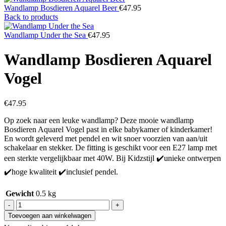
Wandlamp Bosdieren Aquarel Beer
€
47.95
Back to products
Wandlamp Under the Sea
€
47.95
Wandlamp Bosdieren Aquarel
Vogel
€
47.95
Op zoek naar een leuke wandlamp? Deze mooie wandlamp
Bosdieren Aquarel Vogel past in elke babykamer of kinderkamer!
En wordt geleverd met pendel en wit snoer voorzien van aan/uit
schakelaar en stekker. De fitting is geschikt voor een E27 lamp met
een sterkte vergelijkbaar met 40W. Bij Kidzstijl ✔️unieke ontwerpen
✔️hoge kwaliteit ✔️inclusief pendel.
Gewicht
0.5 kg
Toevoegen aan winkelwagen