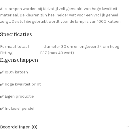
Alle lampen worden bij Kidzstijl zelf gemaakt van hoge kwaliteit
materiaal. De kleuren zijn heel helder wat voor een vrolijk geheel
zorgt. De stof die gebruikt wordt voor de lamp is van 100% katoen.
Specificaties
Formaat totaal diameter 30 cm en ongeveer 24 cm hoog
Fitting E27 (max 40 watt)
Eigenschappen
✔️ 100% katoen
✔️ Hoge kwaliteit print
✔️ Eigen productie
✔️ Inclusief pendel
Beoordelingen (0)