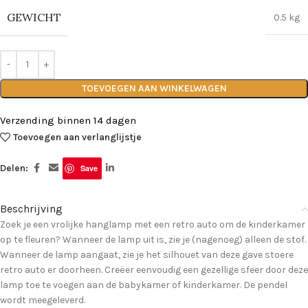
GEWICHT
0.5 kg
TOEVOEGEN AAN WINKELWAGEN
Verzending binnen 14 dagen
Toevoegen aan verlanglijstje
Delen:
Save
Beschrijving
Zoek je een vrolijke hanglamp met een retro auto om de kinderkamer
op te fleuren? Wanneer de lamp uit is, zie je (nagenoeg) alleen de stof.
Wanneer de lamp aangaat, zie je het silhouet van deze gave stoere
retro auto er doorheen. Creëer eenvoudig een gezellige sfeer door deze
lamp toe te voegen aan de babykamer of kinderkamer. De pendel
wordt meegeleverd.