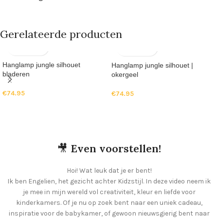
Gerelateerde producten
Hanglamp jungle silhouet
Hanglamp jungle silhouet |
bladeren
okergeel
€
74.95
€
74.95
🎥
Even voorstellen!
Hoi! Wat leuk dat je er bent!
Ik ben Engelien, het gezicht achter Kidzstijl. In deze video neem ik
je mee in mijn wereld vol creativiteit, kleur en liefde voor
kinderkamers. Of je nu op zoek bent naar een uniek cadeau,
inspiratie voor de babykamer, of gewoon nieuwsgierig bent naar