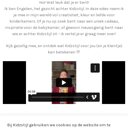
Hoi! Wat leuk dat je er bent!
Ik ben Engelien, het gezicht achter Kidzstijl. In deze video neem ik
je mee in mijn wereld vol creativiteit, kleur en liefde voor
kinderkamers. Of je nu op zoek bent naar een uniek cadeau,
inspiratie voor de babykamer, of gewoon nieuwsgierig bent naar
wie er achter Kidzstijl zit – ik vertel je er graag meer over!
Kijk gezellig mee, en ontdek wat Kidzstijl voor jou (en je kleintje)
kan betekenen 💛
AANBOD
Bij Kidzstijl gebruiken we cookies op de website om te