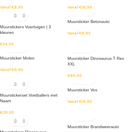
Vanaf
€
9.95
Vanaf
€
16.95
Muursticker Betonauto
Muurstickers Voertuigen | 3
kleuren
Vanaf
€
9.95
€
54.95
Muursticker Molen
Muursticker Dinosaurus T Rex
XXL
Vanaf
€
9.95
€
99.95
Muursticker Vos
Muurstickerset Voetballers met
Naam
Vanaf
€
19.95
€
29.95
Muursticker Brandweerauto