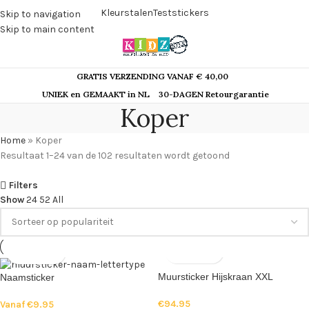
Kleurstalen
Teststickers
Skip to navigation
Skip to main content
GRATIS VERZENDING VANAF € 40,00
UNIEK en GEMAAKT in NL
30-DAGEN Retourgarantie
Koper
Home
»
Koper
Resultaat 1–24 van de 102 resultaten wordt getoond
Filters
Show
24
52
All
Muursticker Hijskraan XXL
Naamsticker
€
94.95
Vanaf
€
9.95