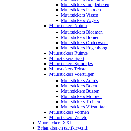
Muurstickers Jungledieren
Muurstickers Paarden
Muurstickers Vissen
Muurstickers Vogels
Muurstickers Natuur
Muurstickers Bloemen
Muurstickers Bomen
Muurstickers Onderwater
Muurstickers Regenboog
Muurstickers Ruimte
Muurstickers Sport
Muurstickers Sprookjes
Muurstickers Teksten
Muurstickers Voertuigen
Muurstickers Auto’s
Muurstickers Boten
Muurstickers Bussen
Muurstickers Motoren
Muurstickers Treinen
Muurstickers Vliegtuigen
Muurstickers Vormen
Muurstickers Wereld
Muurstickers XXL
Behangbanen (zelfklevend)