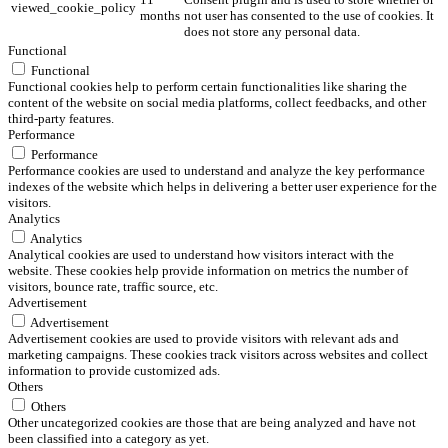
viewed_cookie_policy
months
not user has consented to the use of cookies. It
does not store any personal data.
Functional
Functional
Functional cookies help to perform certain functionalities like sharing the
content of the website on social media platforms, collect feedbacks, and other
third-party features.
Performance
Performance
Performance cookies are used to understand and analyze the key performance
indexes of the website which helps in delivering a better user experience for the
visitors.
Analytics
Analytics
Analytical cookies are used to understand how visitors interact with the
website. These cookies help provide information on metrics the number of
visitors, bounce rate, traffic source, etc.
Advertisement
Advertisement
Advertisement cookies are used to provide visitors with relevant ads and
marketing campaigns. These cookies track visitors across websites and collect
information to provide customized ads.
Others
Others
Other uncategorized cookies are those that are being analyzed and have not
been classified into a category as yet.