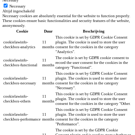
Necessary
Necessary
Altijd ingeschakeld
Necessary cookies are absolutely essential for the website to function properly.
These cookies ensure basic functionalities and security features of the website,
anonymously.
Cookie
Duur
Beschrijving
This cookie is set by GDPR Cookie Consent
cookielawinfo-
11
plugin. The cookie is used to store the user
checkbox-analytics
months
consent for the cookies in the category
"Analytics".
The cookie is set by GDPR cookie consent to
cookielawinfo-
11
record the user consent for the cookies in the
checkbox-functional
months
category "Functional".
This cookie is set by GDPR Cookie Consent
cookielawinfo-
11
plugin. The cookies is used to store the user
checkbox-necessary
months
consent for the cookies in the category
"Necessary".
This cookie is set by GDPR Cookie Consent
cookielawinfo-
11
plugin. The cookie is used to store the user
checkbox-others
months
consent for the cookies in the category "Other.
This cookie is set by GDPR Cookie Consent
cookielawinfo-
11
plugin. The cookie is used to store the user
checkbox-performance
months
consent for the cookies in the category
"Performance".
The cookie is set by the GDPR Cookie
11
Consent plugin and is used to store whether or