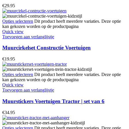
€
29.95
Opties selecteren
Dit product heeft meerdere variaties. Deze optie
kan gekozen worden op de productpagina
Quick view
Toevoegen aan verlanglijstje
Muurcirkelset Constructie Voertuigen
€
19.95
Opties selecteren
Dit product heeft meerdere variaties. Deze optie
kan gekozen worden op de productpagina
Quick view
Toevoegen aan verlanglijstje
Muurstickers Voertuigen Tractor | set van 6
€
34.95
Opties selecteren
Dit product heeft meerdere variaties. Deze optie