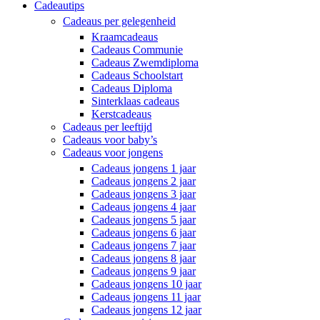
Cadeautips
Cadeaus per gelegenheid
Kraamcadeaus
Cadeaus Communie
Cadeaus Zwemdiploma
Cadeaus Schoolstart
Cadeaus Diploma
Sinterklaas cadeaus
Kerstcadeaus
Cadeaus per leeftijd
Cadeaus voor baby’s
Cadeaus voor jongens
Cadeaus jongens 1 jaar
Cadeaus jongens 2 jaar
Cadeaus jongens 3 jaar
Cadeaus jongens 4 jaar
Cadeaus jongens 5 jaar
Cadeaus jongens 6 jaar
Cadeaus jongens 7 jaar
Cadeaus jongens 8 jaar
Cadeaus jongens 9 jaar
Cadeaus jongens 10 jaar
Cadeaus jongens 11 jaar
Cadeaus jongens 12 jaar