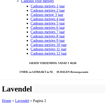
Cadeaus voor meisjes
Cadeaus meisjes 1 jaar
Cadeaus meisjes 2 jaar
Cadeaus meisje 3 jaar
Cadeaus meisjes 4 jaar
Cadeaus meisjes 5 jaar
Cadeaus meisjes 6 jaar
Cadeaus meisjes 7 jaar
Cadeaus meisjes 8 jaar
Cadeaus meisjes 9 jaar
Cadeaus meisjes 10 jaar
Cadeaus meisjes 11 jaar
Cadeaus meisjes 12 jaar
GRATIS VERZENDING VANAF € 40,00
UNIEK en GEMAAKT in NL
30-DAGEN Retourgarantie
Lavendel
Home
»
Lavendel
»
Pagina 2