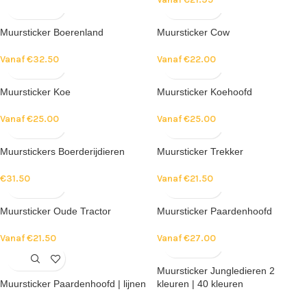
Muursticker Boerenland
Muursticker Cow
Vanaf
€
32.50
Vanaf
€
22.00
Muursticker Koe
Muursticker Koehoofd
Vanaf
€
25.00
Vanaf
€
25.00
Muurstickers Boerderijdieren
Muursticker Trekker
€
31.50
Vanaf
€
21.50
Muursticker Oude Tractor
Muursticker Paardenhoofd
Vanaf
€
21.50
Vanaf
€
27.00
Muursticker Jungledieren 2
Muursticker Paardenhoofd | lijnen
kleuren | 40 kleuren