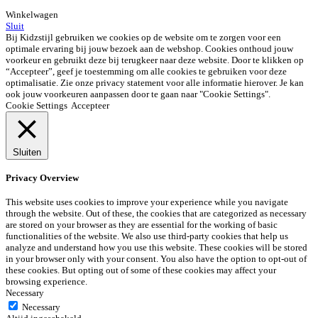
Winkelwagen
Sluit
Bij Kidzstijl gebruiken we cookies op de website om te zorgen voor een
optimale ervaring bij jouw bezoek aan de webshop. Cookies onthoud jouw
voorkeur en gebruikt deze bij terugkeer naar deze website. Door te klikken op
“Accepteer”, geef je toestemming om alle cookies te gebruiken voor deze
optimalisatie. Zie onze privacy statement voor alle informatie hierover. Je kan
ook jouw voorkeuren aanpassen door te gaan naar "Cookie Settings".
Cookie Settings
Accepteer
Sluiten
Privacy Overview
This website uses cookies to improve your experience while you navigate
through the website. Out of these, the cookies that are categorized as necessary
are stored on your browser as they are essential for the working of basic
functionalities of the website. We also use third-party cookies that help us
analyze and understand how you use this website. These cookies will be stored
in your browser only with your consent. You also have the option to opt-out of
these cookies. But opting out of some of these cookies may affect your
browsing experience.
Necessary
Necessary