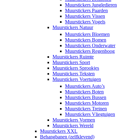
Muurstickers Jungledieren
Muurstickers Paarden
Muurstickers Vissen
Muurstickers Vogels
Muurstickers Natuur
Muurstickers Bloemen
Muurstickers Bomen
Muurstickers Onderwater
Muurstickers Regenboog
Muurstickers Ruimte
Muurstickers Sport
Muurstickers Sprookjes
Muurstickers Teksten
Muurstickers Voertuigen
Muurstickers Auto’s
Muurstickers Boten
Muurstickers Bussen
Muurstickers Motoren
Muurstickers Treinen
Muurstickers Vliegtuigen
Muurstickers Vormen
Muurstickers Wereld
Muurstickers XXL
Behangbanen (zelfklevend)