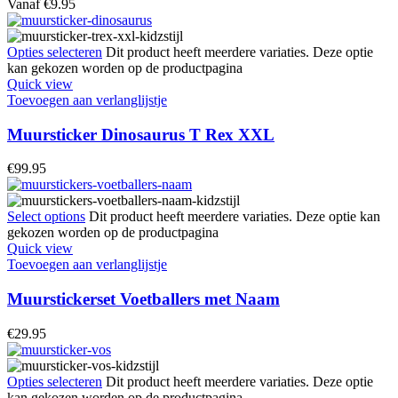
Vanaf
€
9.95
Opties selecteren
Dit product heeft meerdere variaties. Deze optie
kan gekozen worden op de productpagina
Quick view
Toevoegen aan verlanglijstje
Muursticker Dinosaurus T Rex XXL
€
99.95
Select options
Dit product heeft meerdere variaties. Deze optie kan
gekozen worden op de productpagina
Quick view
Toevoegen aan verlanglijstje
Muurstickerset Voetballers met Naam
€
29.95
Opties selecteren
Dit product heeft meerdere variaties. Deze optie
kan gekozen worden op de productpagina