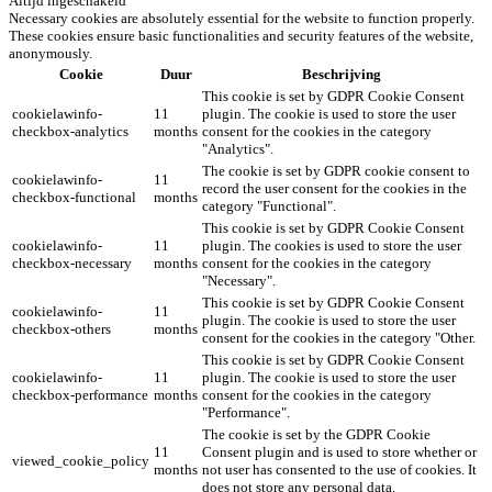
Altijd ingeschakeld
Necessary cookies are absolutely essential for the website to function properly.
These cookies ensure basic functionalities and security features of the website,
anonymously.
Cookie
Duur
Beschrijving
This cookie is set by GDPR Cookie Consent
cookielawinfo-
11
plugin. The cookie is used to store the user
checkbox-analytics
months
consent for the cookies in the category
"Analytics".
The cookie is set by GDPR cookie consent to
cookielawinfo-
11
record the user consent for the cookies in the
checkbox-functional
months
category "Functional".
This cookie is set by GDPR Cookie Consent
cookielawinfo-
11
plugin. The cookies is used to store the user
checkbox-necessary
months
consent for the cookies in the category
"Necessary".
This cookie is set by GDPR Cookie Consent
cookielawinfo-
11
plugin. The cookie is used to store the user
checkbox-others
months
consent for the cookies in the category "Other.
This cookie is set by GDPR Cookie Consent
cookielawinfo-
11
plugin. The cookie is used to store the user
checkbox-performance
months
consent for the cookies in the category
"Performance".
The cookie is set by the GDPR Cookie
11
Consent plugin and is used to store whether or
viewed_cookie_policy
months
not user has consented to the use of cookies. It
does not store any personal data.