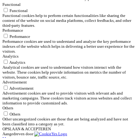
Functional
Functional
Functional cookies help to perform certain functionalities like sharing the
content of the website on social media platforms, collect feedbacks, and other
third-party features.
Performance
Performance
Performance cookies are used to understand and analyze the key performance
indexes of the website which helps in delivering a better user experience for the
visitors.
Analytics
Analytics
Analytical cookies are used to understand how visitors interact with the
website. These cookies help provide information on metrics the number of
visitors, bounce rate, traffic source, etc.
Advertisement
Advertisement
Advertisement cookies are used to provide visitors with relevant ads and
marketing campaigns. These cookies track visitors across websites and collect
information to provide customized ads.
Others
Others
Other uncategorized cookies are those that are being analyzed and have not
been classified into a category as yet.
OPSLAAN & ACCEPTEREN
Aangedreven door