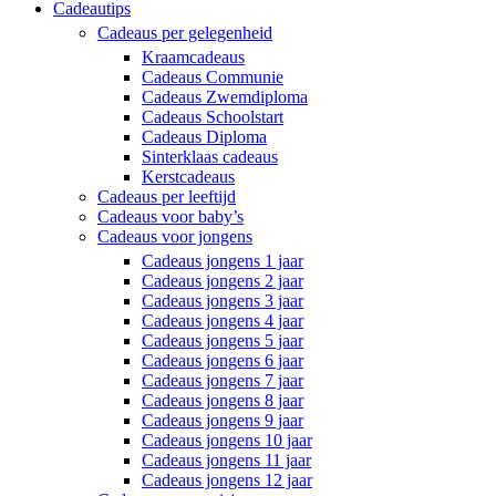
Cadeautips
Cadeaus per gelegenheid
Kraamcadeaus
Cadeaus Communie
Cadeaus Zwemdiploma
Cadeaus Schoolstart
Cadeaus Diploma
Sinterklaas cadeaus
Kerstcadeaus
Cadeaus per leeftijd
Cadeaus voor baby’s
Cadeaus voor jongens
Cadeaus jongens 1 jaar
Cadeaus jongens 2 jaar
Cadeaus jongens 3 jaar
Cadeaus jongens 4 jaar
Cadeaus jongens 5 jaar
Cadeaus jongens 6 jaar
Cadeaus jongens 7 jaar
Cadeaus jongens 8 jaar
Cadeaus jongens 9 jaar
Cadeaus jongens 10 jaar
Cadeaus jongens 11 jaar
Cadeaus jongens 12 jaar