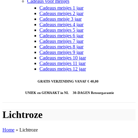
Cadeaus voor meisjes
Cadeaus meisjes 1 jaar
Cadeaus meisjes 2 jaar
Cadeaus meisje 3 jaar
Cadeaus meisjes 4 jaar
Cadeaus meisjes 5 jaar
Cadeaus meisjes 6 jaar
Cadeaus meisjes 7 jaar
Cadeaus meisjes 8 jaar
Cadeaus meisjes 9 jaar
Cadeaus meisjes 10 jaar
Cadeaus meisjes 11 jaar
Cadeaus meisjes 12 jaar
GRATIS VERZENDING VANAF € 40,00
UNIEK en GEMAAKT in NL
30-DAGEN Retourgarantie
Lichtroze
Home
»
Lichtroze