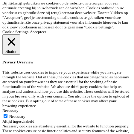
Bij Kidzstijl gebruiken we cookies op de website om te zorgen voor een
optimale ervaring bij jouw bezoek aan de webshop. Cookies onthoud jouw
voorkeur en gebruikt deze bij terugkeer naar deze website. Door te klikken op
“Accepteer”, geef je toestemming om alle cookies te gebruiken voor deze
optimalisatie. Zie onze privacy statement voor alle informatie hierover. Je kan
ook jouw voorkeuren aanpassen door te gaan naar "Cookie Settings".
Cookie Settings
Accepteer
Sluiten
Privacy Overview
This website uses cookies to improve your experience while you navigate
through the website. Out of these, the cookies that are categorized as necessary
are stored on your browser as they are essential for the working of basic
functionalities of the website. We also use third-party cookies that help us
analyze and understand how you use this website. These cookies will be stored
in your browser only with your consent. You also have the option to opt-out of
these cookies. But opting out of some of these cookies may affect your
browsing experience.
Necessary
Necessary
Altijd ingeschakeld
Necessary cookies are absolutely essential for the website to function properly.
These cookies ensure basic functionalities and security features of the website,