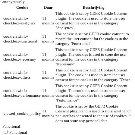
anonymously.
Cookie
Duur
Beschrijving
This cookie is set by GDPR Cookie Consent
cookielawinfo-
11
plugin. The cookie is used to store the user
checkbox-analytics
months
consent for the cookies in the category
"Analytics".
The cookie is set by GDPR cookie consent to
cookielawinfo-
11
record the user consent for the cookies in the
checkbox-functional
months
category "Functional".
This cookie is set by GDPR Cookie Consent
cookielawinfo-
11
plugin. The cookies is used to store the user
checkbox-necessary
months
consent for the cookies in the category
"Necessary".
This cookie is set by GDPR Cookie Consent
cookielawinfo-
11
plugin. The cookie is used to store the user
checkbox-others
months
consent for the cookies in the category "Other.
This cookie is set by GDPR Cookie Consent
cookielawinfo-
11
plugin. The cookie is used to store the user
checkbox-performance
months
consent for the cookies in the category
"Performance".
The cookie is set by the GDPR Cookie
11
Consent plugin and is used to store whether or
viewed_cookie_policy
months
not user has consented to the use of cookies. It
does not store any personal data.
Functional
Functional