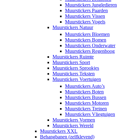
Muurstickers Jungledieren
Muurstickers Paarden
Muurstickers Vissen
Muurstickers Vogels
Muurstickers Natuur
Muurstickers Bloemen
Muurstickers Bomen
Muurstickers Onderwater
Muurstickers Regenboog
Muurstickers Ruimte
Muurstickers Sport
Muurstickers Sprookjes
Muurstickers Teksten
Muurstickers Voertuigen
Muurstickers Auto’s
Muurstickers Boten
Muurstickers Bussen
Muurstickers Motoren
Muurstickers Treinen
Muurstickers Vliegtuigen
Muurstickers Vormen
Muurstickers Wereld
Muurstickers XXL
Behangbanen (zelfklevend)