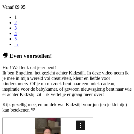
Vanaf
€
9.95
1
2
3
4
5
→
🎥
Even voorstellen!
Hoi! Wat leuk dat je er bent!
Ik ben Engelien, het gezicht achter Kidzstijl. In deze video neem ik
je mee in mijn wereld vol creativiteit, kleur en liefde voor
kinderkamers. Of je nu op zoek bent naar een uniek cadeau,
inspiratie voor de babykamer, of gewoon nieuwsgierig bent naar wie
er achter Kidzstijl zit – ik vertel je er graag meer over!
Kijk gezellig mee, en ontdek wat Kidzstijl voor jou (en je kleintje)
kan betekenen 💛