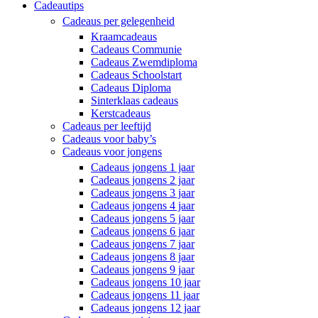
Cadeautips
Cadeaus per gelegenheid
Kraamcadeaus
Cadeaus Communie
Cadeaus Zwemdiploma
Cadeaus Schoolstart
Cadeaus Diploma
Sinterklaas cadeaus
Kerstcadeaus
Cadeaus per leeftijd
Cadeaus voor baby’s
Cadeaus voor jongens
Cadeaus jongens 1 jaar
Cadeaus jongens 2 jaar
Cadeaus jongens 3 jaar
Cadeaus jongens 4 jaar
Cadeaus jongens 5 jaar
Cadeaus jongens 6 jaar
Cadeaus jongens 7 jaar
Cadeaus jongens 8 jaar
Cadeaus jongens 9 jaar
Cadeaus jongens 10 jaar
Cadeaus jongens 11 jaar
Cadeaus jongens 12 jaar