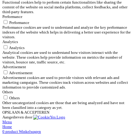
Functional cookies help to perform certain functionalities like sharing the
content of the website on social media platforms, collect feedbacks, and other
third-party features.
Performance
Performance
Performance cookies are used to understand and analyze the key performance
indexes of the website which helps in delivering a better user experience for the
visitors.
Analytics
Analytics
Analytical cookies are used to understand how visitors interact with the
website. These cookies help provide information on metrics the number of
visitors, bounce rate, traffic source, etc.
Advertisement
Advertisement
Advertisement cookies are used to provide visitors with relevant ads and
marketing campaigns. These cookies track visitors across websites and collect
information to provide customized ads.
Others
Others
Other uncategorized cookies are those that are being analyzed and have not
been classified into a category as yet.
OPSLAAN & ACCEPTEREN
Aangedreven door
Menu
Home
0
product
Winkelwagen