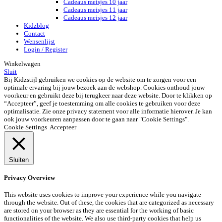
Cadeaus meisjes 10 jaar
Cadeaus meisjes 11 jaar
Cadeaus meisjes 12 jaar
Kidzblog
Contact
Wensenlijst
Login / Register
Winkelwagen
Sluit
Bij Kidzstijl gebruiken we cookies op de website om te zorgen voor een
optimale ervaring bij jouw bezoek aan de webshop. Cookies onthoud jouw
voorkeur en gebruikt deze bij terugkeer naar deze website. Door te klikken op
“Accepteer”, geef je toestemming om alle cookies te gebruiken voor deze
optimalisatie. Zie onze privacy statement voor alle informatie hierover. Je kan
ook jouw voorkeuren aanpassen door te gaan naar "Cookie Settings".
Cookie Settings
Accepteer
Sluiten
Privacy Overview
This website uses cookies to improve your experience while you navigate
through the website. Out of these, the cookies that are categorized as necessary
are stored on your browser as they are essential for the working of basic
functionalities of the website. We also use third-party cookies that help us