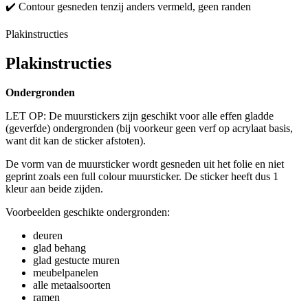
✔️ Contour gesneden tenzij anders vermeld, geen randen
Plakinstructies
Plakinstructies
Ondergronden
LET OP: De muurstickers zijn geschikt voor alle effen gladde
(geverfde) ondergronden (bij voorkeur geen verf op acrylaat basis,
want dit kan de sticker afstoten).
De vorm van de muursticker wordt gesneden uit het folie en niet
geprint zoals een full colour muursticker. De sticker heeft dus 1
kleur aan beide zijden.
Voorbeelden geschikte ondergronden:
deuren
glad behang
glad gestucte muren
meubelpanelen
alle metaalsoorten
ramen