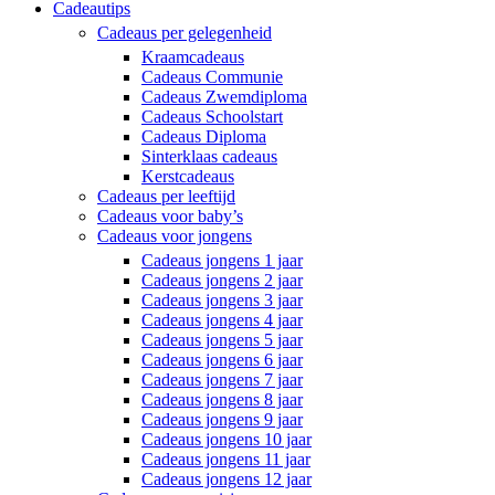
Cadeautips
Cadeaus per gelegenheid
Kraamcadeaus
Cadeaus Communie
Cadeaus Zwemdiploma
Cadeaus Schoolstart
Cadeaus Diploma
Sinterklaas cadeaus
Kerstcadeaus
Cadeaus per leeftijd
Cadeaus voor baby’s
Cadeaus voor jongens
Cadeaus jongens 1 jaar
Cadeaus jongens 2 jaar
Cadeaus jongens 3 jaar
Cadeaus jongens 4 jaar
Cadeaus jongens 5 jaar
Cadeaus jongens 6 jaar
Cadeaus jongens 7 jaar
Cadeaus jongens 8 jaar
Cadeaus jongens 9 jaar
Cadeaus jongens 10 jaar
Cadeaus jongens 11 jaar
Cadeaus jongens 12 jaar