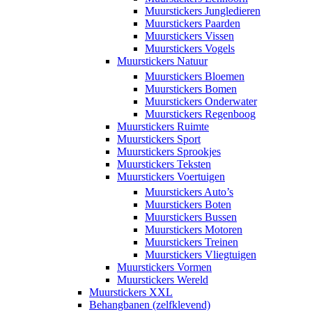
Muurstickers Jungledieren
Muurstickers Paarden
Muurstickers Vissen
Muurstickers Vogels
Muurstickers Natuur
Muurstickers Bloemen
Muurstickers Bomen
Muurstickers Onderwater
Muurstickers Regenboog
Muurstickers Ruimte
Muurstickers Sport
Muurstickers Sprookjes
Muurstickers Teksten
Muurstickers Voertuigen
Muurstickers Auto’s
Muurstickers Boten
Muurstickers Bussen
Muurstickers Motoren
Muurstickers Treinen
Muurstickers Vliegtuigen
Muurstickers Vormen
Muurstickers Wereld
Muurstickers XXL
Behangbanen (zelfklevend)