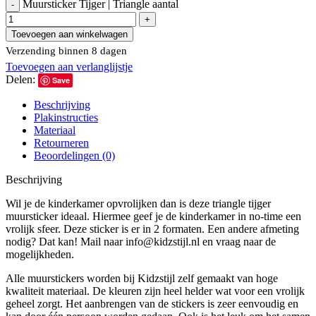
Muursticker Tijger | Triangle aantal
Toevoegen aan winkelwagen
Verzending binnen 8 dagen
Toevoegen aan verlanglijstje
Delen:
Save
Beschrijving
Plakinstructies
Materiaal
Retourneren
Beoordelingen (0)
Beschrijving
Wil je de kinderkamer opvrolijken dan is deze triangle tijger
muursticker ideaal. Hiermee geef je de kinderkamer in no-time een
vrolijk sfeer. Deze sticker is er in 2 formaten. Een andere afmeting
nodig? Dat kan! Mail naar info@kidzstijl.nl en vraag naar de
mogelijkheden.
Alle muurstickers worden bij Kidzstijl zelf gemaakt van hoge
kwaliteit materiaal. De kleuren zijn heel helder wat voor een vrolijk
geheel zorgt. Het aanbrengen van de stickers is zeer eenvoudig en