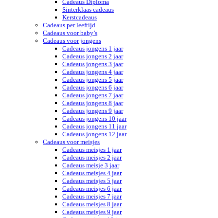
Cadeaus Diploma
Sinterklaas cadeaus
Kerstcadeaus
Cadeaus per leeftijd
Cadeaus voor baby’s
Cadeaus voor jongens
Cadeaus jongens 1 jaar
Cadeaus jongens 2 jaar
Cadeaus jongens 3 jaar
Cadeaus jongens 4 jaar
Cadeaus jongens 5 jaar
Cadeaus jongens 6 jaar
Cadeaus jongens 7 jaar
Cadeaus jongens 8 jaar
Cadeaus jongens 9 jaar
Cadeaus jongens 10 jaar
Cadeaus jongens 11 jaar
Cadeaus jongens 12 jaar
Cadeaus voor meisjes
Cadeaus meisjes 1 jaar
Cadeaus meisjes 2 jaar
Cadeaus meisje 3 jaar
Cadeaus meisjes 4 jaar
Cadeaus meisjes 5 jaar
Cadeaus meisjes 6 jaar
Cadeaus meisjes 7 jaar
Cadeaus meisjes 8 jaar
Cadeaus meisjes 9 jaar