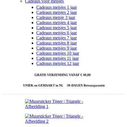
Cadeaus voor meisjes
Cadeaus meisjes 1 jaar
Cadeaus meisjes 2 jaar
Cadeaus meisje 3 jaar
Cadeaus meisjes 4 jaar
Cadeaus meisjes 5 jaar
Cadeaus meisjes 6 jaar
Cadeaus meisjes 7 jaar
Cadeaus meisjes 8 jaar
Cadeaus meisjes 9 jaar
Cadeaus meisjes 10 jaar
Cadeaus meisjes 11 jaar
Cadeaus meisjes 12 jaar
GRATIS VERZENDING VANAF € 40,00
UNIEK en GEMAAKT in NL
30-DAGEN Retourgarantie