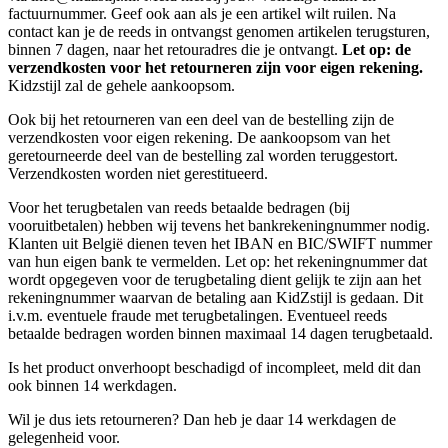
factuurnummer. Geef ook aan als je een artikel wilt ruilen. Na
contact kan je de reeds in ontvangst genomen artikelen terugsturen,
binnen 7 dagen, naar het retouradres die je ontvangt.
Let op: de
verzendkosten voor het retourneren zijn voor eigen rekening.
Kidzstijl zal de gehele aankoopsom.
Ook bij het retourneren van een deel van de bestelling zijn de
verzendkosten voor eigen rekening. De aankoopsom van het
geretourneerde deel van de bestelling zal worden teruggestort.
Verzendkosten worden niet gerestitueerd.
Voor het terugbetalen van reeds betaalde bedragen (bij
vooruitbetalen) hebben wij tevens het bankrekeningnummer nodig.
Klanten uit België dienen teven het IBAN en BIC/SWIFT nummer
van hun eigen bank te vermelden. Let op: het rekeningnummer dat
wordt opgegeven voor de terugbetaling dient gelijk te zijn aan het
rekeningnummer waarvan de betaling aan KidZstijl is gedaan. Dit
i.v.m. eventuele fraude met terugbetalingen. Eventueel reeds
betaalde bedragen worden binnen maximaal 14 dagen terugbetaald.
Is het product onverhoopt beschadigd of incompleet, meld dit dan
ook binnen 14 werkdagen.
Wil je dus iets retourneren? Dan heb je daar 14 werkdagen de
gelegenheid voor.