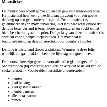
Muursticker
De muursticker wordt gemaakt van een gewalste monomeer folie.
Het materiaal heeft een grijze lijmlaag die zorgt voor een goede
dekking op een gekleurde ondergrond. De muursticker is
gelamineerd in een matte uitvoering. Het laminaat zorgt ervoor dat
de folie beter bestand is tegen hoge temperaturen en vocht en het
biedt bescherming aan de print. De lijmlaag van deze muursticker is
speciaal voor tijdelijke toepassingen. Het materiaal is
brandvertragend en daarom geschikt voor openbare ruimtes.
De folie is uitsluitend droog te plakken. Wanneer je deze folie
namelijk nat gaat plakken, hecht de lijmlaag niet goed meer.
De muurstickers zijn geschikt voor alle effen gladde (geverfde)
ondergronden (bij voorkeur geen verf op acrylaat basis, dit kan de
sticker afstoten). Voorbeelden geschikte ondergronden:
deuren
glad behang
glad gestucte muren
meubelpanelen
alle metaalsoorten
ramen