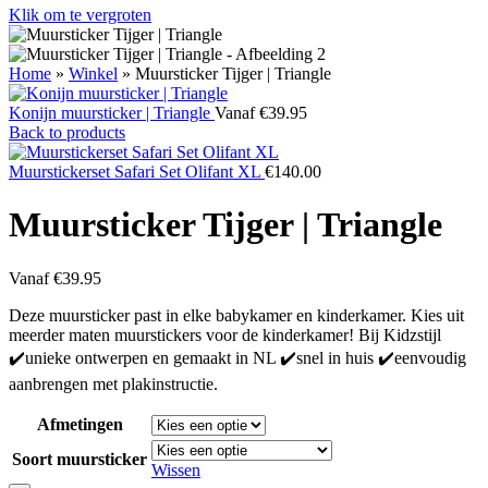
Klik om te vergroten
Home
»
Winkel
»
Muursticker Tijger | Triangle
Konijn muursticker | Triangle
Vanaf
€
39.95
Back to products
Muurstickerset Safari Set Olifant XL
€
140.00
Muursticker Tijger | Triangle
Vanaf
€
39.95
Deze muursticker past in elke babykamer en kinderkamer. Kies uit
meerder maten muurstickers voor de kinderkamer! Bij Kidzstijl
✔️unieke ontwerpen en gemaakt in NL ✔️snel in huis ✔️eenvoudig
aanbrengen met plakinstructie.
Afmetingen
Soort muursticker
Wissen