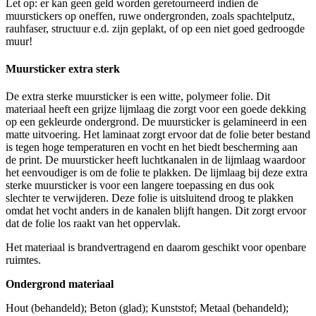
Let op: er kan geen geld worden geretourneerd indien de
muurstickers op oneffen, ruwe ondergronden, zoals spachtelputz,
rauhfaser, structuur e.d. zijn geplakt, of op een niet goed gedroogde
muur!
Muursticker extra sterk
De extra sterke muursticker is een witte, polymeer folie. Dit
materiaal heeft een grijze lijmlaag die zorgt voor een goede dekking
op een gekleurde ondergrond. De muursticker is gelamineerd in een
matte uitvoering. Het laminaat zorgt ervoor dat de folie beter bestand
is tegen hoge temperaturen en vocht en het biedt bescherming aan
de print. De muursticker heeft luchtkanalen in de lijmlaag waardoor
het eenvoudiger is om de folie te plakken. De lijmlaag bij deze extra
sterke muursticker is voor een langere toepassing en dus ook
slechter te verwijderen. Deze folie is uitsluitend droog te plakken
omdat het vocht anders in de kanalen blijft hangen. Dit zorgt ervoor
dat de folie los raakt van het oppervlak.
Het materiaal is brandvertragend en daarom geschikt voor openbare
ruimtes.
Ondergrond materiaal
Hout (behandeld); Beton (glad); Kunststof; Metaal (behandeld);