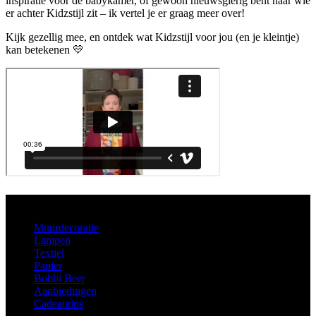
inspiratie voor de babykamer, of gewoon nieuwsgierig bent naar wie
er achter Kidzstijl zit – ik vertel je er graag meer over!
Kijk gezellig mee, en ontdek wat Kidzstijl voor jou (en je kleintje)
kan betekenen 💛
Aanbod
Muurdecoratie
Lampen
Textiel
Papier
Bobbi Beer
Aanbiedingen
Cadeautips