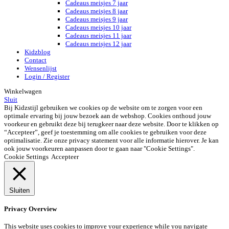
Cadeaus meisjes 7 jaar
Cadeaus meisjes 8 jaar
Cadeaus meisjes 9 jaar
Cadeaus meisjes 10 jaar
Cadeaus meisjes 11 jaar
Cadeaus meisjes 12 jaar
Kidzblog
Contact
Wensenlijst
Login / Register
Winkelwagen
Sluit
Bij Kidzstijl gebruiken we cookies op de website om te zorgen voor een
optimale ervaring bij jouw bezoek aan de webshop. Cookies onthoud jouw
voorkeur en gebruikt deze bij terugkeer naar deze website. Door te klikken op
“Accepteer”, geef je toestemming om alle cookies te gebruiken voor deze
optimalisatie. Zie onze privacy statement voor alle informatie hierover. Je kan
ook jouw voorkeuren aanpassen door te gaan naar "Cookie Settings".
Cookie Settings
Accepteer
Sluiten
Privacy Overview
This website uses cookies to improve your experience while you navigate