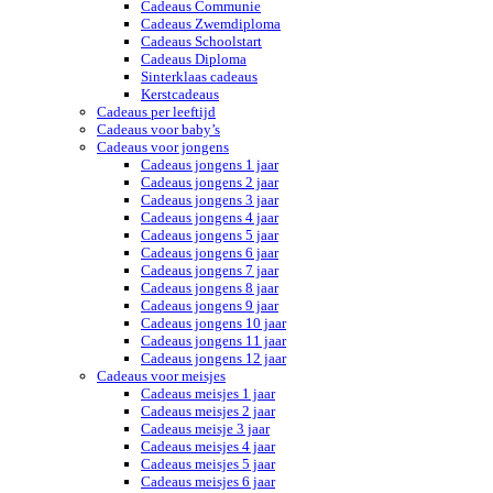
Cadeaus Communie
Cadeaus Zwemdiploma
Cadeaus Schoolstart
Cadeaus Diploma
Sinterklaas cadeaus
Kerstcadeaus
Cadeaus per leeftijd
Cadeaus voor baby’s
Cadeaus voor jongens
Cadeaus jongens 1 jaar
Cadeaus jongens 2 jaar
Cadeaus jongens 3 jaar
Cadeaus jongens 4 jaar
Cadeaus jongens 5 jaar
Cadeaus jongens 6 jaar
Cadeaus jongens 7 jaar
Cadeaus jongens 8 jaar
Cadeaus jongens 9 jaar
Cadeaus jongens 10 jaar
Cadeaus jongens 11 jaar
Cadeaus jongens 12 jaar
Cadeaus voor meisjes
Cadeaus meisjes 1 jaar
Cadeaus meisjes 2 jaar
Cadeaus meisje 3 jaar
Cadeaus meisjes 4 jaar
Cadeaus meisjes 5 jaar
Cadeaus meisjes 6 jaar