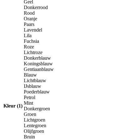
Geel
Donkerrood
Rood
Oranje
Paars
Lavendel
Lila
Fuchsia
Roze
Lichtroze
Donkerblauw
Koningsblauw
Gentiaanblauw
Blauw
Lichtblauw
IJsblauw
Poederblauw
Petrol
Mint
Kleur (1)
Donkergroen
Groen
Lichtgroen
Lentegroen
Olijfgroen
Bruin