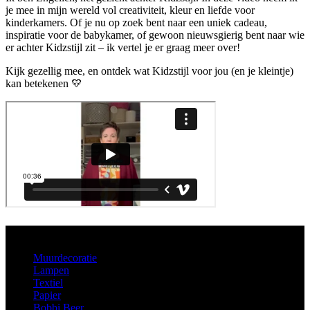
je mee in mijn wereld vol creativiteit, kleur en liefde voor
kinderkamers. Of je nu op zoek bent naar een uniek cadeau,
inspiratie voor de babykamer, of gewoon nieuwsgierig bent naar wie
er achter Kidzstijl zit – ik vertel je er graag meer over!
Kijk gezellig mee, en ontdek wat Kidzstijl voor jou (en je kleintje)
kan betekenen 💛
Aanbod
Muurdecoratie
Lampen
Textiel
Papier
Bobbi Beer