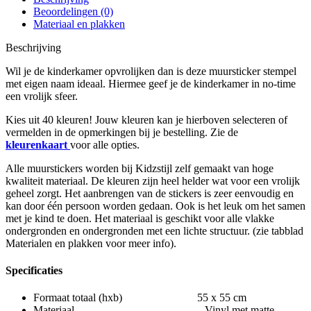
Beoordelingen (0)
Materiaal en plakken
Beschrijving
Wil je de kinderkamer opvrolijken dan is deze muursticker stempel
met eigen naam ideaal. Hiermee geef je de kinderkamer in no-time
een vrolijk sfeer.
Kies uit 40 kleuren! Jouw kleuren kan je hierboven selecteren of
vermelden in de opmerkingen bij je bestelling. Zie de
kleurenkaart
voor alle opties.
Alle muurstickers worden bij Kidzstijl zelf gemaakt van hoge
kwaliteit materiaal. De kleuren zijn heel helder wat voor een vrolijk
geheel zorgt. Het aanbrengen van de stickers is zeer eenvoudig en
kan door één persoon worden gedaan. Ook is het leuk om het samen
met je kind te doen. Het materiaal is geschikt voor alle vlakke
ondergronden en ondergronden met een lichte structuur. (zie tabblad
Materialen en plakken voor meer info).
Specificaties
Formaat totaal (hxb) 55 x 55 cm
Materiaal Vinyl met matte