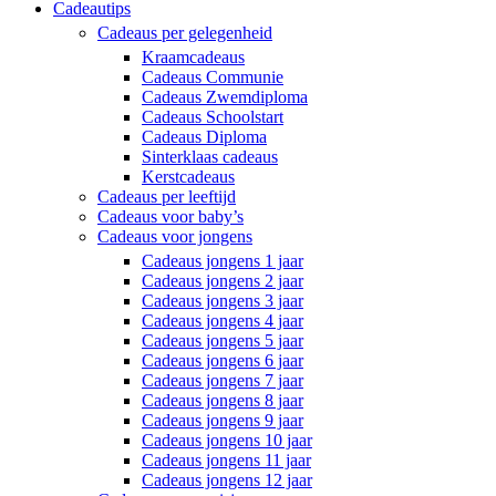
Cadeautips
Cadeaus per gelegenheid
Kraamcadeaus
Cadeaus Communie
Cadeaus Zwemdiploma
Cadeaus Schoolstart
Cadeaus Diploma
Sinterklaas cadeaus
Kerstcadeaus
Cadeaus per leeftijd
Cadeaus voor baby’s
Cadeaus voor jongens
Cadeaus jongens 1 jaar
Cadeaus jongens 2 jaar
Cadeaus jongens 3 jaar
Cadeaus jongens 4 jaar
Cadeaus jongens 5 jaar
Cadeaus jongens 6 jaar
Cadeaus jongens 7 jaar
Cadeaus jongens 8 jaar
Cadeaus jongens 9 jaar
Cadeaus jongens 10 jaar
Cadeaus jongens 11 jaar
Cadeaus jongens 12 jaar