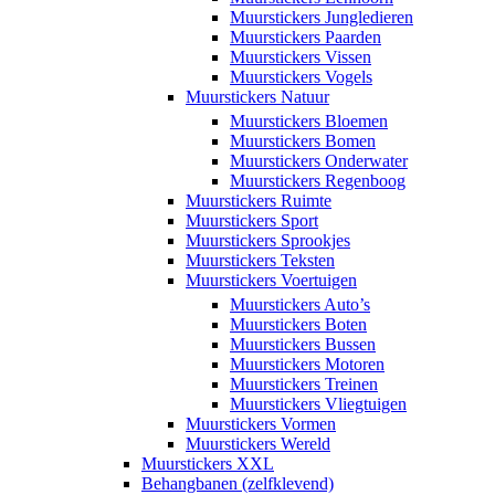
Muurstickers Jungledieren
Muurstickers Paarden
Muurstickers Vissen
Muurstickers Vogels
Muurstickers Natuur
Muurstickers Bloemen
Muurstickers Bomen
Muurstickers Onderwater
Muurstickers Regenboog
Muurstickers Ruimte
Muurstickers Sport
Muurstickers Sprookjes
Muurstickers Teksten
Muurstickers Voertuigen
Muurstickers Auto’s
Muurstickers Boten
Muurstickers Bussen
Muurstickers Motoren
Muurstickers Treinen
Muurstickers Vliegtuigen
Muurstickers Vormen
Muurstickers Wereld
Muurstickers XXL
Behangbanen (zelfklevend)