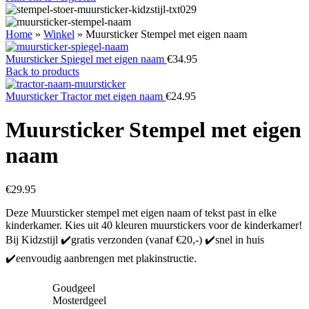
Home
»
Winkel
»
Muursticker Stempel met eigen naam
Muursticker Spiegel met eigen naam
€
34.95
Back to products
Muursticker Tractor met eigen naam
€
24.95
Muursticker Stempel met eigen
naam
€
29.95
Deze Muursticker stempel met eigen naam of tekst past in elke
kinderkamer. Kies uit 40 kleuren muurstickers voor de kinderkamer!
Bij Kidzstijl ✔️gratis verzonden (vanaf €20,-) ✔️snel in huis
✔️eenvoudig aanbrengen met plakinstructie.
Goudgeel
Mosterdgeel