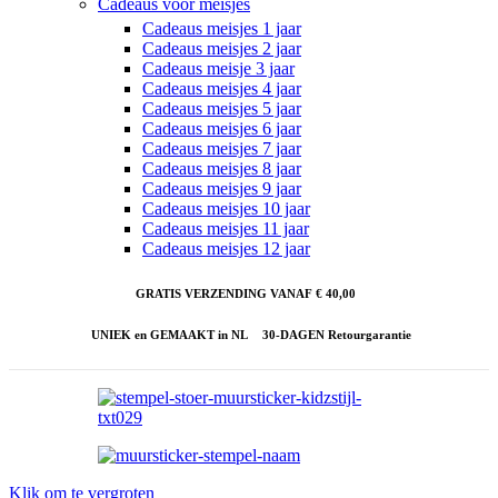
Cadeaus voor meisjes
Cadeaus meisjes 1 jaar
Cadeaus meisjes 2 jaar
Cadeaus meisje 3 jaar
Cadeaus meisjes 4 jaar
Cadeaus meisjes 5 jaar
Cadeaus meisjes 6 jaar
Cadeaus meisjes 7 jaar
Cadeaus meisjes 8 jaar
Cadeaus meisjes 9 jaar
Cadeaus meisjes 10 jaar
Cadeaus meisjes 11 jaar
Cadeaus meisjes 12 jaar
GRATIS VERZENDING VANAF € 40,00
UNIEK en GEMAAKT in NL
30-DAGEN Retourgarantie
Klik om te vergroten