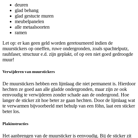
deuren
glad behang
glad gestucte muren
meubelpanelen
alle metaalsoorten
ramen
Let op: er kan geen geld worden geretourneerd indien de
muurstickers op oneffen, ruwe ondergronden, zoals spachtelputz,
rauhfaser, structuur e.d. zijn geplakt, of op een niet goed gedroogde
muur!
Verwijderen van muurstickers
De muurstickers hebben een lijmlaag die niet permanent is. Hierdoor
hechten ze goed aan alle gladde ondergronden, maar zijn ze ook
eenvoudig te verwijderen zonder schade aan de ondergrond. Hoe
langer de sticker zit hoe beter ze gaan hechten. Door de lijmlaag wat
te verwarmen bijvoorbeeld met behulp van een föhn, laat een sticker
beter los.
Plakinstructies
Het aanbrengen van de muursticker is eenvoudig. Bij de sticker zit