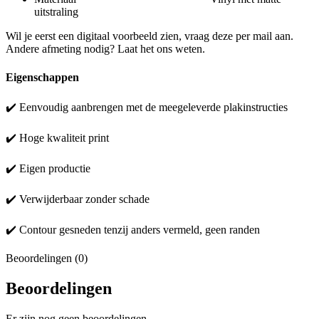
uitstraling
Wil je eerst een digitaal voorbeeld zien, vraag deze per mail aan.
Andere afmeting nodig? Laat het ons weten.
Eigenschappen
✔️ Eenvoudig aanbrengen met de meegeleverde plakinstructies
✔️ Hoge kwaliteit print
✔️ Eigen productie
✔️ Verwijderbaar zonder schade
✔️ Contour gesneden tenzij anders vermeld, geen randen
Beoordelingen (0)
Beoordelingen
Er zijn nog geen beoordelingen.