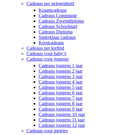
Cadeaus per gelegenheid
Kraamcadeaus
Cadeaus Communie
Cadeaus Zwemdiploma
Cadeaus Schoolstart
Cadeaus Diploma
Sinterklaas cadeaus
Kerstcadeaus
Cadeaus per leeftijd
Cadeaus voor baby’s
Cadeaus voor jongens
Cadeaus jongens 1 jaar
Cadeaus jongens 2 jaar
Cadeaus jongens 3 jaar
Cadeaus jongens 4 jaar
Cadeaus jongens 5 jaar
Cadeaus jongens 6 jaar
Cadeaus jongens 7 jaar
Cadeaus jongens 8 jaar
Cadeaus jongens 9 jaar
Cadeaus jongens 10 jaar
Cadeaus jongens 11 jaar
Cadeaus jongens 12 jaar
Cadeaus voor meisjes