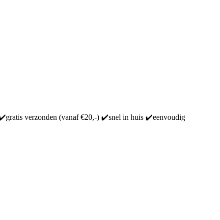
 ✔️gratis verzonden (vanaf €20,-) ✔️snel in huis ✔️eenvoudig