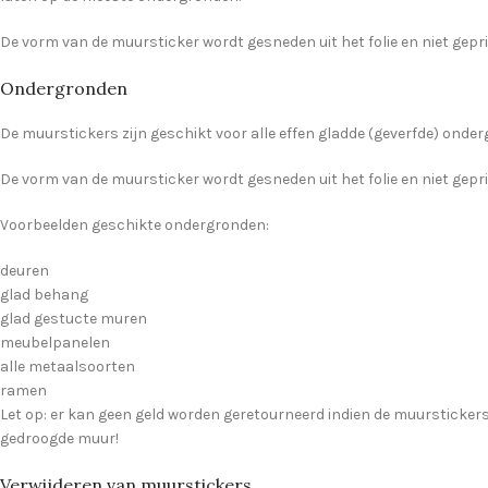
De vorm van de muursticker wordt gesneden uit het folie en niet geprin
Ondergronden
De muurstickers zijn geschikt voor alle effen gladde (geverfde) onderg
De vorm van de muursticker wordt gesneden uit het folie en niet geprin
Voorbeelden geschikte ondergronden:
deuren
glad behang
glad gestucte muren
meubelpanelen
alle metaalsoorten
ramen
Let op: er kan geen geld worden geretourneerd indien de muurstickers 
gedroogde muur!
Verwijderen van muurstickers