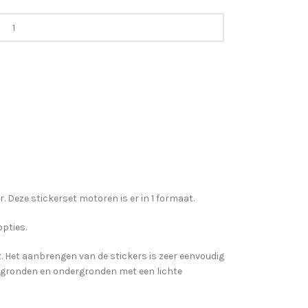
. Deze stickerset motoren is er in 1 formaat.
opties.
gt. Het aanbrengen van de stickers is zeer eenvoudig
ergronden en ondergronden met een lichte