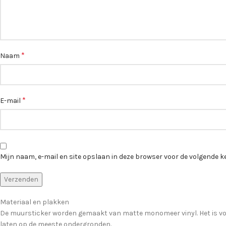
*
Naam
*
E-mail
Mijn naam, e-mail en site opslaan in deze browser voor de volgende ke
Materiaal en plakken
De muursticker worden gemaakt van matte monomeer vinyl. Het is voor
laten op de meeste ondergronden.