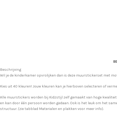
BE
Beschrijving
Wil je de kinderkamer opvrolijken dan is deze muurstickerset met motor
Kies uit 40 kleuren! Jouw kleuren kan je hierboven selecteren of verme
Alle muurstickers worden bij Kidzstijl zelf gemaakt van hoge kwaliteit
en kan door één persoon worden gedaan. Ook is het leuk om het samen
structuur. (zie tabblad Materialen en plakken voor meer info).