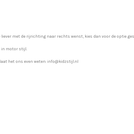
ze liever met de rijrichting naar rechts wenst, kies dan voor de optie ge
in motor stijl.
aat het ons even weten: info@kidzstijl.nl