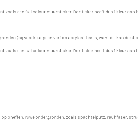
t zoals een full colour muursticker. De sticker heeft dus 1 kleur aan b
ronden (bij voorkeur geen verf op acrylaat basis, want dit kan de stic
t zoals een full colour muursticker. De sticker heeft dus 1 kleur aan b
op oneffen, ruwe ondergronden, zoals spachtelputz, rauhfaser, structu