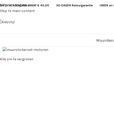
Skip to navigation
RATIS VERZENDING VANAF € 40,00
30-DAGEN Retourgarantie UNIEK en G
Skip to main content
Muurdeco
Klik om te vergroten