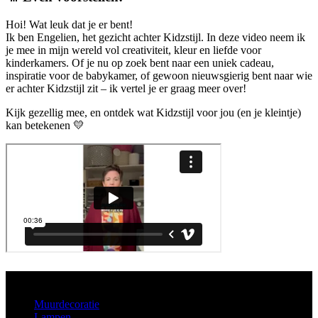
Hoi! Wat leuk dat je er bent!
Ik ben Engelien, het gezicht achter Kidzstijl. In deze video neem ik
je mee in mijn wereld vol creativiteit, kleur en liefde voor
kinderkamers. Of je nu op zoek bent naar een uniek cadeau,
inspiratie voor de babykamer, of gewoon nieuwsgierig bent naar wie
er achter Kidzstijl zit – ik vertel je er graag meer over!
Kijk gezellig mee, en ontdek wat Kidzstijl voor jou (en je kleintje)
kan betekenen 💛
Aanbod
Muurdecoratie
Lampen