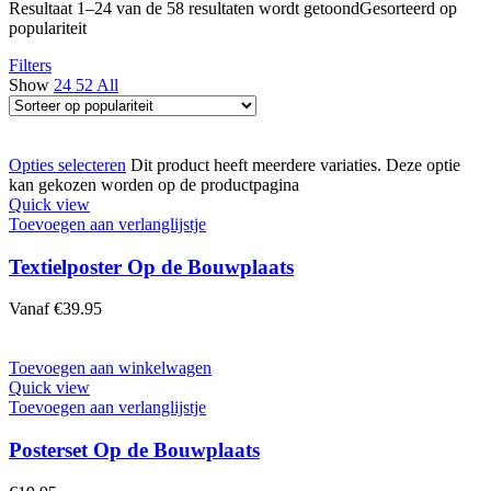
Resultaat 1–24 van de 58 resultaten wordt getoond
Gesorteerd op
populariteit
Filters
Show
24
52
All
Opties selecteren
Dit product heeft meerdere variaties. Deze optie
kan gekozen worden op de productpagina
Quick view
Toevoegen aan verlanglijstje
Textielposter Op de Bouwplaats
Vanaf
€
39.95
Toevoegen aan winkelwagen
Quick view
Toevoegen aan verlanglijstje
Posterset Op de Bouwplaats