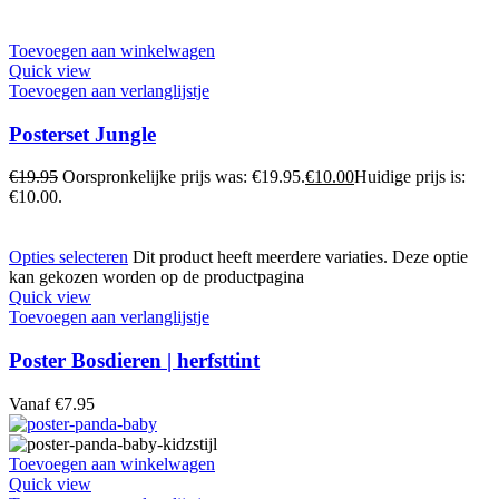
Toevoegen aan winkelwagen
Quick view
Toevoegen aan verlanglijstje
Posterset Jungle
€
19.95
Oorspronkelijke prijs was: €19.95.
€
10.00
Huidige prijs is:
€10.00.
Opties selecteren
Dit product heeft meerdere variaties. Deze optie
kan gekozen worden op de productpagina
Quick view
Toevoegen aan verlanglijstje
Poster Bosdieren | herfsttint
Vanaf
€
7.95
Toevoegen aan winkelwagen
Quick view