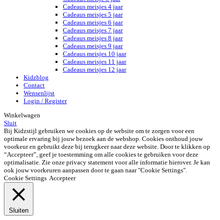
Cadeaus meisjes 4 jaar
Cadeaus meisjes 5 jaar
Cadeaus meisjes 6 jaar
Cadeaus meisjes 7 jaar
Cadeaus meisjes 8 jaar
Cadeaus meisjes 9 jaar
Cadeaus meisjes 10 jaar
Cadeaus meisjes 11 jaar
Cadeaus meisjes 12 jaar
Kidzblog
Contact
Wensenlijst
Login / Register
Winkelwagen
Sluit
Bij Kidzstijl gebruiken we cookies op de website om te zorgen voor een
optimale ervaring bij jouw bezoek aan de webshop. Cookies onthoud jouw
voorkeur en gebruikt deze bij terugkeer naar deze website. Door te klikken op
“Accepteer”, geef je toestemming om alle cookies te gebruiken voor deze
optimalisatie. Zie onze privacy statement voor alle informatie hierover. Je kan
ook jouw voorkeuren aanpassen door te gaan naar "Cookie Settings".
Cookie Settings
Accepteer
Sluiten