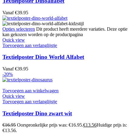
Textielposter Dinoalfabet
Vanaf
€
39.95
Opties selecteren
Dit product heeft meerdere variaties. Deze optie
kan gekozen worden op de productpagina
Quick view
Toevoegen aan verlanglijstje
Textielposter Dino World Alfabet
Vanaf
€
39.95
-20%
Toevoegen aan winkelwagen
Quick view
Toevoegen aan verlanglijstje
Textielposter Dino zwart wit
€
16.95
Oorspronkelijke prijs was: €16.95.
€
13.56
Huidige prijs is:
€13.56.