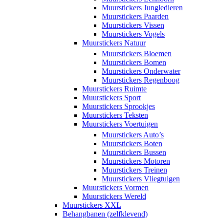
Muurstickers Jungledieren
Muurstickers Paarden
Muurstickers Vissen
Muurstickers Vogels
Muurstickers Natuur
Muurstickers Bloemen
Muurstickers Bomen
Muurstickers Onderwater
Muurstickers Regenboog
Muurstickers Ruimte
Muurstickers Sport
Muurstickers Sprookjes
Muurstickers Teksten
Muurstickers Voertuigen
Muurstickers Auto’s
Muurstickers Boten
Muurstickers Bussen
Muurstickers Motoren
Muurstickers Treinen
Muurstickers Vliegtuigen
Muurstickers Vormen
Muurstickers Wereld
Muurstickers XXL
Behangbanen (zelfklevend)