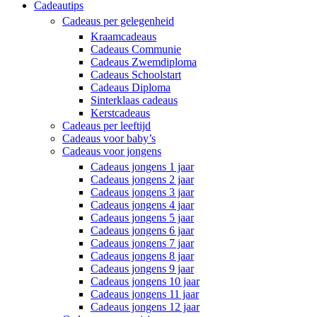
Cadeautips
Cadeaus per gelegenheid
Kraamcadeaus
Cadeaus Communie
Cadeaus Zwemdiploma
Cadeaus Schoolstart
Cadeaus Diploma
Sinterklaas cadeaus
Kerstcadeaus
Cadeaus per leeftijd
Cadeaus voor baby’s
Cadeaus voor jongens
Cadeaus jongens 1 jaar
Cadeaus jongens 2 jaar
Cadeaus jongens 3 jaar
Cadeaus jongens 4 jaar
Cadeaus jongens 5 jaar
Cadeaus jongens 6 jaar
Cadeaus jongens 7 jaar
Cadeaus jongens 8 jaar
Cadeaus jongens 9 jaar
Cadeaus jongens 10 jaar
Cadeaus jongens 11 jaar
Cadeaus jongens 12 jaar