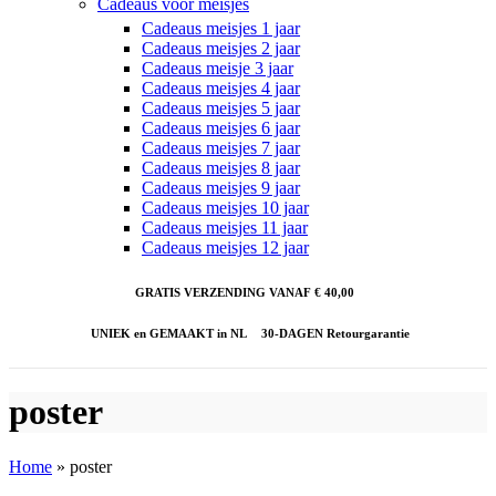
Cadeaus voor meisjes
Cadeaus meisjes 1 jaar
Cadeaus meisjes 2 jaar
Cadeaus meisje 3 jaar
Cadeaus meisjes 4 jaar
Cadeaus meisjes 5 jaar
Cadeaus meisjes 6 jaar
Cadeaus meisjes 7 jaar
Cadeaus meisjes 8 jaar
Cadeaus meisjes 9 jaar
Cadeaus meisjes 10 jaar
Cadeaus meisjes 11 jaar
Cadeaus meisjes 12 jaar
GRATIS VERZENDING VANAF € 40,00
UNIEK en GEMAAKT in NL
30-DAGEN Retourgarantie
poster
Home
»
poster