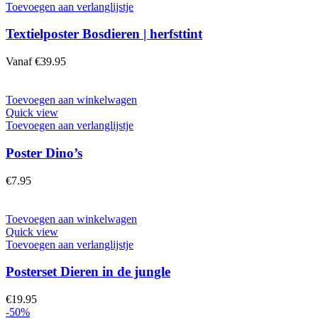
Toevoegen aan verlanglijstje
Textielposter Bosdieren | herfsttint
Vanaf
€
39.95
Toevoegen aan winkelwagen
Quick view
Toevoegen aan verlanglijstje
Poster Dino’s
€
7.95
Toevoegen aan winkelwagen
Quick view
Toevoegen aan verlanglijstje
Posterset Dieren in de jungle
€
19.95
-50%