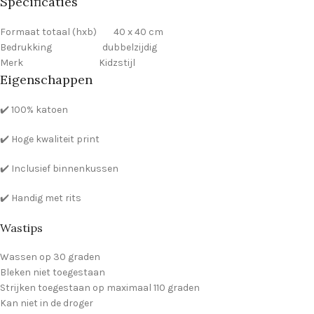
Specificaties
Formaat totaal (hxb) 40 x 40 cm
Bedrukking dubbelzijdig
Merk Kidzstijl
Eigenschappen
✔️ 100% katoen
✔️ Hoge kwaliteit print
✔️ Inclusief binnenkussen
✔️ Handig met rits
Wastips
Wassen op 30 graden
Bleken niet toegestaan
Strijken toegestaan op maximaal 110 graden
Kan niet in de droger