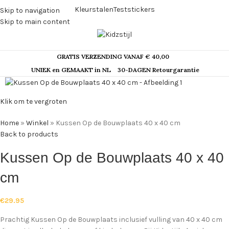
Kleurstalen
Teststickers
Skip to navigation
Skip to main content
GRATIS VERZENDING VANAF € 40,00
UNIEK en GEMAAKT in NL
30-DAGEN Retourgarantie
Klik om te vergroten
Home
»
Winkel
»
Kussen Op de Bouwplaats 40 x 40 cm
Back to products
Kussen Op de Bouwplaats 40 x 40
cm
€
29.95
Prachtig Kussen Op de Bouwplaats inclusief vulling van 40 x 40 cm