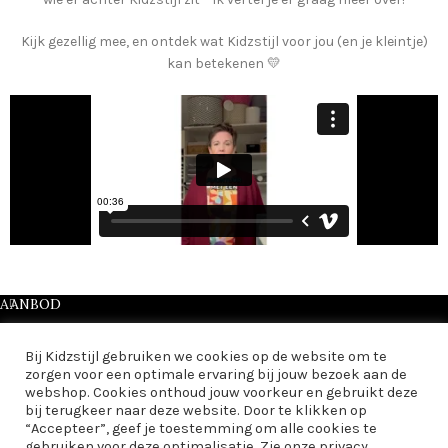
Kijk gezellig mee, en ontdek wat Kidzstijl voor jou (en je kleintje)
kan betekenen 💛
AANBOD
INFORMATIE
Bij Kidzstijl gebruiken we cookies op de website om te
zorgen voor een optimale ervaring bij jouw bezoek aan de
EXTRA
webshop. Cookies onthoud jouw voorkeur en gebruikt deze
bij terugkeer naar deze website. Door te klikken op
“Accepteer”, geef je toestemming om alle cookies te
KIDZSTIJL
2024
gebruiken voor deze optimalisatie. Zie onze privacy