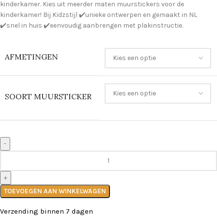
kinderkamer. Kies uit meerder maten muurstickers voor de
kinderkamer! Bij Kidzstijl ✔️unieke ontwerpen en gemaakt in NL
✔️snel in huis ✔️eenvoudig aanbrengen met plakinstructie.
AFMETINGEN
SOORT MUURSTICKER
TOEVOEGEN AAN WINKELWAGEN
Verzending binnen 7 dagen