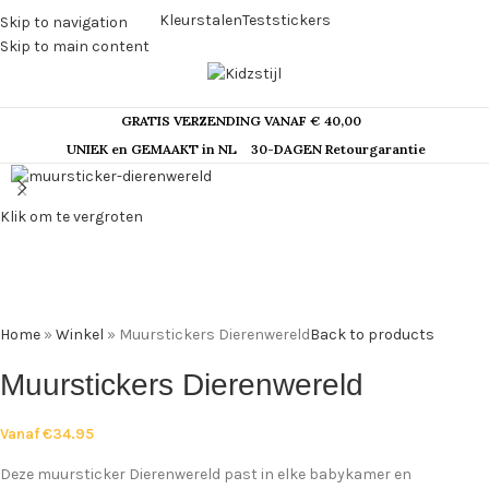
Kleurstalen
Teststickers
Skip to navigation
Skip to main content
GRATIS VERZENDING VANAF € 40,00
UNIEK en GEMAAKT in NL
30-DAGEN Retourgarantie
Klik om te vergroten
Home
»
Winkel
»
Muurstickers Dierenwereld
Back to products
Muurstickers Dierenwereld
Vanaf
€
34.95
Deze muursticker Dierenwereld past in elke babykamer en