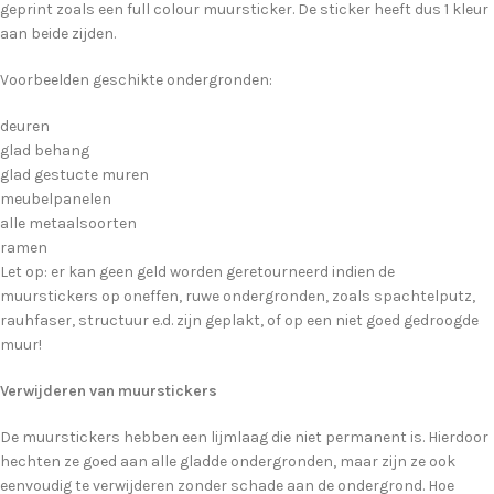
geprint zoals een full colour muursticker. De sticker heeft dus 1 kleur
aan beide zijden.
Voorbeelden geschikte ondergronden:
deuren
glad behang
glad gestucte muren
meubelpanelen
alle metaalsoorten
ramen
Let op: er kan geen geld worden geretourneerd indien de
muurstickers op oneffen, ruwe ondergronden, zoals spachtelputz,
rauhfaser, structuur e.d. zijn geplakt, of op een niet goed gedroogde
muur!
Verwijderen van muurstickers
De muurstickers hebben een lijmlaag die niet permanent is. Hierdoor
hechten ze goed aan alle gladde ondergronden, maar zijn ze ook
eenvoudig te verwijderen zonder schade aan de ondergrond. Hoe