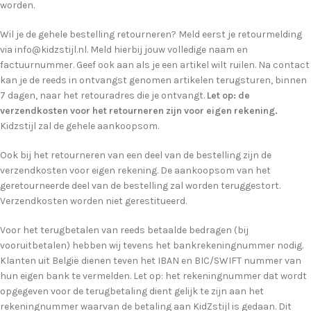
worden.
Wil je de gehele bestelling retourneren? Meld eerst je retourmelding
via info@kidzstijl.nl. Meld hierbij jouw volledige naam en
factuurnummer. Geef ook aan als je een artikel wilt ruilen. Na contact
kan je de reeds in ontvangst genomen artikelen terugsturen, binnen
7 dagen, naar het retouradres die je ontvangt.
Let op: de
verzendkosten voor het retourneren zijn voor eigen rekening.
Kidzstijl zal de gehele aankoopsom.
Ook bij het retourneren van een deel van de bestelling zijn de
verzendkosten voor eigen rekening. De aankoopsom van het
geretourneerde deel van de bestelling zal worden teruggestort.
Verzendkosten worden niet gerestitueerd.
Voor het terugbetalen van reeds betaalde bedragen (bij
vooruitbetalen) hebben wij tevens het bankrekeningnummer nodig.
Klanten uit België dienen teven het IBAN en BIC/SWIFT nummer van
hun eigen bank te vermelden. Let op: het rekeningnummer dat wordt
opgegeven voor de terugbetaling dient gelijk te zijn aan het
rekeningnummer waarvan de betaling aan KidZstijl is gedaan. Dit