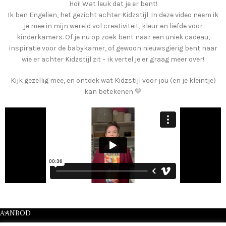
Hoi! Wat leuk dat je er bent!
Ik ben Engelien, het gezicht achter Kidzstijl. In deze video neem ik
je mee in mijn wereld vol creativiteit, kleur en liefde voor
kinderkamers. Of je nu op zoek bent naar een uniek cadeau,
inspiratie voor de babykamer, of gewoon nieuwsgierig bent naar
wie er achter Kidzstijl zit – ik vertel je er graag meer over!
Kijk gezellig mee, en ontdek wat Kidzstijl voor jou (en je kleintje)
kan betekenen 💛
AANBOD