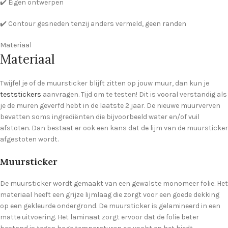
✔️ Eigen ontwerpen
✔️ Contour gesneden tenzij anders vermeld, geen randen
Materiaal
Materiaal
Twijfel je of de muursticker blijft zitten op jouw muur, dan kun je
teststickers
aanvragen. Tijd om te testen! Dit is vooral verstandig als
je de muren geverfd hebt in de laatste 2 jaar. De nieuwe muurverven
bevatten soms ingrediënten die bijvoorbeeld water en/of vuil
afstoten. Dan bestaat er ook een kans dat de lijm van de muursticker
afgestoten wordt.
Muursticker
De muursticker wordt gemaakt van een gewalste monomeer folie. Het
materiaal heeft een grijze lijmlaag die zorgt voor een goede dekking
op een gekleurde ondergrond. De muursticker is gelamineerd in een
matte uitvoering. Het laminaat zorgt ervoor dat de folie beter