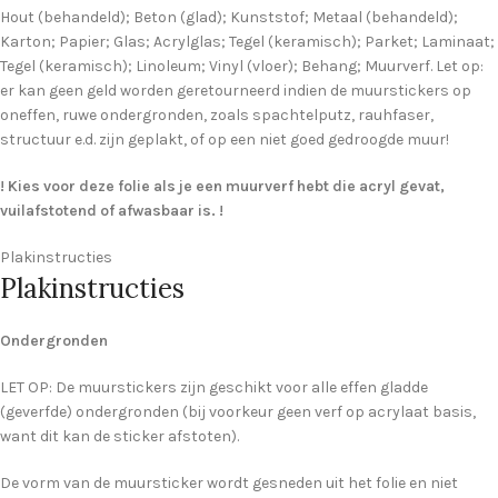
Hout (behandeld); Beton (glad); Kunststof; Metaal (behandeld);
Karton; Papier; Glas; Acrylglas; Tegel (keramisch); Parket; Laminaat;
Tegel (keramisch); Linoleum; Vinyl (vloer); Behang; Muurverf. Let op:
er kan geen geld worden geretourneerd indien de muurstickers op
oneffen, ruwe ondergronden, zoals spachtelputz, rauhfaser,
structuur e.d. zijn geplakt, of op een niet goed gedroogde muur!
! Kies voor deze folie als je een muurverf hebt die acryl gevat,
vuilafstotend of afwasbaar is. !
Plakinstructies
Plakinstructies
Ondergronden
LET OP: De muurstickers zijn geschikt voor alle effen gladde
(geverfde) ondergronden (bij voorkeur geen verf op acrylaat basis,
want dit kan de sticker afstoten).
De vorm van de muursticker wordt gesneden uit het folie en niet