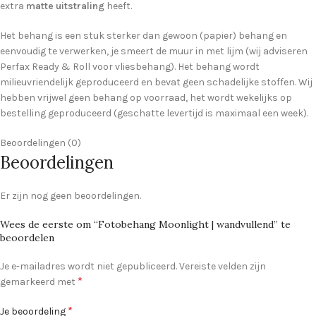
extra
matte uitstraling
heeft.
Het behang is een stuk sterker dan gewoon (papier) behang en
eenvoudig te verwerken, je smeert de muur in met lijm (wij adviseren
Perfax Ready & Roll voor vliesbehang). Het behang wordt
milieuvriendelijk geproduceerd en bevat geen schadelijke stoffen. Wij
hebben vrijwel geen behang op voorraad, het wordt wekelijks op
bestelling geproduceerd (geschatte levertijd is maximaal een week).
Beoordelingen (0)
Beoordelingen
Er zijn nog geen beoordelingen.
Wees de eerste om “Fotobehang Moonlight | wandvullend” te
beoordelen
Je e-mailadres wordt niet gepubliceerd.
Vereiste velden zijn
*
gemarkeerd met
*
Je beoordeling