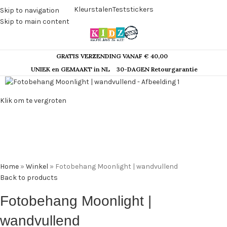
Kleurstalen
Teststickers
Skip to navigation
Skip to main content
GRATIS VERZENDING VANAF € 40,00
UNIEK en GEMAAKT in NL
30-DAGEN Retourgarantie
Klik om te vergroten
Home
»
Winkel
»
Fotobehang Moonlight | wandvullend
Back to products
Fotobehang Moonlight |
wandvullend