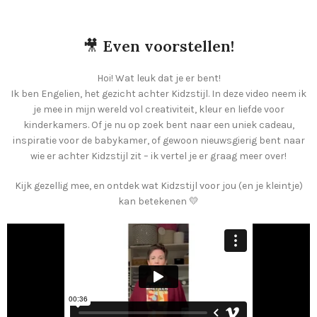
🎥
Even voorstellen!
Hoi! Wat leuk dat je er bent!
Ik ben Engelien, het gezicht achter Kidzstijl. In deze video neem ik
je mee in mijn wereld vol creativiteit, kleur en liefde voor
kinderkamers. Of je nu op zoek bent naar een uniek cadeau,
inspiratie voor de babykamer, of gewoon nieuwsgierig bent naar
wie er achter Kidzstijl zit – ik vertel je er graag meer over!
Kijk gezellig mee, en ontdek wat Kidzstijl voor jou (en je kleintje)
kan betekenen 💛